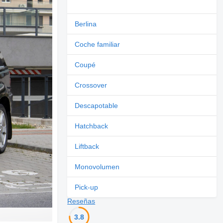
Berlina
Coche familiar
Coupé
Crossover
Descapotable
Hatchback
Liftback
Monovolumen
Pick-up
Reseñas
3.8