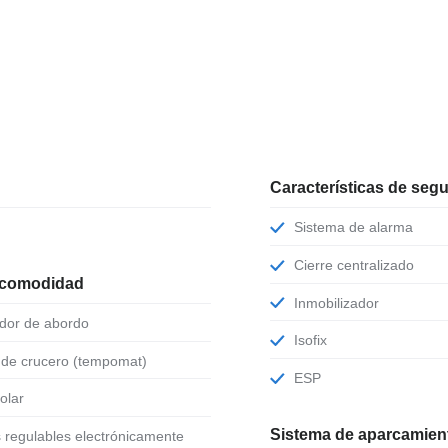
Características de seg
Sistema de alarma
Cierre centralizado
 comodidad
Inmobilizador
ador de abordo
Isofix
l de crucero (tempomat)
ESP
solar
Sistema de aparcamient
s regulables electrónicamente