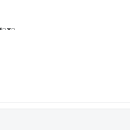
utím sem