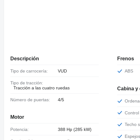
Descripción
Frenos
Tipo de carrocería:
VUD
ABS
Tipo de tracción:
Tracción a las cuatro ruedas
Cabina y
Número de puertas:
4/5
Orden
Contro
Motor
Techo 
Potencia:
388 Hp (285 kW)
Espejo