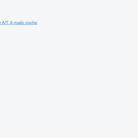
 A/T 4-matic coche