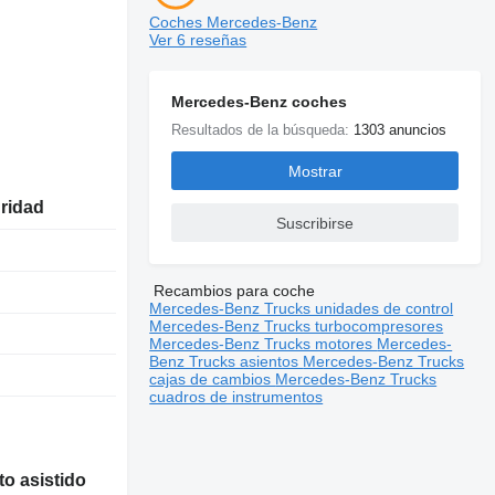
Coches Mercedes-Benz
Ver 6 reseñas
Mercedes-Benz coches
Resultados de la búsqueda:
1303 anuncios
Mostrar
uridad
Suscribirse
Recambios para coche
Mercedes-Benz Trucks unidades de control
Mercedes-Benz Trucks turbocompresores
Mercedes-Benz Trucks motores
Mercedes-
Benz Trucks asientos
Mercedes-Benz Trucks
cajas de cambios
Mercedes-Benz Trucks
cuadros de instrumentos
o asistido