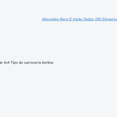
Mercedes-Benz E trieda Sedan 280 Elegance
je
4x4
Tipo de carrocería
berlina