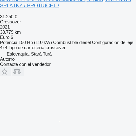
SPLÁTKY / PROTIÚČET /
31.250 €
Crossover
2021
38.779 km
Euro 6
Potencia
150 Hp (110 kW)
Combustible
diésel
Configuración del eje
4x4
Tipo de carrocería
crossover
Eslovaquia, Stará Turá
Autorro
Contacte con el vendedor