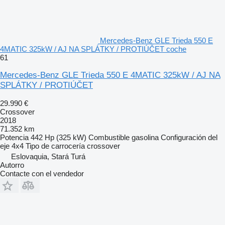
Mercedes-Benz GLE Trieda 550 E
4MATIC 325kW / AJ NA SPLÁTKY / PROTIÚČET coche
61
Mercedes-Benz GLE Trieda 550 E 4MATIC 325kW / AJ NA
SPLÁTKY / PROTIÚČET
29.990 €
Crossover
2018
71.352 km
Potencia
442 Hp (325 kW)
Combustible
gasolina
Configuración del
eje
4x4
Tipo de carrocería
crossover
Eslovaquia, Stará Turá
Autorro
Contacte con el vendedor