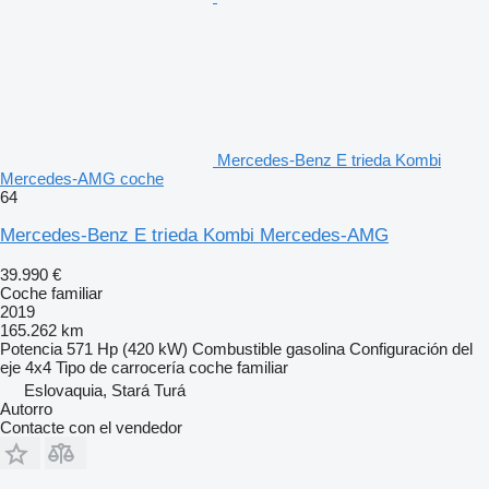
Mercedes-Benz E trieda Kombi
Mercedes-AMG coche
64
Mercedes-Benz E trieda Kombi Mercedes-AMG
39.990 €
Coche familiar
2019
165.262 km
Potencia
571 Hp (420 kW)
Combustible
gasolina
Configuración del
eje
4x4
Tipo de carrocería
coche familiar
Eslovaquia, Stará Turá
Autorro
Contacte con el vendedor