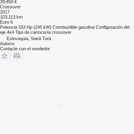
39.450 €
Crossover
2017
103.113 km
Euro 6
Potencia
333 Hp (245 kW)
Combustible
gasolina
Configuración del
eje
4x4
Tipo de carrocería
crossover
Eslovaquia, Stará Turá
Autorro
Contacte con el vendedor