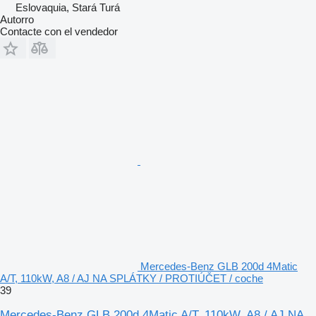
Eslovaquia, Stará Turá
Autorro
Contacte con el vendedor
Mercedes-Benz GLB 200d 4Matic
A/T, 110kW, A8 / AJ NA SPLÁTKY / PROTIÚČET / coche
39
Mercedes-Benz GLB 200d 4Matic A/T, 110kW, A8 / AJ NA