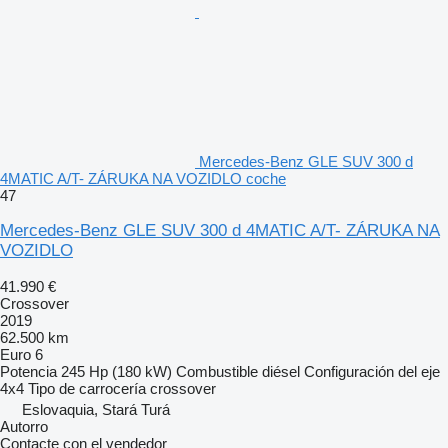
Mercedes-Benz GLE SUV 300 d
4MATIC A/T- ZÁRUKA NA VOZIDLO coche
47
Mercedes-Benz GLE SUV 300 d 4MATIC A/T- ZÁRUKA NA
VOZIDLO
41.990 €
Crossover
2019
62.500 km
Euro 6
Potencia
245 Hp (180 kW)
Combustible
diésel
Configuración del eje
4x4
Tipo de carrocería
crossover
Eslovaquia, Stará Turá
Autorro
Contacte con el vendedor