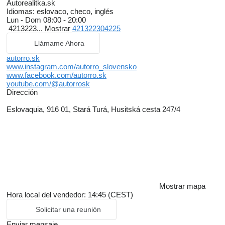
Autorealitka.sk
Idiomas:
eslovaco, checo, inglés
Lun - Dom
08:00 - 20:00
4213223...
Mostrar
421322304225
Llámame Ahora
autorro.sk
www.instagram.com/autorro_slovensko
www.facebook.com/autorro.sk
youtube.com/@autorrosk
Dirección
Eslovaquia, 916 01, Stará Turá, Husitská cesta 247/4
Mostrar mapa
Hora local del vendedor: 14:45 (CEST)
Solicitar una reunión
Enviar mensaje