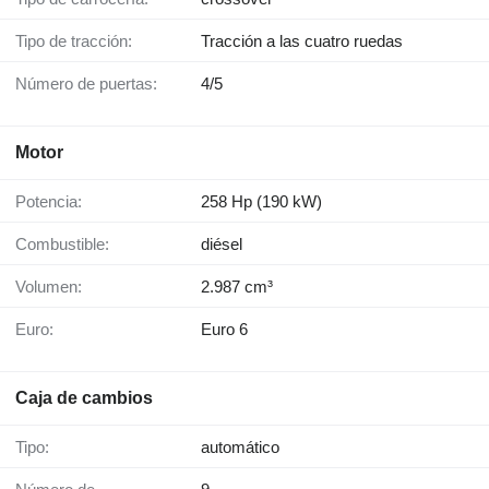
Tipo de tracción:
Tracción a las cuatro ruedas
Número de puertas:
4/5
Motor
Potencia:
258 Hp (190 kW)
Combustible:
diésel
Volumen:
2.987 cm³
Euro:
Euro 6
Caja de cambios
Tipo:
automático