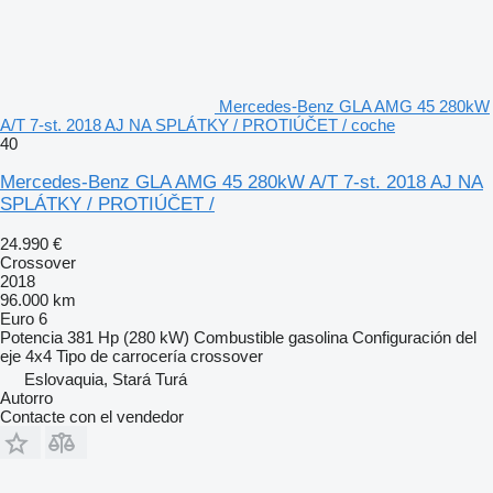
Mercedes-Benz GLA AMG 45 280kW
A/T 7-st. 2018 AJ NA SPLÁTKY / PROTIÚČET / coche
40
Mercedes-Benz GLA AMG 45 280kW A/T 7-st. 2018 AJ NA
SPLÁTKY / PROTIÚČET /
24.990 €
Crossover
2018
96.000 km
Euro 6
Potencia
381 Hp (280 kW)
Combustible
gasolina
Configuración del
eje
4x4
Tipo de carrocería
crossover
Eslovaquia, Stará Turá
Autorro
Contacte con el vendedor