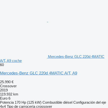
Mercedes-Benz GLC 220d 4MATIC
A/T, A9 coche
60
Mercedes-Benz GLC 220d 4MATIC A/T, A9
25.990 €
Crossover
2019
119.932 km
Euro 6
Potencia
170 Hp (125 kW)
Combustible
diésel
Configuración del eje
4x4
Tipo de carrocería
crossover