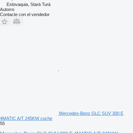
Eslovaquia, Stará Turá
Autorro
Contacte con el vendedor
Mercedes-Benz GLC SUV 300 E
4MATIC A/T 245KW coche
55