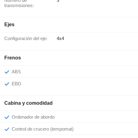
Número de
9
transmisiones:
Ejes
Configuración del eje:
4x4
Frenos
ABS
EBD
Cabina y comodidad
Ordenador de abordo
Control de crucero (tempomat)