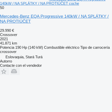
140kW / NA SPLÁTKY / NA PROTIÚČET coche
50
Mercedes-Benz EQA Progressive 140kW / NA SPLÁTKY /
NA PROTIÚČET
29.990 €
Crossover
2021
41.871 km
Potencia
190 Hp (140 kW)
Combustible
eléctrico
Tipo de carrocería
crossover
Eslovaquia, Stará Turá
Autorro
Contacte con el vendedor