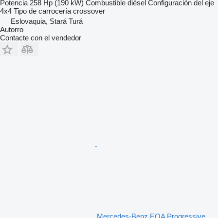
Potencia
258 Hp (190 kW)
Combustible
diésel
Configuración del eje
4x4
Tipo de carrocería
crossover
Eslovaquia, Stará Turá
Autorro
Contacte con el vendedor
Mercedes-Benz EQA Progressive