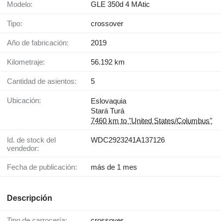
Modelo:
GLE 350d 4 MAtic
Tipo:
crossover
Año de fabricación:
2019
Kilometraje:
56.192 km
Cantidad de asientos:
5
Ubicación:
Eslovaquia
Stará Turá
7460 km to "United States/Columbus"
Id. de stock del
WDC2923241A137126
vendedor:
Fecha de publicación:
más de 1 mes
Descripción
Tipo de carrocería:
crossover