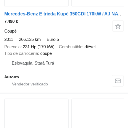
Mercedes-Benz E trieda Kupé 350CDI 170kW / AJ NA SPLÁTKY / PROTIHODNOTA /
7.490 €
Coupé
2011
266.135 km
Euro 5
Potencia
231 Hp (170 kW)
Combustible
diésel
Tipo de carrocería
coupé
Eslovaquia, Stará Turá
Autorro