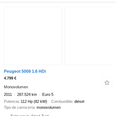
Peugeot 5008 1.6 HDi
4.799 €
Monovolumen
2011
287.524 km
Euro 5
Potencia
112 Hp (82 kW)
Combustible
diésel
Tipo de carrocería
monovolumen