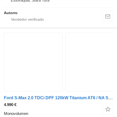
Eslovaquia, Stará Turá
Autorro
Ford S-Max 2.0 TDCi DPF 120kW Titanium AT6 / NA SPLÁTKY / NA PROTIÚČE
4.990 €
Monovolumen