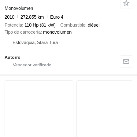
Monovolumen
2010
272.855 km
Euro 4
Potencia
110 Hp (81 kW)
Combustible
diésel
Tipo de carrocería
monovolumen
Eslovaquia, Stará Turá
Autorro