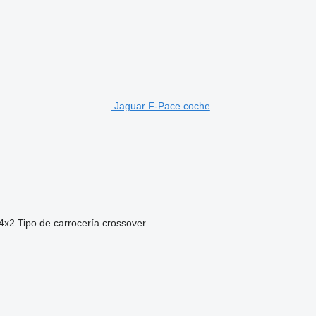
Jaguar F-Pace coche
4x2
Tipo de carrocería
crossover