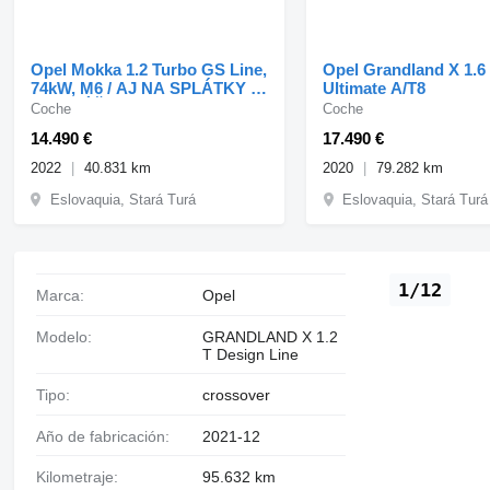
Opel Mokka 1.2 Turbo GS Line,
Opel Grandland X 1.
74kW, M6 / AJ NA SPLÁTKY /
Ultimate A/T8
PROTIÚČET /
Coche
Coche
14.490 €
17.490 €
2022
40.831 km
2020
79.282 km
Eslovaquia, Stará Turá
Eslovaquia, Stará Turá
1/12
Marca:
Opel
Modelo:
GRANDLAND X 1.2
T Design Line
Tipo:
crossover
Año de fabricación:
2021-12
Kilometraje:
95.632 km