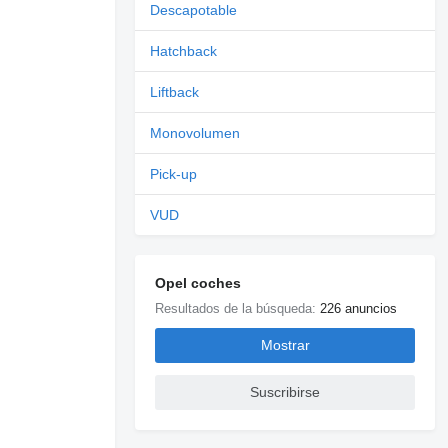
Descapotable
Hatchback
Liftback
Monovolumen
Pick-up
VUD
Opel coches
Resultados de la búsqueda:
226 anuncios
Mostrar
Suscribirse