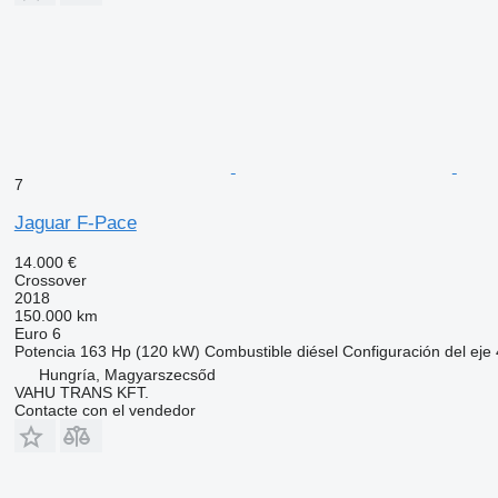
7
Jaguar F-Pace
14.000 €
Crossover
2018
150.000 km
Euro 6
Potencia
163 Hp (120 kW)
Combustible
diésel
Configuración del eje
Hungría, Magyarszecsőd
VAHU TRANS KFT.
Contacte con el vendedor