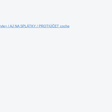
tyle+ / AJ NA SPLÁTKY / PROTIÚČET coche