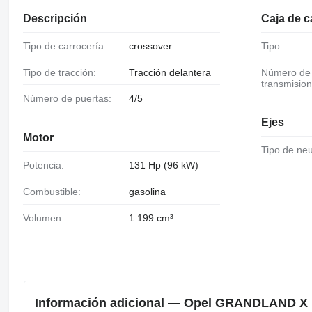
Descripción
Caja de 
Tipo de carrocería:
crossover
Tipo:
Tipo de tracción:
Tracción delantera
Número de
transmision
Número de puertas:
4/5
Ejes
Motor
Tipo de ne
Potencia:
131 Hp (96 kW)
Combustible:
gasolina
Volumen:
1.199 cm³
Información adicional — Opel GRANDLAND X 1