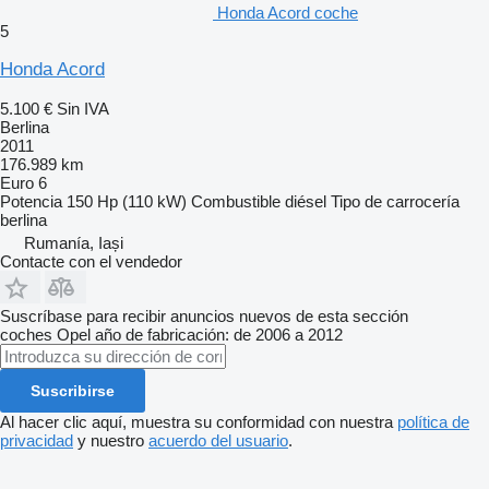
Honda Acord coche
5
Honda Acord
5.100 €
Sin IVA
Berlina
2011
176.989 km
Euro 6
Potencia
150 Hp (110 kW)
Combustible
diésel
Tipo de carrocería
berlina
Rumanía, Iași
Contacte con el vendedor
Suscríbase para recibir anuncios nuevos de esta sección
coches
Opel
año de fabricación: de 2006 a 2012
Suscribirse
Al hacer clic aquí, muestra su conformidad con nuestra
política de
privacidad
y nuestro
acuerdo del usuario
.