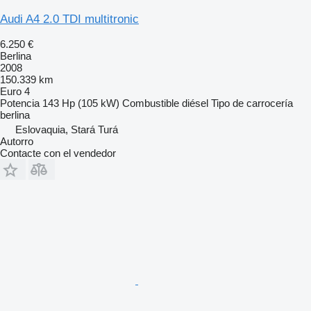
Audi A4 2.0 TDI multitronic
6.250 €
Berlina
2008
150.339 km
Euro 4
Potencia
143 Hp (105 kW)
Combustible
diésel
Tipo de carrocería
berlina
Eslovaquia, Stará Turá
Autorro
Contacte con el vendedor