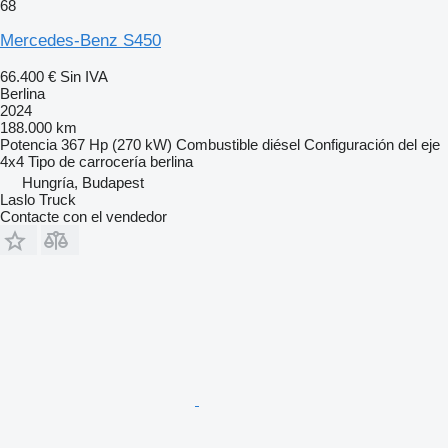
68
Mercedes-Benz S450
66.400 €
Sin IVA
Berlina
2024
188.000 km
Potencia
367 Hp (270 kW)
Combustible
diésel
Configuración del eje
4x4
Tipo de carrocería
berlina
Hungría, Budapest
Laslo Truck
Contacte con el vendedor