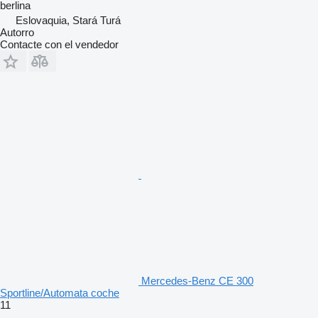
berlina
Eslovaquia, Stará Turá
Autorro
Contacte con el vendedor
Mercedes-Benz CE 300
Sportline/Automata coche
11