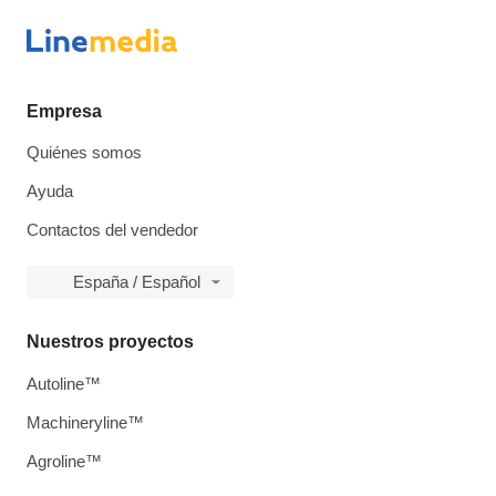
Empresa
Quiénes somos
Ayuda
Contactos del vendedor
España / Español
Nuestros proyectos
Autoline™
Machineryline™
Agroline™