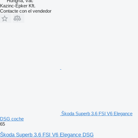
Hungría, Vác
Kazinc-Épker Kft.
Contacte con el vendedor
Škoda Superb 3.6 FSI V6 Elegance
DSG coche
65
Škoda Superb 3.6 FSI V6 Elegance DSG