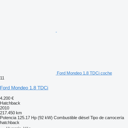
Ford Mondeo 1.8 TDCi coche
11
Ford Mondeo 1.8 TDCi
4.200 €
Hatchback
2010
217.450 km
Potencia
125.17 Hp (92 kW)
Combustible
diésel
Tipo de carrocería
hatchback