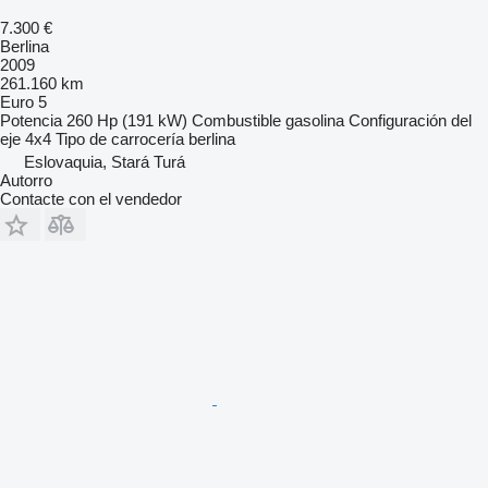
7.300 €
Berlina
2009
261.160 km
Euro 5
Potencia
260 Hp (191 kW)
Combustible
gasolina
Configuración del
eje
4x4
Tipo de carrocería
berlina
Eslovaquia, Stará Turá
Autorro
Contacte con el vendedor