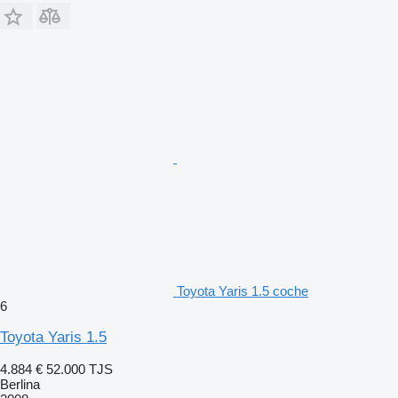
Toyota Yaris 1.5 coche
6
Toyota Yaris 1.5
4.884 €
52.000 TJS
Berlina