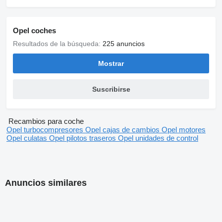
Opel coches
Resultados de la búsqueda:
225 anuncios
Mostrar
Suscribirse
Recambios para coche
Opel turbocompresores
Opel cajas de cambios
Opel motores
Opel culatas
Opel pilotos traseros
Opel unidades de control
Anuncios similares