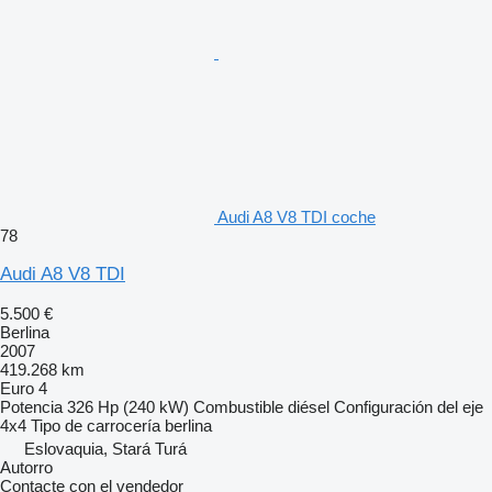
Audi A8 V8 TDI coche
78
Audi A8 V8 TDI
5.500 €
Berlina
2007
419.268 km
Euro 4
Potencia
326 Hp (240 kW)
Combustible
diésel
Configuración del eje
4x4
Tipo de carrocería
berlina
Eslovaquia, Stará Turá
Autorro
Contacte con el vendedor