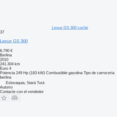
Lexus GS 300 coche
37
Lexus GS 300
6.790 €
Berlina
2010
241.304 km
Euro 4
Potencia
249 Hp (183 kW)
Combustible
gasolina
Tipo de carrocería
berlina
Eslovaquia, Stará Turá
Autorro
Contacte con el vendedor