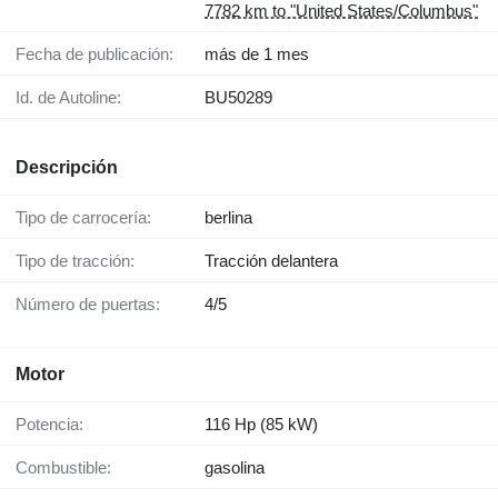
7782 km to "United States/Columbus"
Fecha de publicación:
más de 1 mes
Id. de Autoline:
BU50289
Descripción
Tipo de carrocería:
berlina
Tipo de tracción:
Tracción delantera
Número de puertas:
4/5
Motor
Potencia:
116 Hp (85 kW)
Combustible:
gasolina