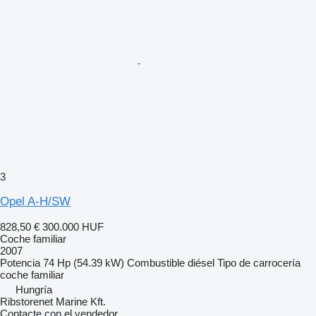
3
Opel A-H/SW
828,50 €
300.000 HUF
Coche familiar
2007
Potencia
74 Hp (54.39 kW)
Combustible
diésel
Tipo de carrocería
coche familiar
Hungría
Ribstorenet Marine Kft.
Contacte con el vendedor