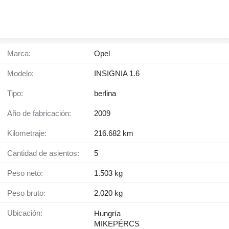
Marca:
Opel
Modelo:
INSIGNIA 1.6
Tipo:
berlina
Año de fabricación:
2009
Kilometraje:
216.682 km
Cantidad de asientos:
5
Peso neto:
1.503 kg
Peso bruto:
2.020 kg
Ubicación:
Hungría
MIKEPÉRCS