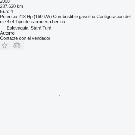
2008
287.630 km
Euro 4
Potencia
218 Hp (160 kW)
Combustible
gasolina
Configuración del
eje
4x4
Tipo de carrocería
berlina
Eslovaquia, Stará Turá
Autorro
Contacte con el vendedor