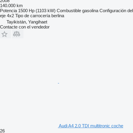
2008
140.000 km
Potencia
1500 Hp (1103 kW)
Combustible
gasolina
Configuración del
eje
4x2
Tipo de carrocería
berlina
Tayikistán, Yangihaet
Contacte con el vendedor
Audi A4 2.0 TDI multitronic coche
26