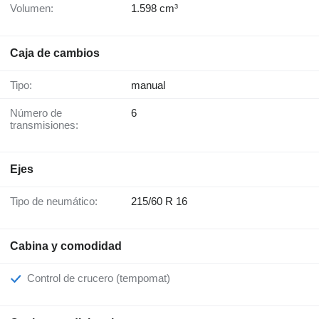
Volumen:
1.598 cm³
Caja de cambios
Tipo:
manual
Número de
6
transmisiones:
Ejes
Tipo de neumático:
215/60 R 16
Cabina y comodidad
Control de crucero (tempomat)