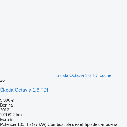
Škoda Octavia 1.6 TDI coche
26
Škoda Octavia 1.6 TDI
5.990 €
Berlina
2012
179.622 km
Euro 5
Potencia
105 Hp (77 kW)
Combustible
diésel
Tipo de carrocería