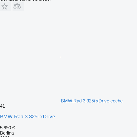
BMW Rad 3 325i xDrive coche
41
BMW Rad 3 325i xDrive
5.990 €
Berlina