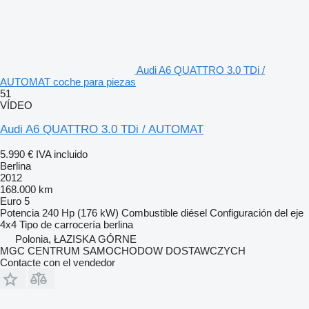
Audi A6 QUATTRO 3.0 TDi /
AUTOMAT coche para piezas
51
VÍDEO
Audi A6 QUATTRO 3.0 TDi / AUTOMAT
5.990 €
IVA incluido
Berlina
2012
168.000 km
Euro 5
Potencia
240 Hp (176 kW)
Combustible
diésel
Configuración del eje
4x4
Tipo de carrocería
berlina
Polonia, ŁAZISKA GÓRNE
MGC CENTRUM SAMOCHODOW DOSTAWCZYCH
Contacte con el vendedor