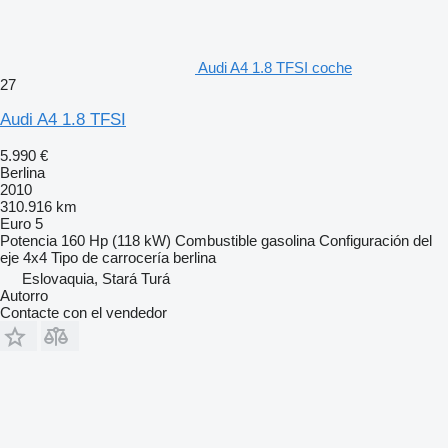
Audi A4 1.8 TFSI coche
27
Audi A4 1.8 TFSI
5.990 €
Berlina
2010
310.916 km
Euro 5
Potencia
160 Hp (118 kW)
Combustible
gasolina
Configuración del
eje
4x4
Tipo de carrocería
berlina
Eslovaquia, Stará Turá
Autorro
Contacte con el vendedor