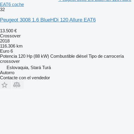
EAT6 coche
32
Peugeot 3008 1.6 BlueHDi 120 Allure EAT6
13.500 €
Crossover
2018
116.306 km
Euro 6
Potencia
120 Hp (88 kW)
Combustible
diésel
Tipo de carrocería
crossover
Eslovaquia, Stará Turá
Autorro
Contacte con el vendedor