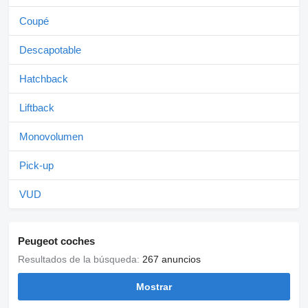
Coupé
Descapotable
Hatchback
Liftback
Monovolumen
Pick-up
VUD
Peugeot coches
Resultados de la búsqueda:
267 anuncios
Mostrar