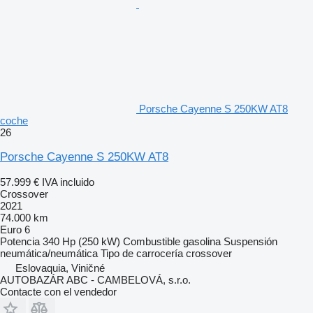
Porsche Cayenne S 250KW AT8
coche
26
Porsche Cayenne S 250KW AT8
57.999 €
IVA incluido
Crossover
2021
74.000 km
Euro 6
Potencia
340 Hp (250 kW)
Combustible
gasolina
Suspensión
neumática/neumática
Tipo de carrocería
crossover
Eslovaquia, Viničné
AUTOBAZÁR ABC - CAMBELOVÁ, s.r.o.
Contacte con el vendedor