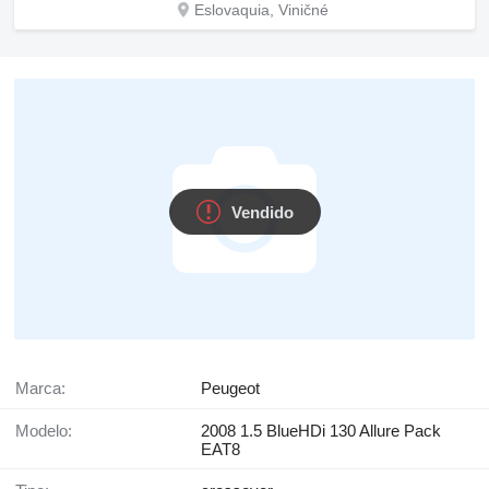
Eslovaquia, Viničné
Vendido
Marca:
Peugeot
Modelo:
2008 1.5 BlueHDi 130 Allure Pack
EAT8