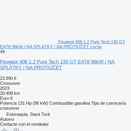
Peugeot 408 1.2 Pure Tech 130 GT
EAT8 96kW / NA SPLÁTKY / NA PROTIÚČET coche
49
Peugeot 408 1.2 Pure Tech 130 GT EAT8 96kW / NA
SPLÁTKY / NA PROTIÚČET
23.990 €
Crossover
2023
20.408 km
Euro 6
Potencia
131 Hp (96 kW)
Combustible
gasolina
Tipo de carrocería
crossover
Eslovaquia, Stará Turá
Autorro
Contacte con el vendedor