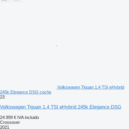
Volkswagen Tiguan 1.4 TSI eHybrid
245k Elegance DSG coche
23
Volkswagen Tiguan 1.4 TSI eHybrid 245k Elegance DSG
24.999 €
IVA incluido
Crossover
2021