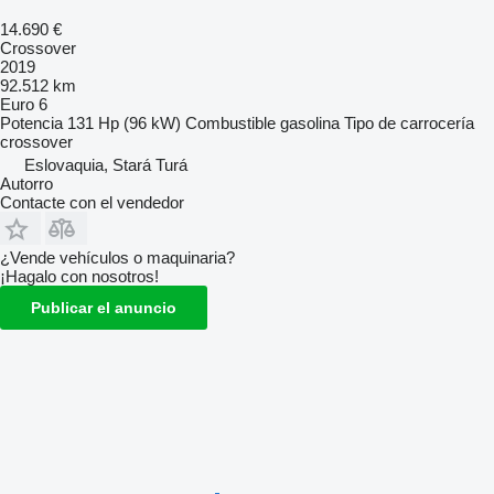
14.690 €
Crossover
2019
92.512 km
Euro 6
Potencia
131 Hp (96 kW)
Combustible
gasolina
Tipo de carrocería
crossover
Eslovaquia, Stará Turá
Autorro
Contacte con el vendedor
¿Vende vehículos o maquinaria?
¡Hagalo con nosotros!
Publicar el anuncio