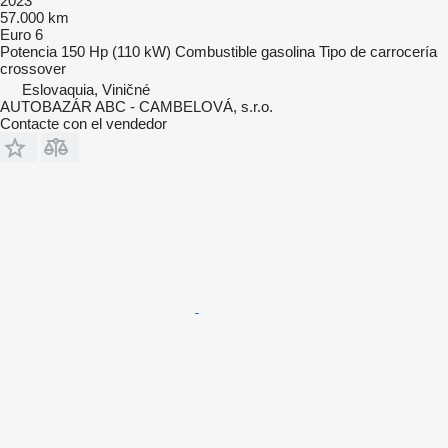
2023
57.000 km
Euro 6
Potencia
150 Hp (110 kW)
Combustible
gasolina
Tipo de carrocería
crossover
Eslovaquia, Viničné
AUTOBAZÁR ABC - CAMBELOVÁ, s.r.o.
Contacte con el vendedor