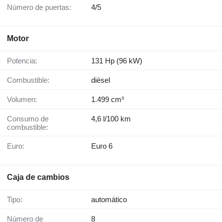
Número de puertas:
4/5
Motor
Potencia:
131 Hp (96 kW)
Combustible:
diésel
Volumen:
1.499 cm³
Consumo de
4,6 l/100 km
combustible:
Euro:
Euro 6
Caja de cambios
Tipo:
automático
Número de
8