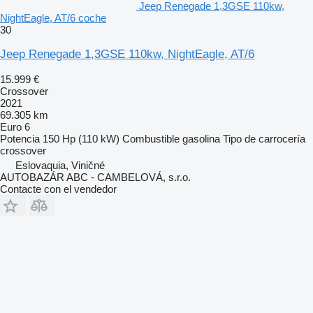
Jeep Renegade 1,3GSE 110kw,
NightEagle, AT/6 coche
30
Jeep Renegade 1,3GSE 110kw, NightEagle, AT/6
15.999 €
Crossover
2021
69.305 km
Euro 6
Potencia
150 Hp (110 kW)
Combustible
gasolina
Tipo de carrocería
crossover
Eslovaquia, Viničné
AUTOBAZÁR ABC - CAMBELOVÁ, s.r.o.
Contacte con el vendedor