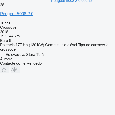
Peugeot 5008 2.0 coche
28
Peugeot 5008 2.0
18.990 €
Crossover
2018
153.244 km
Euro 6
Potencia
177 Hp (130 kW)
Combustible
diésel
Tipo de carrocería
crossover
Eslovaquia, Stará Turá
Autorro
Contacte con el vendedor