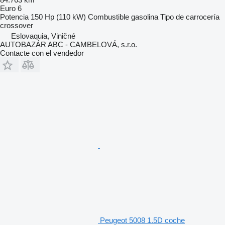
Euro 6
Potencia
150 Hp (110 kW)
Combustible
gasolina
Tipo de carrocería
crossover
Eslovaquia, Viničné
AUTOBAZÁR ABC - CAMBELOVÁ, s.r.o.
Contacte con el vendedor
Peugeot 5008 1.5D coche