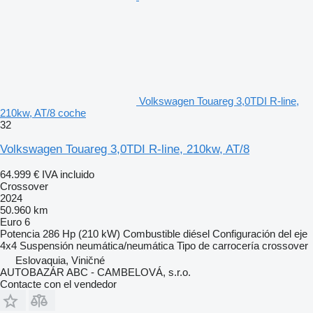
Volkswagen Touareg 3,0TDI R-line,
210kw, AT/8 coche
32
Volkswagen Touareg 3,0TDI R-line, 210kw, AT/8
64.999 €
IVA incluido
Crossover
2024
50.960 km
Euro 6
Potencia
286 Hp (210 kW)
Combustible
diésel
Configuración del eje
4x4
Suspensión
neumática/neumática
Tipo de carrocería
crossover
Eslovaquia, Viničné
AUTOBAZÁR ABC - CAMBELOVÁ, s.r.o.
Contacte con el vendedor