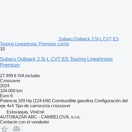
Subaru Outback 2,5i-L CVT ES
Touring Lineartronic Premium coche
33
Subaru Outback 2,5i-L CVT ES Touring Lineartronic
Premium
27.999 €
IVA incluido
Crossover
2024
104.000 km
Euro 6
Potencia
169 Hp (124 kW)
Combustible
gasolina
Configuración del
eje
4x4
Tipo de carrocería
crossover
Eslovaquia, Viničné
AUTOBAZÁR ABC - CAMBELOVÁ, s.r.o.
Contacte con el vendedor