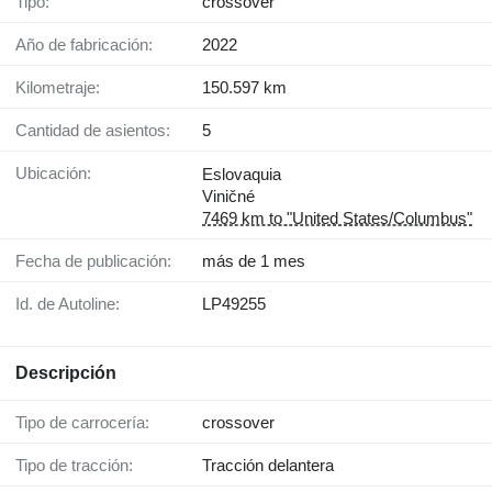
Tipo:
crossover
Año de fabricación:
2022
Kilometraje:
150.597 km
Cantidad de asientos:
5
Ubicación:
Eslovaquia
Viničné
7469 km to "United States/Columbus"
Fecha de publicación:
más de 1 mes
Id. de Autoline:
LP49255
Descripción
Tipo de carrocería:
crossover
Tipo de tracción:
Tracción delantera