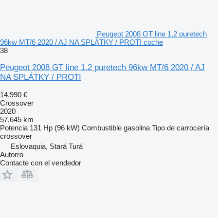
Peugeot 2008 GT line 1.2 puretech
96kw MT/6 2020 / AJ NA SPLÁTKY / PROTI coche
38
Peugeot 2008 GT line 1.2 puretech 96kw MT/6 2020 / AJ
NA SPLÁTKY / PROTI
14.990 €
Crossover
2020
57.645 km
Potencia
131 Hp (96 kW)
Combustible
gasolina
Tipo de carrocería
crossover
Eslovaquia, Stará Turá
Autorro
Contacte con el vendedor