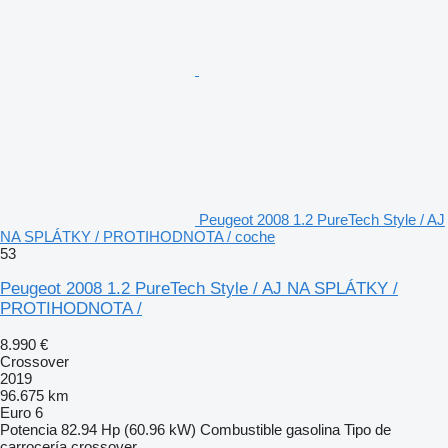
Peugeot 2008 1.2 PureTech Style / AJ
NA SPLÁTKY / PROTIHODNOTA / coche
53
Peugeot 2008 1.2 PureTech Style / AJ NA SPLÁTKY /
PROTIHODNOTA /
8.990 €
Crossover
2019
96.675 km
Euro 6
Potencia
82.94 Hp (60.96 kW)
Combustible
gasolina
Tipo de
carrocería
crossover