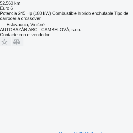
52.560 km
Euro 6
Potencia
245 Hp (180 kW)
Combustible
híbrido enchufable
Tipo de
carrocería
crossover
Eslovaquia, Viničné
AUTOBAZÁR ABC - CAMBELOVÁ, s.r.o.
Contacte con el vendedor