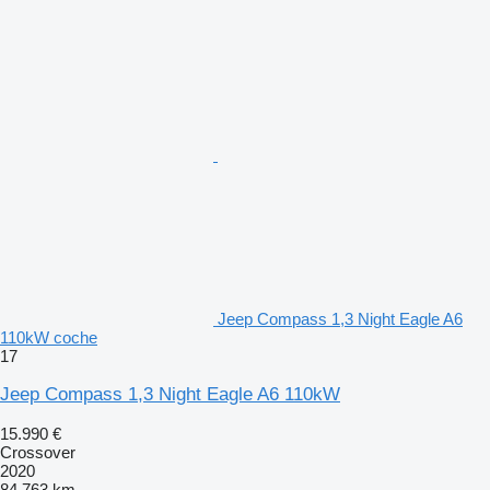
Jeep Compass 1,3 Night Eagle A6
110kW coche
17
Jeep Compass 1,3 Night Eagle A6 110kW
15.990 €
Crossover
2020
84.763 km