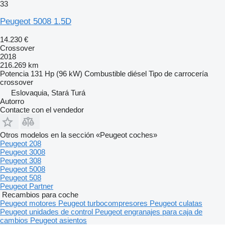
33
Peugeot 5008 1.5D
14.230 €
Crossover
2018
216.269 km
Potencia
131 Hp (96 kW)
Combustible
diésel
Tipo de carrocería
crossover
Eslovaquia, Stará Turá
Autorro
Contacte con el vendedor
Otros modelos en la sección «Peugeot coches»
Peugeot 208
Peugeot 3008
Peugeot 308
Peugeot 5008
Peugeot 508
Peugeot Partner
Recambios para coche
Peugeot motores
Peugeot turbocompresores
Peugeot culatas
Peugeot unidades de control
Peugeot engranajes para caja de
cambios
Peugeot asientos