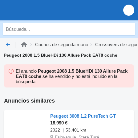
Coches de segunda mano
Crossovers de segu
Peugeot 2008 1.5 BlueHDi 130 Allure Pack EAT8 coche
El anuncio
Peugeot 2008 1.5 BlueHDi 130 Allure Pack
EAT8 coche
se ha vendido y no está incluido en la
búsqueda.
Anuncios similares
Peugeot 3008 1.2 PureTech GT
18.990 €
2022
53.401 km
Eslovaquia, Stará Turá