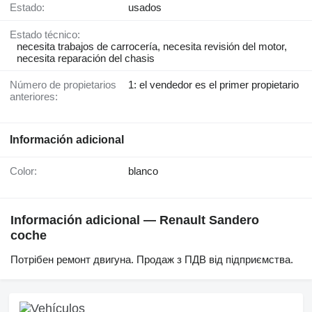
Estado:
usados
Estado técnico:
necesita trabajos de carrocería, necesita revisión del motor,
necesita reparación del chasis
Número de propietarios
1: el vendedor es el primer propietario
anteriores:
Información adicional
Color:
blanco
Información adicional — Renault Sandero
coche
Потрібен ремонт двигуна. Продаж з ПДВ від підприємства.