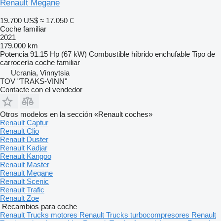
Renault Megane
19.700 US$
≈ 17.050 €
Coche familiar
2021
179.000 km
Potencia
91.15 Hp (67 kW)
Combustible
híbrido enchufable
Tipo de
carrocería
coche familiar
Ucrania, Vinnytsia
TOV "TRAKS-VINN"
Contacte con el vendedor
Otros modelos en la sección «Renault coches»
Renault Captur
Renault Clio
Renault Duster
Renault Kadjar
Renault Kangoo
Renault Master
Renault Megane
Renault Scenic
Renault Trafic
Renault Zoe
Recambios para coche
Renault Trucks motores
Renault Trucks turbocompresores
Renault