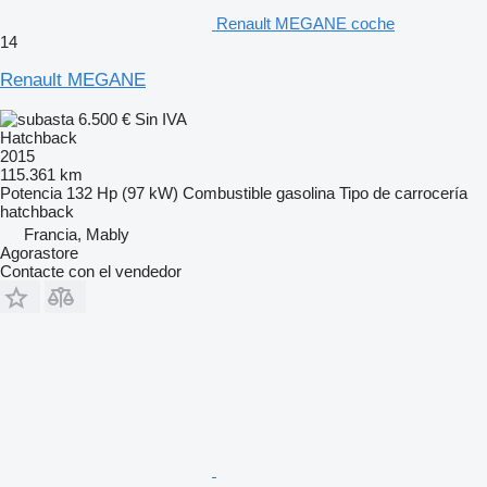
Renault MEGANE coche
14
Renault MEGANE
6.500 €
Sin IVA
Hatchback
2015
115.361 km
Potencia
132 Hp (97 kW)
Combustible
gasolina
Tipo de carrocería
hatchback
Francia, Mably
Agorastore
Contacte con el vendedor