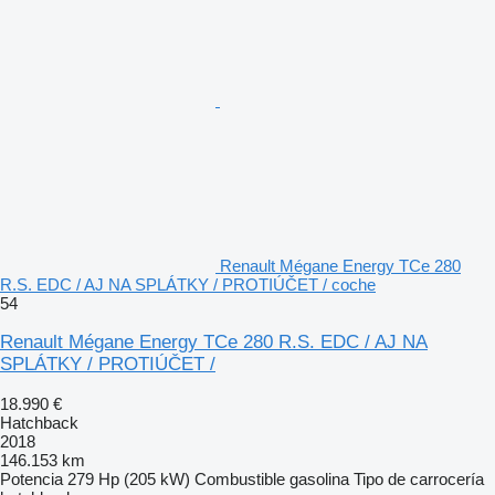
Renault Mégane Energy TCe 280
R.S. EDC / AJ NA SPLÁTKY / PROTIÚČET / coche
54
Renault Mégane Energy TCe 280 R.S. EDC / AJ NA
SPLÁTKY / PROTIÚČET /
18.990 €
Hatchback
2018
146.153 km
Potencia
279 Hp (205 kW)
Combustible
gasolina
Tipo de carrocería