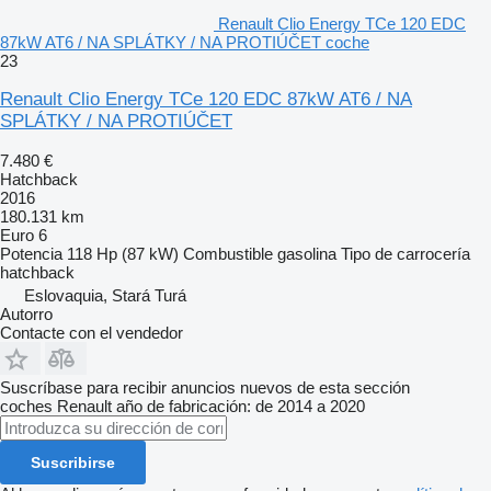
Renault Clio Energy TCe 120 EDC
87kW AT6 / NA SPLÁTKY / NA PROTIÚČET coche
23
Renault Clio Energy TCe 120 EDC 87kW AT6 / NA
SPLÁTKY / NA PROTIÚČET
7.480 €
Hatchback
2016
180.131 km
Euro 6
Potencia
118 Hp (87 kW)
Combustible
gasolina
Tipo de carrocería
hatchback
Eslovaquia, Stará Turá
Autorro
Contacte con el vendedor
Suscríbase para recibir anuncios nuevos de esta sección
coches
Renault
año de fabricación: de 2014 a 2020
Suscribirse