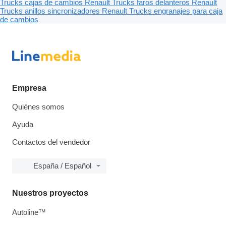
Trucks cajas de cambios
Renault Trucks faros delanteros
Renault
Trucks anillos sincronizadores
Renault Trucks engranajes para caja
de cambios
Empresa
Quiénes somos
Ayuda
Contactos del vendedor
España / Español
Nuestros proyectos
Autoline™