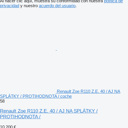
Al hacer clic aquí, muestra su conformidad con nuestra
política de
privacidad
y nuestro
acuerdo del usuario
.
Renault Zoe R110 Z.E. 40 / AJ NA
SPLÁTKY / PROTIHODNOTA / coche
58
Renault Zoe R110 Z.E. 40 / AJ NA SPLÁTKY /
PROTIHODNOTA /
10.200 €