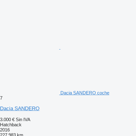
Dacia SANDERO coche
7
Dacia SANDERO
3.000 €
Sin IVA
Hatchback
2016
227.983 km