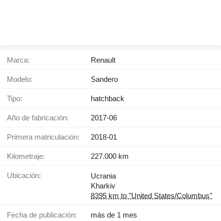
Marca:
Renault
Modelo:
Sandero
Tipo:
hatchback
Año de fabricación:
2017-06
Primera matriculación:
2018-01
Kilometraje:
227.000 km
Ubicación:
Ucrania
Kharkiv
8395 km to "United States/Columbus"
Fecha de publicación:
más de 1 mes