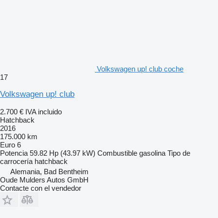
Volkswagen up! club coche
17
Volkswagen up! club
2.700 €
IVA incluido
Hatchback
2016
175.000 km
Euro 6
Potencia
59.82 Hp (43.97 kW)
Combustible
gasolina
Tipo de
carrocería
hatchback
Alemania, Bad Bentheim
Oude Mulders Autos GmbH
Contacte con el vendedor