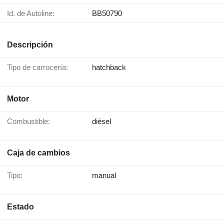
Id. de Autoline:
BB50790
Descripción
Tipo de carrocería:
hatchback
Motor
Combustible:
diésel
Caja de cambios
Tipo:
manual
Estado