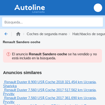
Coches de segunda mano
Hatchbacks de segu
Renault Sandero coche
El anuncio
Renault Sandero coche
se ha vendido y no
está incluido en la búsqueda.
Anuncios similares
Renault Duster
8.900 US$
Coche
2018
321.454 km
Ucrania,
Sharivka
Renault Duster
7.560 US$
Coche
2017
517.562 km
Ucrania,
Pryvitiv
Renault Duster
7.560 US$
Coche
2017
361.690 km
Ucrania,
Pryvitiv