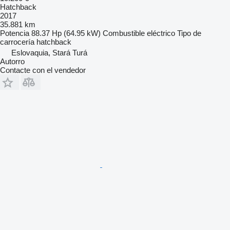
Hatchback
2017
35.881 km
Potencia
88.37 Hp (64.95 kW)
Combustible
eléctrico
Tipo de
carrocería
hatchback
Eslovaquia, Stará Turá
Autorro
Contacte con el vendedor