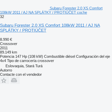
Subaru Forester 2.0 XS Comfort
108kW 2011 / AJ NA SPLÁTKY / PROTIÚČET coche
32
Subaru Forester 2.0 XS Comfort 108kW 2011 / AJ NA
SPLÁTKY / PROTIÚČET
8.990 €
Crossover
2011
89.149 km
Potencia
147 Hp (108 kW)
Combustible
diésel
Configuración del eje
4x4
Tipo de carrocería
crossover
Eslovaquia, Stará Turá
Autorro
Contacte con el vendedor