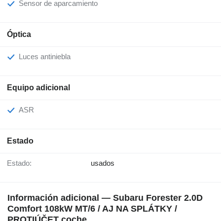
Sensor de aparcamiento
Óptica
Luces antiniebla
Equipo adicional
ASR
Estado
Estado:
usados
Información adicional — Subaru Forester 2.0D
Comfort 108kW MT/6 / AJ NA SPLÁTKY /
PROTIÚČET coche