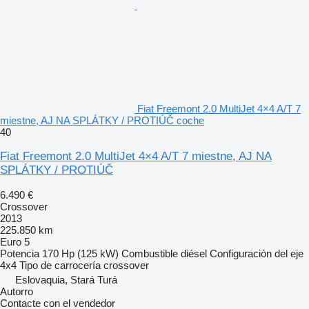
Fiat Freemont 2.0 MultiJet 4×4 A/T 7
miestne, AJ NA SPLÁTKY / PROTIÚČ coche
40
Fiat Freemont 2.0 MultiJet 4×4 A/T 7 miestne, AJ NA
SPLÁTKY / PROTIÚČ
6.490 €
Crossover
2013
225.850 km
Euro 5
Potencia
170 Hp (125 kW)
Combustible
diésel
Configuración del eje
4x4
Tipo de carrocería
crossover
Eslovaquia, Stará Turá
Autorro
Contacte con el vendedor