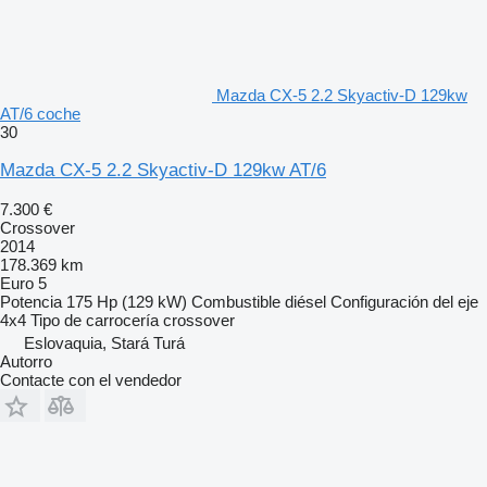
Mazda CX-5 2.2 Skyactiv-D 129kw
AT/6 coche
30
Mazda CX-5 2.2 Skyactiv-D 129kw AT/6
7.300 €
Crossover
2014
178.369 km
Euro 5
Potencia
175 Hp (129 kW)
Combustible
diésel
Configuración del eje
4x4
Tipo de carrocería
crossover
Eslovaquia, Stará Turá
Autorro
Contacte con el vendedor