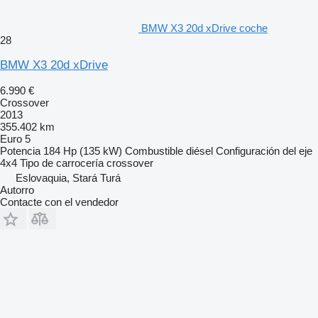
BMW X3 20d xDrive coche
28
BMW X3 20d xDrive
6.990 €
Crossover
2013
355.402 km
Euro 5
Potencia
184 Hp (135 kW)
Combustible
diésel
Configuración del eje
4x4
Tipo de carrocería
crossover
Eslovaquia, Stará Turá
Autorro
Contacte con el vendedor