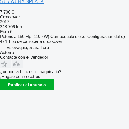
5d. / AJ NA SPLÁTK
7.700 €
Crossover
2017
248.709 km
Euro 6
Potencia
150 Hp (110 kW)
Combustible
diésel
Configuración del eje
4x4
Tipo de carrocería
crossover
Eslovaquia, Stará Turá
Autorro
Contacte con el vendedor
¿Vende vehículos o maquinaria?
¡Hagalo con nosotros!
Publicar el anuncio