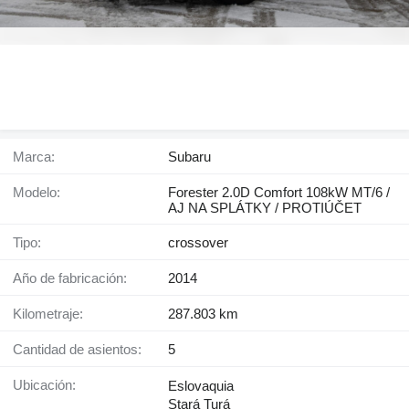
Marca:
Subaru
Modelo:
Forester 2.0D Comfort 108kW MT/6 /
AJ NA SPLÁTKY / PROTIÚČET
Tipo:
crossover
Año de fabricación:
2014
Kilometraje:
287.803 km
Cantidad de asientos:
5
Ubicación:
Eslovaquia
Stará Turá