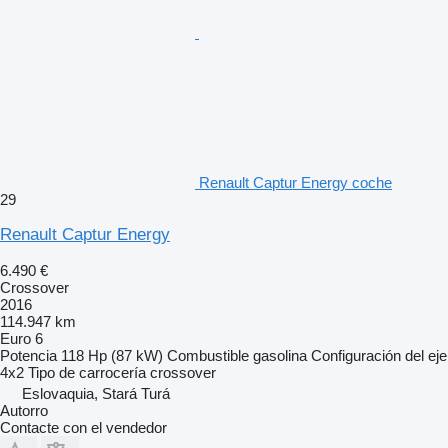
Renault Captur Energy coche
29
Renault Captur Energy
6.490 €
Crossover
2016
114.947 km
Euro 6
Potencia
118 Hp (87 kW)
Combustible
gasolina
Configuración del eje
4x2
Tipo de carrocería
crossover
Eslovaquia, Stará Turá
Autorro
Contacte con el vendedor