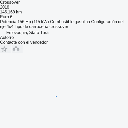
Crossover
2018
146.169 km
Euro 6
Potencia
156 Hp (115 kW)
Combustible
gasolina
Configuración del
eje
4x4
Tipo de carrocería
crossover
Eslovaquia, Stará Turá
Autorro
Contacte con el vendedor