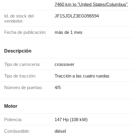
7460 km to "United States/Columbus"
Id. de stock del
JF1SJDLZ3EG096594
vendedor:
Fecha de publicación:
más de 1 mes
Descripción
Tipo de carrocería:
crossover
Tipo de tracción:
Tracción a las cuatro ruedas
Número de puertas:
4/5
Motor
Potencia:
147 Hp (108 kW)
Combustible:
diésel