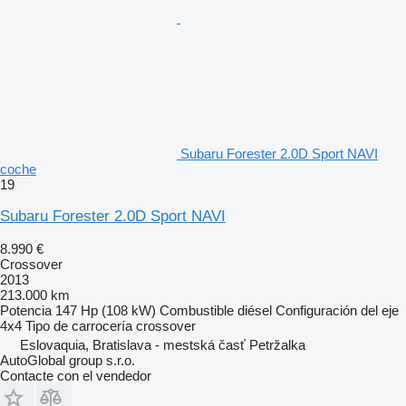
Subaru Forester 2.0D Sport NAVI
coche
19
Subaru Forester 2.0D Sport NAVI
8.990 €
Crossover
2013
213.000 km
Potencia
147 Hp (108 kW)
Combustible
diésel
Configuración del eje
4x4
Tipo de carrocería
crossover
Eslovaquia, Bratislava - mestská časť Petržalka
AutoGlobal group s.r.o.
Contacte con el vendedor