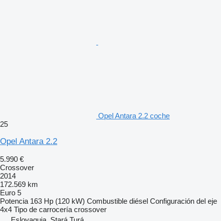
Opel Antara 2.2 coche
25
Opel Antara 2.2
5.990 €
Crossover
2014
172.569 km
Euro 5
Potencia
163 Hp (120 kW)
Combustible
diésel
Configuración del eje
4x4
Tipo de carrocería
crossover
Eslovaquia, Stará Turá