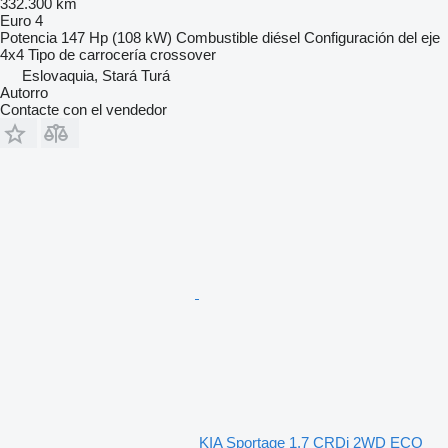
332.300 km
Euro 4
Potencia
147 Hp (108 kW)
Combustible
diésel
Configuración del eje
4x4
Tipo de carrocería
crossover
Eslovaquia, Stará Turá
Autorro
Contacte con el vendedor
KIA Sportage 1.7 CRDi 2WD ECO