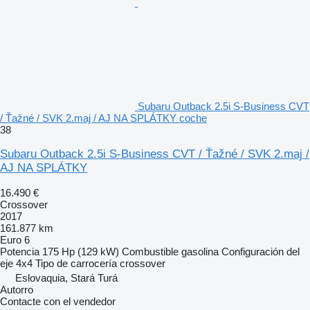
Subaru Outback 2.5i S-Business CVT
/ Ťažné / SVK 2.maj / AJ NA SPLÁTKY coche
38
Subaru Outback 2.5i S-Business CVT / Ťažné / SVK 2.maj /
AJ NA SPLÁTKY
16.490 €
Crossover
2017
161.877 km
Euro 6
Potencia
175 Hp (129 kW)
Combustible
gasolina
Configuración del
eje
4x4
Tipo de carrocería
crossover
Eslovaquia, Stará Turá
Autorro
Contacte con el vendedor