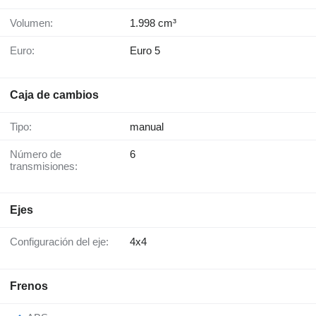
Volumen:
1.998 cm³
Euro:
Euro 5
Caja de cambios
Tipo:
manual
Número de
6
transmisiones:
Ejes
Configuración del eje:
4x4
Frenos