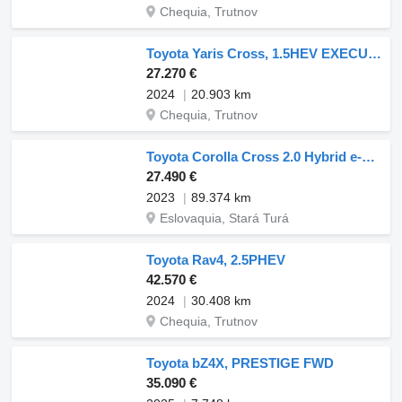
Chequia, Trutnov
Toyota Yaris Cross, 1.5HEV EXECUTIVE
27.270 €
2024
20.903 km
Chequia, Trutnov
Toyota Corolla Cross 2.0 Hybrid e-CVT Style AWD / 112kW / ZÁRUKA / AJ N
27.490 €
2023
89.374 km
Eslovaquia, Stará Turá
Toyota Rav4, 2.5PHEV
42.570 €
2024
30.408 km
Chequia, Trutnov
Toyota bZ4X, PRESTIGE FWD
35.090 €