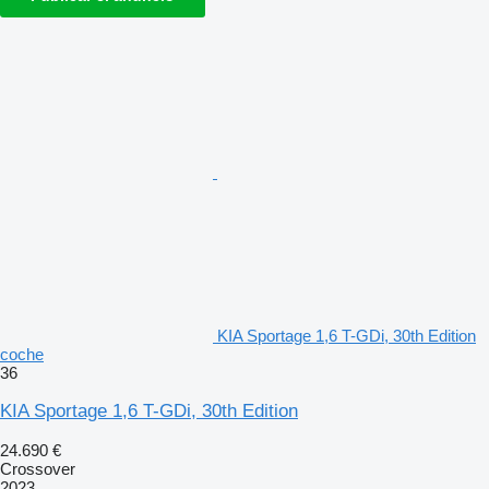
KIA Sportage 1,6 T-GDi, 30th Edition
coche
36
KIA Sportage 1,6 T-GDi, 30th Edition
24.690 €
Crossover
2023