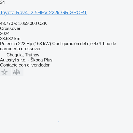
34
Toyota Rav4, 2.5HEV 222k GR SPORT
43.770 €
1.059.000 CZK
Crossover
2024
23.632 km
Potencia
222 Hp (163 kW)
Configuración del eje
4x4
Tipo de
carrocería
crossover
Chequia, Trutnov
Autostyl s.r.o. - Škoda Plus
Contacte con el vendedor