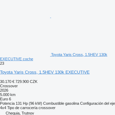
Toyota Yaris Cross, 1.5HEV 130k
EXECUTIVE coche
23
Toyota Yaris Cross, 1.5HEV 130k EXECUTIVE
30.170 €
729.900 CZK
Crossover
2026
5.000 km
Euro 6
Potencia
131 Hp (96 kW)
Combustible
gasolina
Configuración del eje
4x4
Tipo de carrocería
crossover
Chequia, Trutnov