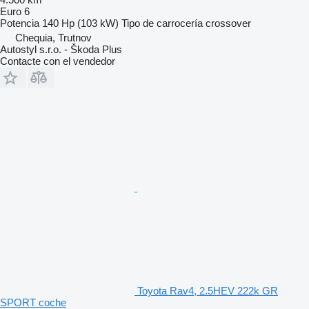
Euro 6
Potencia
140 Hp (103 kW)
Tipo de carrocería
crossover
Chequia, Trutnov
Autostyl s.r.o. - Škoda Plus
Contacte con el vendedor
Toyota Rav4, 2.5HEV 222k GR
SPORT coche