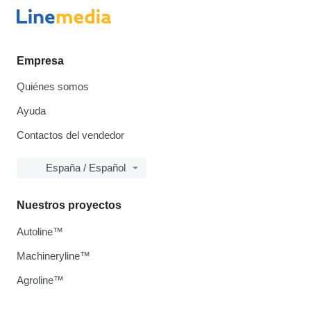
Empresa
Quiénes somos
Ayuda
Contactos del vendedor
España / Español
Nuestros proyectos
Autoline™
Machineryline™
Agroline™