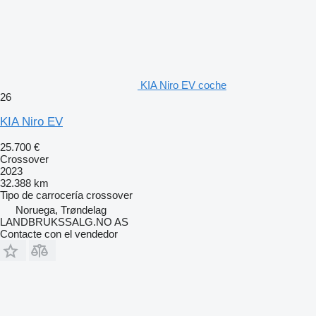
KIA Niro EV coche
26
KIA Niro EV
25.700 €
Crossover
2023
32.388 km
Tipo de carrocería
crossover
Noruega, Trøndelag
LANDBRUKSSALG.NO AS
Contacte con el vendedor