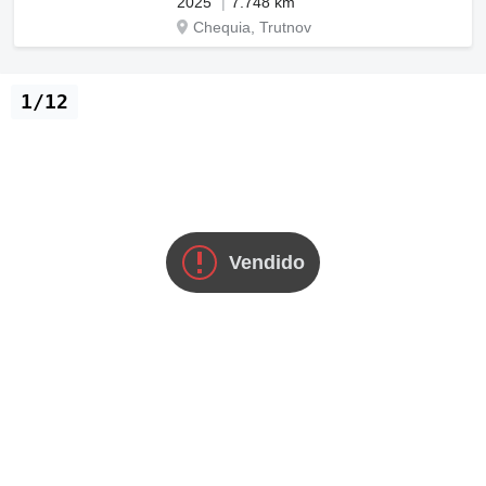
2025
7.748 km
Chequia, Trutnov
1/12
Vendido