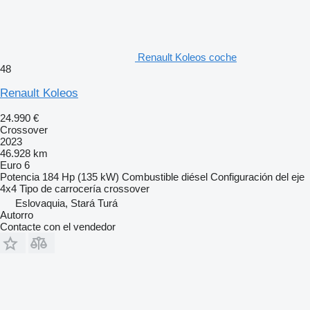
Renault Koleos coche
48
Renault Koleos
24.990 €
Crossover
2023
46.928 km
Euro 6
Potencia
184 Hp (135 kW)
Combustible
diésel
Configuración del eje
4x4
Tipo de carrocería
crossover
Eslovaquia, Stará Turá
Autorro
Contacte con el vendedor