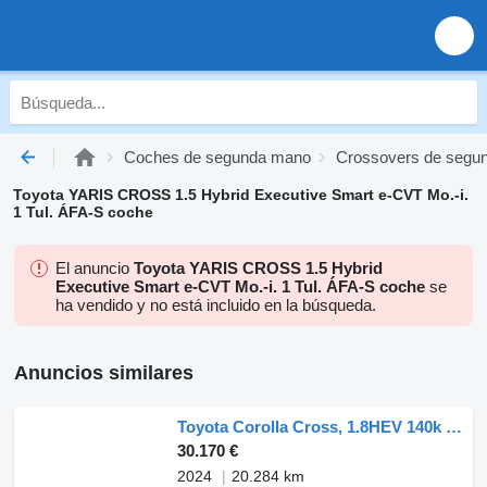
Coches de segunda mano
Crossovers de segu
Toyota YARIS CROSS 1.5 Hybrid Executive Smart e-CVT Mo.-i.
1 Tul. ÁFA-S coche
El anuncio
Toyota YARIS CROSS 1.5 Hybrid
Executive Smart e-CVT Mo.-i. 1 Tul. ÁFA-S coche
se
ha vendido y no está incluido en la búsqueda.
Anuncios similares
Toyota Corolla Cross, 1.8HEV 140k STYLE TECH
30.170 €
2024
20.284 km