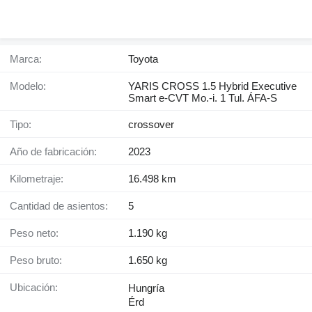
Marca:
Toyota
Modelo:
YARIS CROSS 1.5 Hybrid Executive
Smart e-CVT Mo.-i. 1 Tul. ÁFA-S
Tipo:
crossover
Año de fabricación:
2023
Kilometraje:
16.498 km
Cantidad de asientos:
5
Peso neto:
1.190 kg
Peso bruto:
1.650 kg
Ubicación:
Hungría
Érd