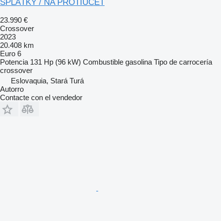
SPLÁTKY / NA PROTIÚČET
23.990 €
Crossover
2023
20.408 km
Euro 6
Potencia
131 Hp (96 kW)
Combustible
gasolina
Tipo de carrocería
crossover
Eslovaquia, Stará Turá
Autorro
Contacte con el vendedor