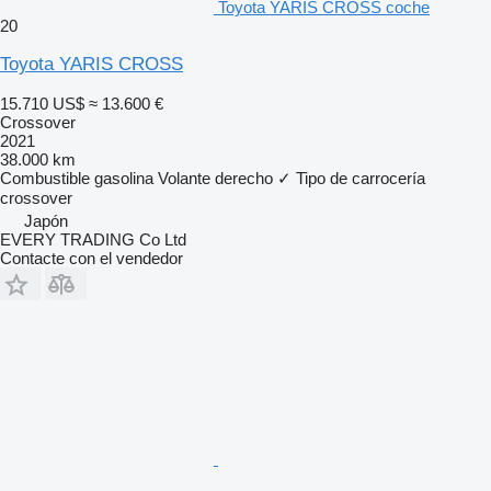
Toyota YARIS CROSS coche
20
Toyota YARIS CROSS
15.710 US$
≈ 13.600 €
Crossover
2021
38.000 km
Combustible
gasolina
Volante derecho
✓
Tipo de carrocería
crossover
Japón
EVERY TRADING Co Ltd
Contacte con el vendedor