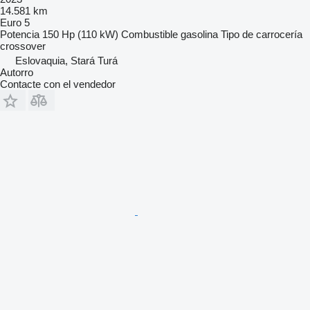
14.581 km
Euro 5
Potencia
150 Hp (110 kW)
Combustible
gasolina
Tipo de carrocería
crossover
Eslovaquia, Stará Turá
Autorro
Contacte con el vendedor