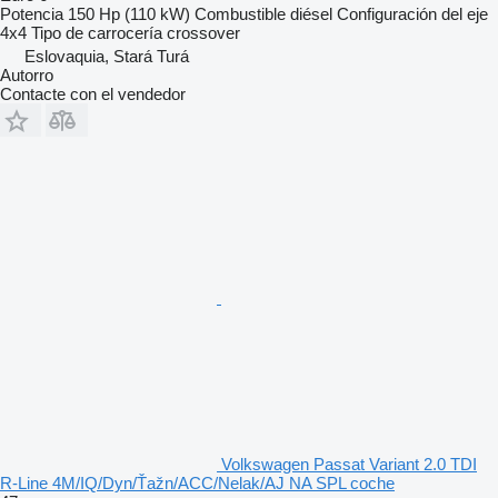
Potencia
150 Hp (110 kW)
Combustible
diésel
Configuración del eje
4x4
Tipo de carrocería
crossover
Eslovaquia, Stará Turá
Autorro
Contacte con el vendedor
Volkswagen Passat Variant 2.0 TDI
R-Line 4M/IQ/Dyn/Ťažn/ACC/Nelak/AJ NA SPL coche