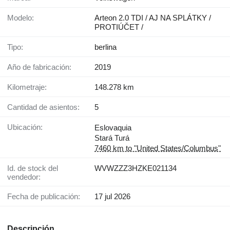
Modelo:
Arteon 2.0 TDI / AJ NA SPLÁTKY /
PROTIÚČET /
Tipo:
berlina
Año de fabricación:
2019
Kilometraje:
148.278 km
Cantidad de asientos:
5
Ubicación:
Eslovaquia
Stará Turá
7460 km to "United States/Columbus"
Id. de stock del
WVWZZZ3HZKE021134
vendedor:
Fecha de publicación:
17 jul 2026
Descripción