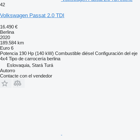
42
Volkswagen Passat 2.0 TDI
16.490 €
Berlina
2020
189.584 km
Euro 6
Potencia
190 Hp (140 kW)
Combustible
diésel
Configuración del eje
4x4
Tipo de carrocería
berlina
Eslovaquia, Stará Turá
Autorro
Contacte con el vendedor