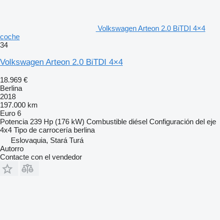
Volkswagen Arteon 2.0 BiTDI 4×4
coche
34
Volkswagen Arteon 2.0 BiTDI 4×4
18.969 €
Berlina
2018
197.000 km
Euro 6
Potencia
239 Hp (176 kW)
Combustible
diésel
Configuración del eje
4x4
Tipo de carrocería
berlina
Eslovaquia, Stará Turá
Autorro
Contacte con el vendedor