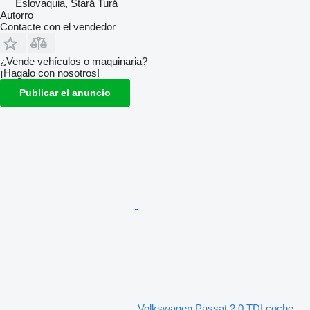
Eslovaquia, Stará Turá
Autorro
Contacte con el vendedor
¿Vende vehículos o maquinaria?
¡Hagalo con nosotros!
Publicar el anuncio
Volkswagen Passat 2.0 TDI coche