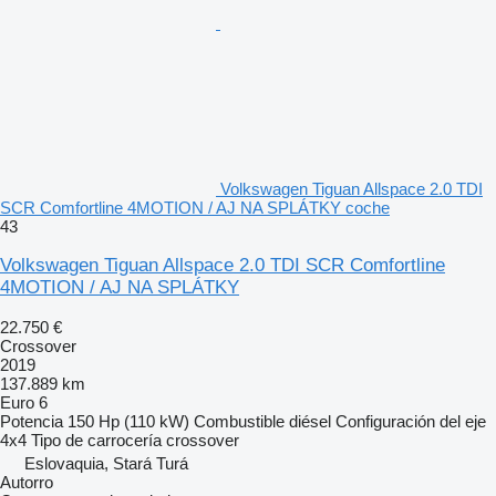
Volkswagen Tiguan Allspace 2.0 TDI
SCR Comfortline 4MOTION / AJ NA SPLÁTKY coche
43
Volkswagen Tiguan Allspace 2.0 TDI SCR Comfortline
4MOTION / AJ NA SPLÁTKY
22.750 €
Crossover
2019
137.889 km
Euro 6
Potencia
150 Hp (110 kW)
Combustible
diésel
Configuración del eje
4x4
Tipo de carrocería
crossover
Eslovaquia, Stará Turá
Autorro