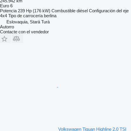
245.942 km
Euro 6
Potencia
239 Hp (176 kW)
Combustible
diésel
Configuración del eje
4x4
Tipo de carrocería
berlina
Eslovaquia, Stará Turá
Autorro
Contacte con el vendedor
Volkswagen Tiguan Highline 2.0 TSI