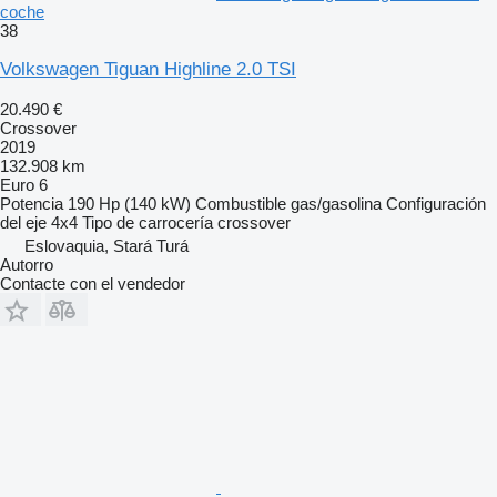
coche
38
Volkswagen Tiguan Highline 2.0 TSI
20.490 €
Crossover
2019
132.908 km
Euro 6
Potencia
190 Hp (140 kW)
Combustible
gas/gasolina
Configuración
del eje
4x4
Tipo de carrocería
crossover
Eslovaquia, Stará Turá
Autorro
Contacte con el vendedor