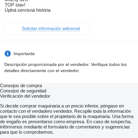
TOP stav!
Úplná servisná história
Solicitar información adicional
Importante
Descripción proporcionada por el vendedor. Verifique todos los
detalles directamente con el vendedor.
Consejos de compra
Consejos de seguridad
Verificación del vendedor
Si decide comprar maquinaria a un precio inferior, póngase en
contacto con el verdadero vendedor. Recopile toda la información
que le sea posible sobre el propietario de la maquinaria. Una forma
de engaño es presentarse como empresa. En caso de sospecha,
infórmenos mediante el formulario de comentarios y sugerencias
para que lo comprobemos.