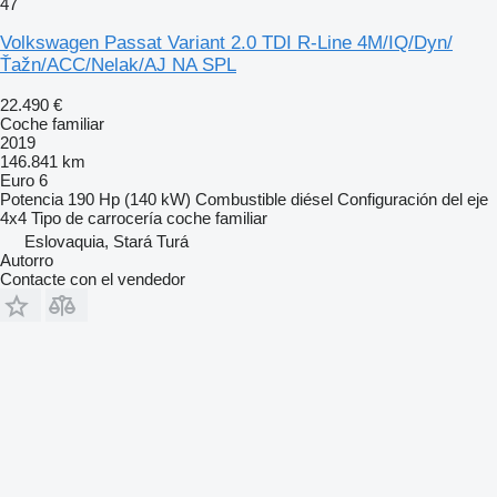
47
Volkswagen Passat Variant 2.0 TDI R-Line 4M/IQ/Dyn/
Ťažn/ACC/Nelak/AJ NA SPL
22.490 €
Coche familiar
2019
146.841 km
Euro 6
Potencia
190 Hp (140 kW)
Combustible
diésel
Configuración del eje
4x4
Tipo de carrocería
coche familiar
Eslovaquia, Stará Turá
Autorro
Contacte con el vendedor