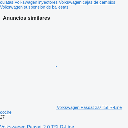
culatas
Volkswagen inyectores
Volkswagen cajas de cambios
Volkswagen suspensión de ballestas
Anuncios similares
Volkswagen Passat 2.0 TSI R-Line
coche
27
Volkswagen Passat 2.0 TSI R-Line