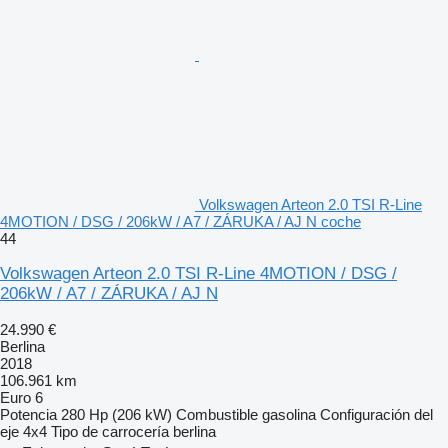
Volkswagen Arteon 2.0 TSI R-Line
4MOTION / DSG / 206kW / A7 / ZÁRUKA / AJ N coche
44
Volkswagen Arteon 2.0 TSI R-Line 4MOTION / DSG /
206kW / A7 / ZÁRUKA / AJ N
24.990 €
Berlina
2018
106.961 km
Euro 6
Potencia
280 Hp (206 kW)
Combustible
gasolina
Configuración del
eje
4x4
Tipo de carrocería
berlina