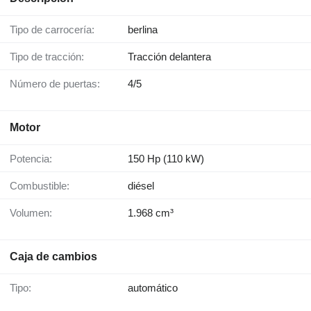
Tipo de carrocería:
berlina
Tipo de tracción:
Tracción delantera
Número de puertas:
4/5
Motor
Potencia:
150 Hp (110 kW)
Combustible:
diésel
Volumen:
1.968 cm³
Caja de cambios
Tipo:
automático