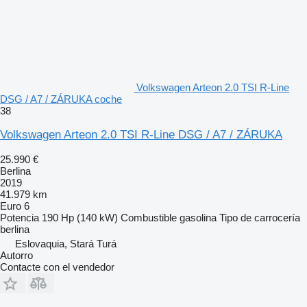
Volkswagen Arteon 2.0 TSI R-Line
DSG / A7 / ZÁRUKA coche
38
Volkswagen Arteon 2.0 TSI R-Line DSG / A7 / ZÁRUKA
25.990 €
Berlina
2019
41.979 km
Euro 6
Potencia
190 Hp (140 kW)
Combustible
gasolina
Tipo de carrocería
berlina
Eslovaquia, Stará Turá
Autorro
Contacte con el vendedor