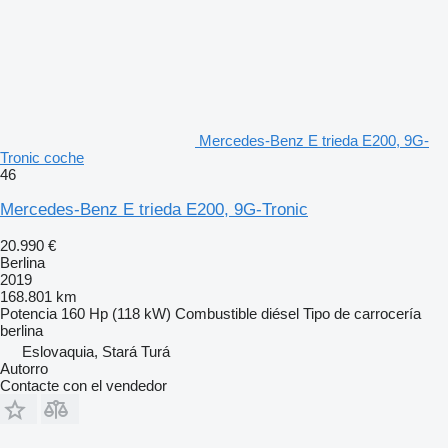
Mercedes-Benz E trieda E200, 9G-
Tronic coche
46
Mercedes-Benz E trieda E200, 9G-Tronic
20.990 €
Berlina
2019
168.801 km
Potencia
160 Hp (118 kW)
Combustible
diésel
Tipo de carrocería
berlina
Eslovaquia, Stará Turá
Autorro
Contacte con el vendedor