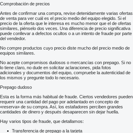
Comprobación de precios
Antes de confirmar una compra, revise detenidamente varias ofertas
de venta para ver cuál es el precio medio del equipo elegido. Si el
precio de la oferta que le interesa es mucho menor que el de ofertas
similares, piénselo dos veces. Una diferencia de precio significativa
puede conllevar a defectos ocultos o a un intento de fraude por parte
del vendedor.
No compre productos cuyo precio diste mucho del precio medio de
equipos similares.
No acepte compromisos dudosos o mercancías con prepago. Si no
lo tiene claro, no dude en solicitar aclaraciones, pida fotos
adicionales y documentos del equipo, compruebe la autenticidad de
los mismos y pregunte todo lo necesario.
Prepago dudoso
Esta es la forma más habitual de fraude. Ciertos vendedores pueden
requerir una cantidad del pago por adelantado en concepto de
«reserva» de su compra. Así, los estafadores perciben grandes
cantidades de dinero y después desaparecen sin dejar huella.
Hay varios tipos de fraude, que detallamos:
Transferencia de prepago a la tarjeta