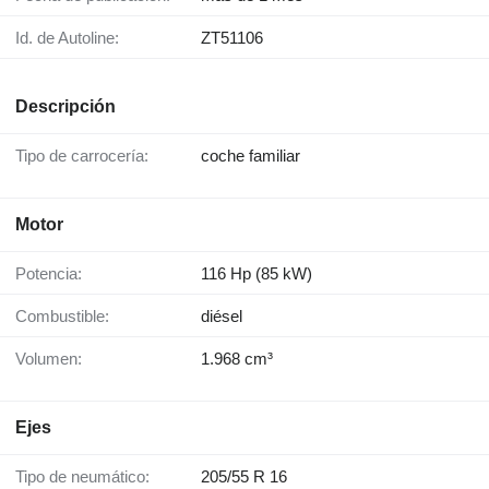
Id. de Autoline:
ZT51106
Descripción
Tipo de carrocería:
coche familiar
Motor
Potencia:
116 Hp (85 kW)
Combustible:
diésel
Volumen:
1.968 cm³
Ejes
Tipo de neumático:
205/55 R 16