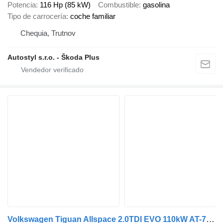
Potencia
116 Hp (85 kW)
Combustible
gasolina
Tipo de carrocería
coche familiar
Chequia, Trutnov
Autostyl s.r.o. - Škoda Plus
Volkswagen Tiguan Allspace 2.0TDI EVO 110kW AT-7.st 2022 / AJ NA SPLÁTKY /