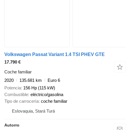
Volkswagen Passat Variant 1.4 TSI PHEV GTE
17.790 €
Coche familiar
2020
135.681 km
Euro 6
Potencia
156 Hp (115 kW)
Combustible
eléctrico/gasolina
Tipo de carrocería
coche familiar
Eslovaquia, Stará Turá
Autorro