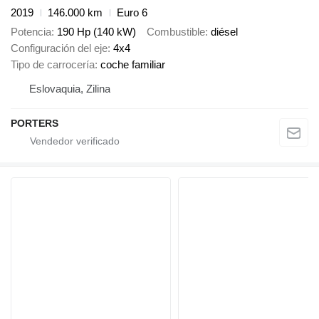
2019
146.000 km
Euro 6
Potencia
190 Hp (140 kW)
Combustible
diésel
Configuración del eje
4x4
Tipo de carrocería
coche familiar
Eslovaquia, Zilina
PORTERS