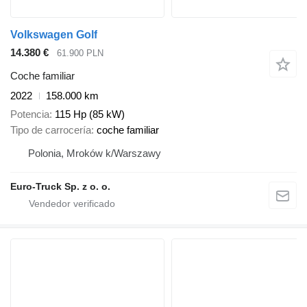
Volkswagen Golf
14.380 €
61.900 PLN
Coche familiar
2022
158.000 km
Potencia
115 Hp (85 kW)
Tipo de carrocería
coche familiar
Polonia, Mroków k/Warszawy
Euro-Truck Sp. z o. o.