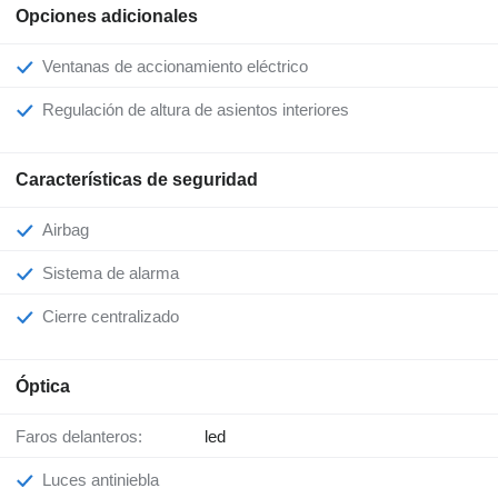
Opciones adicionales
Ventanas de accionamiento eléctrico
Regulación de altura de asientos interiores
Características de seguridad
Airbag
Sistema de alarma
Cierre centralizado
Óptica
Faros delanteros:
led
Luces antiniebla