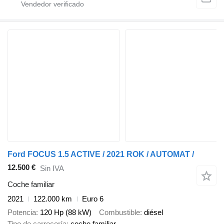
Ford FOCUS 1.5 ACTIVE / 2021 ROK / AUTOMAT /
12.500 €
Sin IVA
Coche familiar
2021
122.000 km
Euro 6
Potencia
120 Hp (88 kW)
Combustible
diésel
Tipo de carrocería
coche familiar