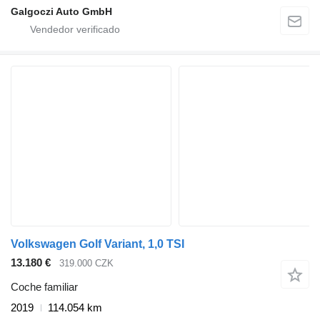
Galgoczi Auto GmbH
Volkswagen Golf Variant, 1,0 TSI
13.180 €
319.000 CZK
Coche familiar
2019
114.054 km