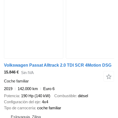
Volkswagen Passat Alltrack 2.0 TDI SCR 4Motion DSG
15.846 €
Sin IVA
Coche familiar
2019
142.000 km
Euro 6
Potencia
190 Hp (140 kW)
Combustible
diésel
Configuración del eje
4x4
Tipo de carrocería
coche familiar
Eslovaquia, Zilina