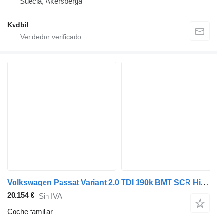
Suecia, Åkersberga
Kvdbil
Volkswagen Passat Variant 2.0 TDI 190k BMT SCR High. R-Line 4MOTION DSG
20.154 €
Sin IVA
Coche familiar