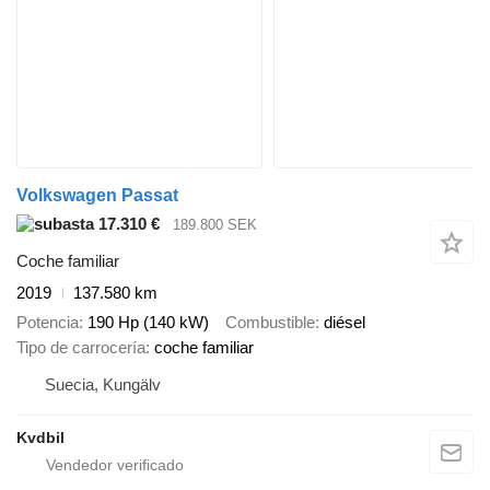
Volkswagen Passat
17.310 €
189.800 SEK
Coche familiar
2019
137.580 km
Potencia
190 Hp (140 kW)
Combustible
diésel
Tipo de carrocería
coche familiar
Suecia, Kungälv
Kvdbil