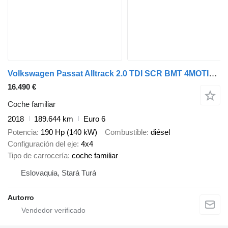
Volkswagen Passat Alltrack 2.0 TDI SCR BMT 4MOTION
16.490 €
Coche familiar
2018
189.644 km
Euro 6
Potencia
190 Hp (140 kW)
Combustible
diésel
Configuración del eje
4x4
Tipo de carrocería
coche familiar
Eslovaquia, Stará Turá
Autorro