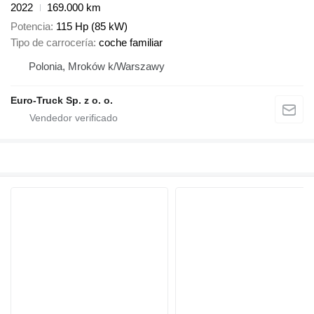
2022
169.000 km
Potencia
115 Hp (85 kW)
Tipo de carrocería
coche familiar
Polonia, Mroków k/Warszawy
Euro-Truck Sp. z o. o.