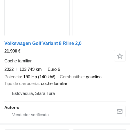
Volkswagen Golf Variant 8 Rline 2,0
21.990 €
Coche familiar
2022
103.749 km
Euro 6
Potencia
190 Hp (140 kW)
Combustible
gasolina
Tipo de carrocería
coche familiar
Eslovaquia, Stará Turá
Autorro