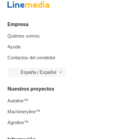
Empresa
Quiénes somos
Ayuda
Contactos del vendedor
España / Español
Nuestros proyectos
Autoline™
Machineryline™
Agroline™