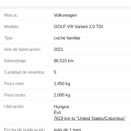
Marca:
Volkswagen
Modelo:
GOLF VIII Variant 2.0 TDI
Tipo:
coche familiar
Año de fabricación:
2021
Kilometraje:
86.515 km
Cantidad de asientos:
5
Peso neto:
1.450 kg
Peso bruto:
2.000 kg
Ubicación:
Hungría
Érd
7619 km to "United States/Columbus"
Fecha de publicación:
más de 1 mes