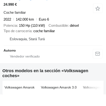
24.990 €
Coche familiar
2022
142.000 km
Euro 6
Potencia
150 Hp (110 kW)
Combustible
diésel
Tipo de carrocería
coche familiar
Eslovaquia, Stará Turá
Autorro
Otros modelos en la sección «Volkswagen
coches»
Volkswagen Amarok
Volkswagen Amarok 3.0
Volkswagen Atl