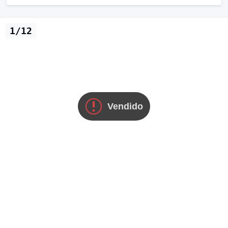
1/12
Vendido