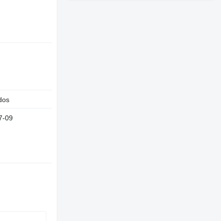
dos
7-09