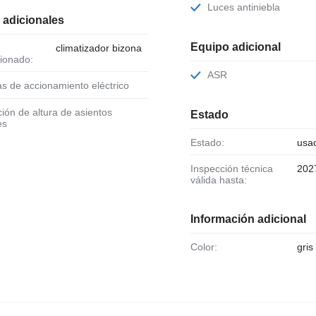
Luces antiniebla
 adicionales
Equipo adicional
climatizador bizona
ionado:
ASR
as de accionamiento eléctrico
Estado
es
Estado:
usa
Inspección técnica
202
válida hasta:
Información adicional
Color:
gris