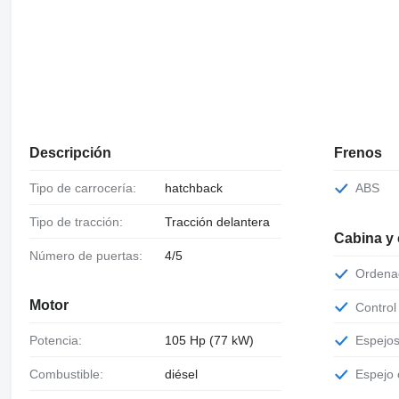
Descripción
Frenos
Tipo de carrocería:
hatchback
ABS
Tipo de tracción:
Tracción delantera
Cabina y
Número de puertas:
4/5
Orden
Motor
Contro
Potencia:
105 Hp (77 kW)
Espejo
Combustible:
diésel
Espejo