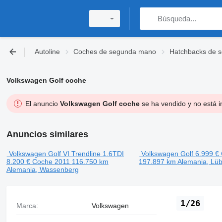
Autoline
Coches de segunda mano
Hatchbacks de 
Volkswagen Golf coche
El anuncio
Volkswagen Golf coche
se ha vendido y no está i
Anuncios similares
Volkswagen Golf VI Trendline 1.6TDI
Volkswagen Golf
6.999 €
8.200 €
Coche
2011
116.750 km
197.897 km
Alemania, Lü
Alemania, Wassenberg
1/26
Marca:
Volkswagen