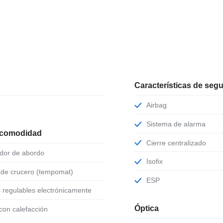
Características de seg
Airbag
Sistema de alarma
 comodidad
Cierre centralizado
ador de abordo
Isofix
l de crucero (tempomat)
ESP
s regulables electrónicamente
Óptica
 con calefacción