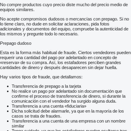
No compre productos cuyo precio diste mucho del precio medio de
equipos similares.
No acepte compromisos dudosos o mercancías con prepago. Si no
lo tiene claro, no dude en solicitar aclaraciones, pida fotos
adicionales y documentos del equipo, compruebe la autenticidad de
los mismos y pregunte todo lo necesario.
Prepago dudoso
Esta es la forma más habitual de fraude. Ciertos vendedores pueden
requerir una cantidad del pago por adelantado en concepto de
«reserva» de su compra. Así, los estafadores perciben grandes
cantidades de dinero y después desaparecen sin dejar huella.
Hay varios tipos de fraude, que detallamos:
Transferencia de prepago a la tarjeta
No realice un pago por adelantado sin documentación que
confirme el proceso de transferencia de dinero, si durante la
comunicación con el vendedor ha surgido alguna duda.
Transferencia a una cuenta «fiduciaria»
Dicha solicitud debe alarmarle, ya que en la mayoría de los
casos se trata de fraudes.
Transferencia a una cuenta de una empresa con un nombre
similar
Tenga cuidado, ya que los estafadores pueden ocultarse tras