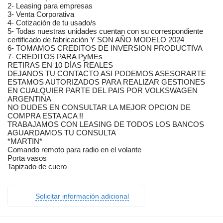
2- Leasing para empresas
3- Venta Corporativa
4- Cotización de tu usado/s
5- Todas nuestras unidades cuentan con su correspondiente
certificado de fabricación Y SON AÑO MODELO 2024
6- TOMAMOS CREDITOS DE INVERSION PRODUCTIVA
7- CREDITOS PARA PyMEs
RETIRAS EN 10 DÍAS REALES
DEJANOS TU CONTACTO ASI PODEMOS ASESORARTE
ESTAMOS AUTORIZADOS PARA REALIZAR GESTIONES
EN CUALQUIER PARTE DEL PAIS POR VOLKSWAGEN
ARGENTINA
NO DUDES EN CONSULTAR LA MEJOR OPCION DE
COMPRA ESTA ACA !!
TRABAJAMOS CON LEASING DE TODOS LOS BANCOS
AGUARDAMOS TU CONSULTA
*MARTIN*
Comando remoto para radio en el volante
Porta vasos
Tapizado de cuero
Solicitar información adicional