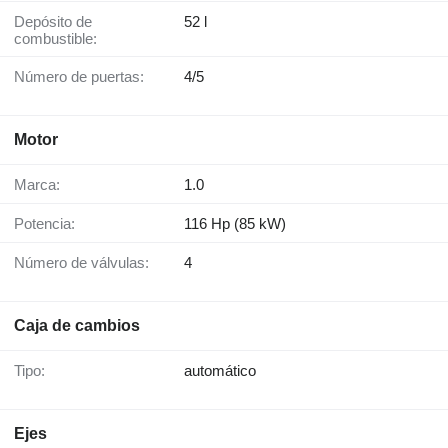
Depósito de
52 l
combustible:
Número de puertas:
4/5
Motor
Marca:
1.0
Potencia:
116 Hp (85 kW)
Número de válvulas:
4
Caja de cambios
Tipo:
automático
Ejes