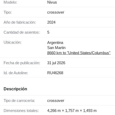
Modelo:
Nivus
Tipo:
crossover
Año de fabricación:
2024
Cantidad de asientos:
5
Ubicación:
Argentina
San Martin
8660 km to "United States/Columbus"
Fecha de publicación:
31 jul 2026
Id. de Autoline:
RU46268
Descripción
Tipo de carrocería:
crossover
Dimensiones totales:
4,266 m × 1,757 m × 1,493 m