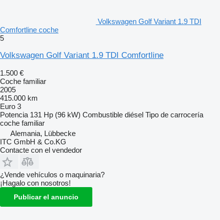
Volkswagen Golf Variant 1.9 TDI
Comfortline coche
5
Volkswagen Golf Variant 1.9 TDI Comfortline
1.500 €
Coche familiar
2005
415.000 km
Euro 3
Potencia
131 Hp (96 kW)
Combustible
diésel
Tipo de carrocería
coche familiar
Alemania, Lübbecke
ITC GmbH & Co.KG
Contacte con el vendedor
¿Vende vehículos o maquinaria?
¡Hagalo con nosotros!
Publicar el anuncio