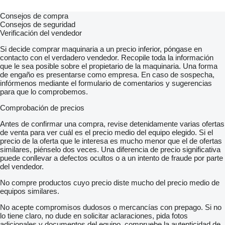
Consejos de compra
Consejos de seguridad
Verificación del vendedor
Si decide comprar maquinaria a un precio inferior, póngase en
contacto con el verdadero vendedor. Recopile toda la información
que le sea posible sobre el propietario de la maquinaria. Una forma
de engaño es presentarse como empresa. En caso de sospecha,
infórmenos mediante el formulario de comentarios y sugerencias
para que lo comprobemos.
Comprobación de precios
Antes de confirmar una compra, revise detenidamente varias ofertas
de venta para ver cuál es el precio medio del equipo elegido. Si el
precio de la oferta que le interesa es mucho menor que el de ofertas
similares, piénselo dos veces. Una diferencia de precio significativa
puede conllevar a defectos ocultos o a un intento de fraude por parte
del vendedor.
No compre productos cuyo precio diste mucho del precio medio de
equipos similares.
No acepte compromisos dudosos o mercancías con prepago. Si no
lo tiene claro, no dude en solicitar aclaraciones, pida fotos
adicionales y documentos del equipo, compruebe la autenticidad de