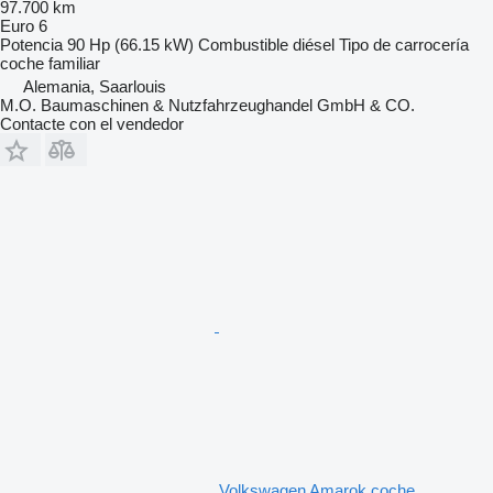
97.700 km
Euro 6
Potencia
90 Hp (66.15 kW)
Combustible
diésel
Tipo de carrocería
coche familiar
Alemania, Saarlouis
M.O. Baumaschinen & Nutzfahrzeughandel GmbH & CO.
Contacte con el vendedor
Volkswagen Amarok coche