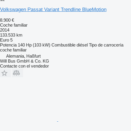
Volkswagen Passat Variant Trendline BlueMotion
8.900 €
Coche familiar
2014
133.533 km
Euro 5
Potencia
140 Hp (103 kW)
Combustible
diésel
Tipo de carrocería
coche familiar
Alemania, Haßfurt
Will Bus GmbH & Co. KG
Contacte con el vendedor