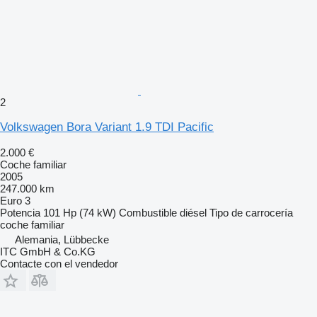
2
Volkswagen Bora Variant 1.9 TDI Pacific
2.000 €
Coche familiar
2005
247.000 km
Euro 3
Potencia
101 Hp (74 kW)
Combustible
diésel
Tipo de carrocería
coche familiar
Alemania, Lübbecke
ITC GmbH & Co.KG
Contacte con el vendedor