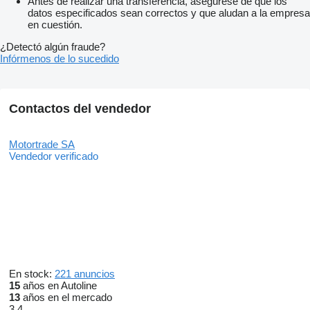
Antes de realizar una transferencia, asegúrese de que los
datos especificados sean correctos y que aludan a la empresa
en cuestión.
¿Detectó algún fraude?
Infórmenos de lo sucedido
Contactos del vendedor
Motortrade SA
Vendedor verificado
En stock:
221 anuncios
15
años en Autoline
13
años en el mercado
3.4