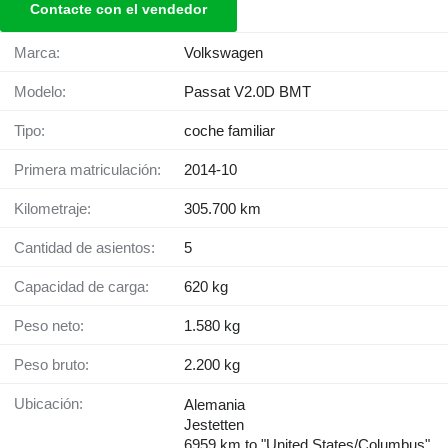
Contacte con el vendedor
Marca:
Volkswagen
Modelo:
Passat V2.0D BMT
Tipo:
coche familiar
Primera matriculación:
2014-10
Kilometraje:
305.700 km
Cantidad de asientos:
5
Capacidad de carga:
620 kg
Peso neto:
1.580 kg
Peso bruto:
2.200 kg
Ubicación:
Alemania
Jestetten
6959 km to "United States/Columbus"