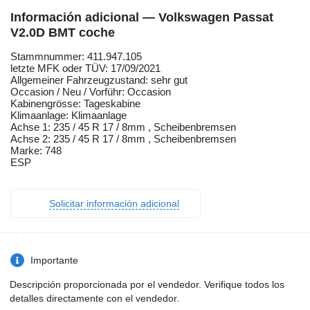
Información adicional — Volkswagen Passat
V2.0D BMT coche
Stammnummer: 411.947.105
letzte MFK oder TÜV: 17/09/2021
Allgemeiner Fahrzeugzustand: sehr gut
Occasion / Neu / Vorführ: Occasion
Kabinengrösse: Tageskabine
Klimaanlage: Klimaanlage
Achse 1: 235 / 45 R 17 / 8mm , Scheibenbremsen
Achse 2: 235 / 45 R 17 / 8mm , Scheibenbremsen
Marke: 748
ESP
Solicitar información adicional
Importante
Descripción proporcionada por el vendedor. Verifique todos los
detalles directamente con el vendedor.