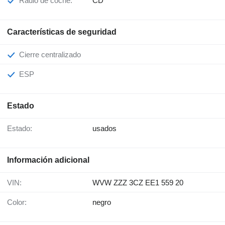
Radio de coche:
CD
Características de seguridad
Cierre centralizado
ESP
Estado
Estado:
usados
Información adicional
VIN:
WVW ZZZ 3CZ EE1 559 20
Color:
negro