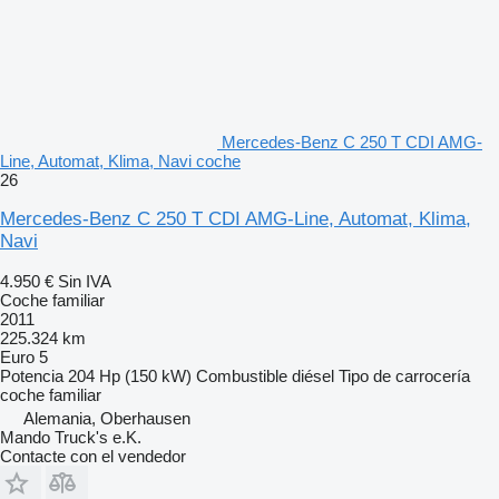
Mercedes-Benz C 250 T CDI AMG-
Line, Automat, Klima, Navi coche
26
Mercedes-Benz C 250 T CDI AMG-Line, Automat, Klima,
Navi
4.950 €
Sin IVA
Coche familiar
2011
225.324 km
Euro 5
Potencia
204 Hp (150 kW)
Combustible
diésel
Tipo de carrocería
coche familiar
Alemania, Oberhausen
Mando Truck's e.K.
Contacte con el vendedor