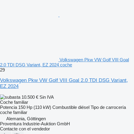
Volkswagen Pkw VW Golf VIII Goal
2.0 TDI DSG Variant, EZ 2024 coche
29
Volkswagen Pkw VW Golf VIII Goal 2.0 TDI DSG Variant,
EZ 2024
10.500 €
Sin IVA
Coche familiar
Potencia
150 Hp (110 kW)
Combustible
diésel
Tipo de carrocería
coche familiar
Alemania, Göttingen
Proventura Industrie-Auktion GmbH
Contacte con el vendedor