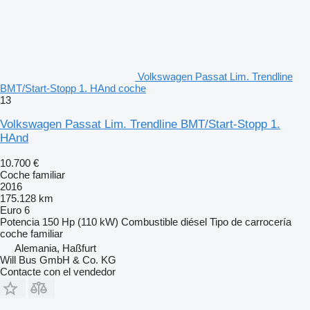
Volkswagen Passat Lim. Trendline
BMT/Start-Stopp 1. HAnd coche
13
Volkswagen Passat Lim. Trendline BMT/Start-Stopp 1.
HAnd
10.700 €
Coche familiar
2016
175.128 km
Euro 6
Potencia
150 Hp (110 kW)
Combustible
diésel
Tipo de carrocería
coche familiar
Alemania, Haßfurt
Will Bus GmbH & Co. KG
Contacte con el vendedor