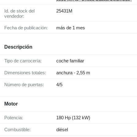
Id. de stock del
25431M
vendedor:
Fecha de publicación:
más de 1 mes
Descripción
Tipo de carrocería:
coche familiar
Dimensiones totales:
anchura - 2,55 m
Número de puertas:
4/5
Motor
Potencia:
180 Hp (132 kW)
Combustible:
diésel