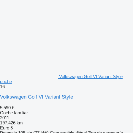
Volkswagen Golf VI Variant Style
coche
16
Volkswagen Golf VI Variant Style
5.590 €
Coche familiar
2011
197.426 km
Euro 5
Potencia
105 Hp (77 kW)
Combustible
diésel
Tipo de carrocería