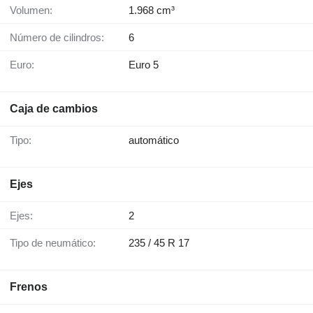
Volumen:
1.968 cm³
Número de cilindros:
6
Euro:
Euro 5
Caja de cambios
Tipo:
automático
Ejes
Ejes:
2
Tipo de neumático:
235 / 45 R 17
Frenos