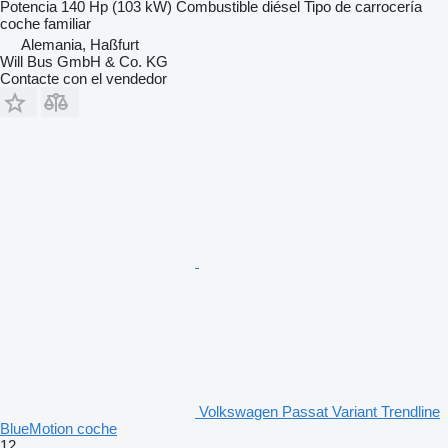
Potencia
140 Hp (103 kW)
Combustible
diésel
Tipo de carrocería
coche familiar
Alemania, Haßfurt
Will Bus GmbH & Co. KG
Contacte con el vendedor
Volkswagen Passat Variant Trendline
BlueMotion coche
12