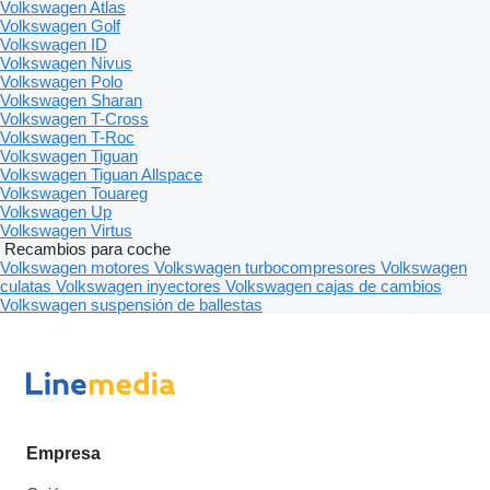
Volkswagen Atlas
Volkswagen Golf
Volkswagen ID
Volkswagen Nivus
Volkswagen Polo
Volkswagen Sharan
Volkswagen T-Cross
Volkswagen T-Roc
Volkswagen Tiguan
Volkswagen Tiguan Allspace
Volkswagen Touareg
Volkswagen Up
Volkswagen Virtus
Recambios para coche
Volkswagen motores
Volkswagen turbocompresores
Volkswagen
culatas
Volkswagen inyectores
Volkswagen cajas de cambios
Volkswagen suspensión de ballestas
Empresa