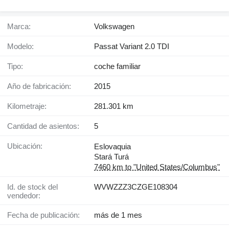
Marca:
Volkswagen
Modelo:
Passat Variant 2.0 TDI
Tipo:
coche familiar
Año de fabricación:
2015
Kilometraje:
281.301 km
Cantidad de asientos:
5
Ubicación:
Eslovaquia
Stará Turá
7460 km to "United States/Columbus"
Id. de stock del
WVWZZZ3CZGE108304
vendedor:
Fecha de publicación:
más de 1 mes