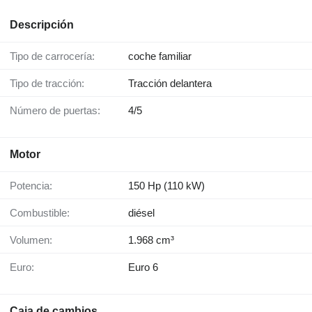
Descripción
Tipo de carrocería:
coche familiar
Tipo de tracción:
Tracción delantera
Número de puertas:
4/5
Motor
Potencia:
150 Hp (110 kW)
Combustible:
diésel
Volumen:
1.968 cm³
Euro:
Euro 6
Caja de cambios