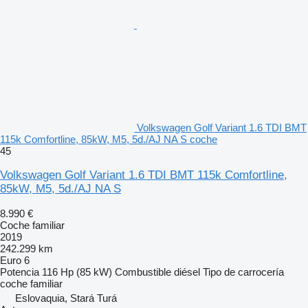
Volkswagen Golf Variant 1.6 TDI BMT
115k Comfortline, 85kW, M5, 5d./AJ NA S coche
45
Volkswagen Golf Variant 1.6 TDI BMT 115k Comfortline,
85kW, M5, 5d./AJ NA S
8.990 €
Coche familiar
2019
242.299 km
Euro 6
Potencia
116 Hp (85 kW)
Combustible
diésel
Tipo de carrocería
coche familiar
Eslovaquia, Stará Turá