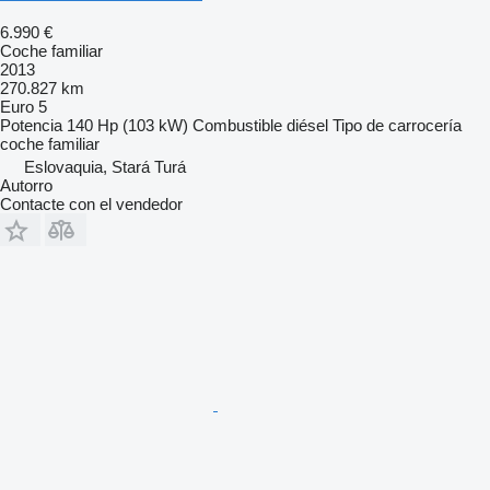
6.990 €
Coche familiar
2013
270.827 km
Euro 5
Potencia
140 Hp (103 kW)
Combustible
diésel
Tipo de carrocería
coche familiar
Eslovaquia, Stará Turá
Autorro
Contacte con el vendedor