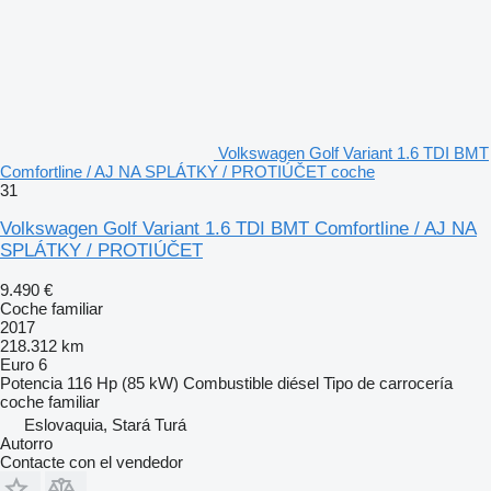
Volkswagen Golf Variant 1.6 TDI BMT
Comfortline / AJ NA SPLÁTKY / PROTIÚČET coche
31
Volkswagen Golf Variant 1.6 TDI BMT Comfortline / AJ NA
SPLÁTKY / PROTIÚČET
9.490 €
Coche familiar
2017
218.312 km
Euro 6
Potencia
116 Hp (85 kW)
Combustible
diésel
Tipo de carrocería
coche familiar
Eslovaquia, Stará Turá
Autorro
Contacte con el vendedor