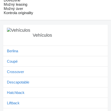
Dovezené
Možný leasing
Možný úver
Kontrola originality
Vehículos
Berlina
Coupé
Crossover
Descapotable
Hatchback
Liftback