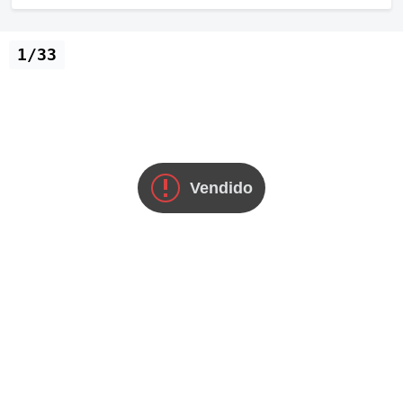
1/33
Vendido