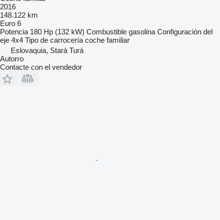
2016
148.122 km
Euro 6
Potencia
180 Hp (132 kW)
Combustible
gasolina
Configuración del
eje
4x4
Tipo de carrocería
coche familiar
Eslovaquia, Stará Turá
Autorro
Contacte con el vendedor