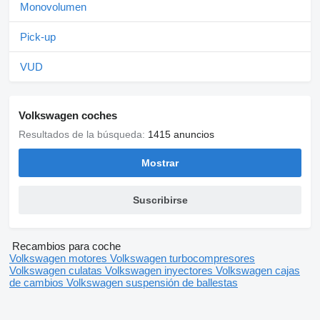
Monovolumen
Pick-up
VUD
Volkswagen coches
Resultados de la búsqueda:
1415 anuncios
Mostrar
Suscribirse
Recambios para coche
Volkswagen motores
Volkswagen turbocompresores
Volkswagen culatas
Volkswagen inyectores
Volkswagen cajas
de cambios
Volkswagen suspensión de ballestas