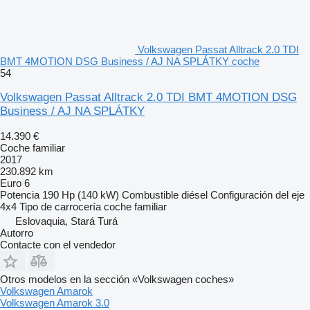
Volkswagen Passat Alltrack 2.0 TDI
BMT 4MOTION DSG Business / AJ NA SPLÁTKY coche
54
Volkswagen Passat Alltrack 2.0 TDI BMT 4MOTION DSG
Business / AJ NA SPLÁTKY
14.390 €
Coche familiar
2017
230.892 km
Euro 6
Potencia
190 Hp (140 kW)
Combustible
diésel
Configuración del eje
4x4
Tipo de carrocería
coche familiar
Eslovaquia, Stará Turá
Autorro
Contacte con el vendedor
Otros modelos en la sección «Volkswagen coches»
Volkswagen Amarok
Volkswagen Amarok 3.0