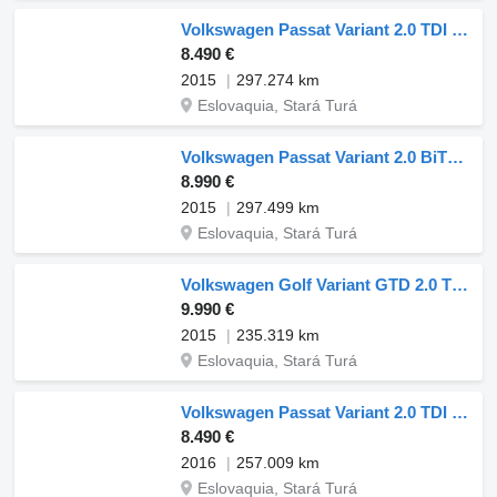
Volkswagen Passat Variant 2.0 TDI / AJ NA SPLÁTKY / PROTIHODNOTA /
8.490 €
2015
297.274 km
Eslovaquia, Stará Turá
Volkswagen Passat Variant 2.0 BiTDI Highline 4Motion / DSG
8.990 €
2015
297.499 km
Eslovaquia, Stará Turá
Volkswagen Golf Variant GTD 2.0 TDI BMT 184k, 135kW, M6, 5d. /AJ NA SPLÁTKY
9.990 €
2015
235.319 km
Eslovaquia, Stará Turá
Volkswagen Passat Variant 2.0 TDI BMT Comfortline
8.490 €
2016
257.009 km
Eslovaquia, Stará Turá