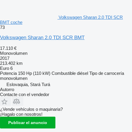
Volkswagen Sharan 2.0 TDI SCR
BMT coche
73
Volkswagen Sharan 2.0 TDI SCR BMT
17.110 €
Monovolumen
2017
213.402 km
Euro 6
Potencia
150 Hp (110 kW)
Combustible
diésel
Tipo de carrocería
monovolumen
Eslovaquia, Stará Turá
Autorro
Contacte con el vendedor
¿Vende vehículos o maquinaria?
¡Hagalo con nosotros!
Publicar el anuncio