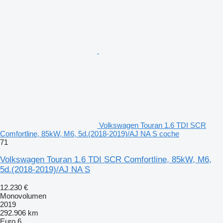
Volkswagen Touran 1.6 TDI SCR
Comfortline, 85kW, M6, 5d.(2018-2019)/AJ NA S coche
71
Volkswagen Touran 1.6 TDI SCR Comfortline, 85kW, M6,
5d.(2018-2019)/AJ NA S
12.230 €
Monovolumen
2019
292.906 km
Euro 6