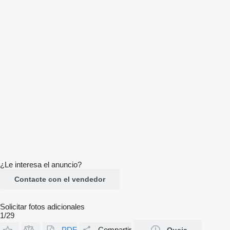
¿Le interesa el anuncio?
Contacte con el vendedor
Solicitar fotos adicionales
1/29
PDF
Compartir
Queja