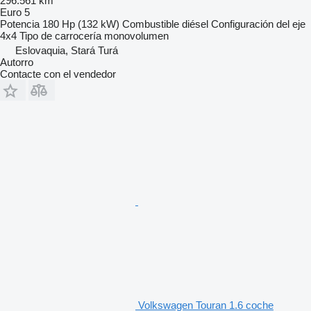
296.561 km
Euro 5
Potencia
180 Hp (132 kW)
Combustible
diésel
Configuración del eje
4x4
Tipo de carrocería
monovolumen
Eslovaquia, Stará Turá
Autorro
Contacte con el vendedor
Volkswagen Touran 1.6 coche