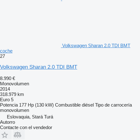
Volkswagen Sharan 2.0 TDI BMT
coche
27
Volkswagen Sharan 2.0 TDI BMT
8.990 €
Monovolumen
2014
318.979 km
Euro 5
Potencia
177 Hp (130 kW)
Combustible
diésel
Tipo de carrocería
monovolumen
Eslovaquia, Stará Turá
Autorro
Contacte con el vendedor