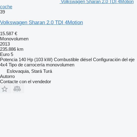
Volkswagen Sharan 2.0 TDI 4Motion
coche
39
Volkswagen Sharan 2.0 TDI 4Motion
15.587 €
Monovolumen
2013
235.886 km
Euro 5
Potencia
140 Hp (103 kW)
Combustible
diésel
Configuración del eje
4x4
Tipo de carrocería
monovolumen
Eslovaquia, Stará Turá
Autorro
Contacte con el vendedor