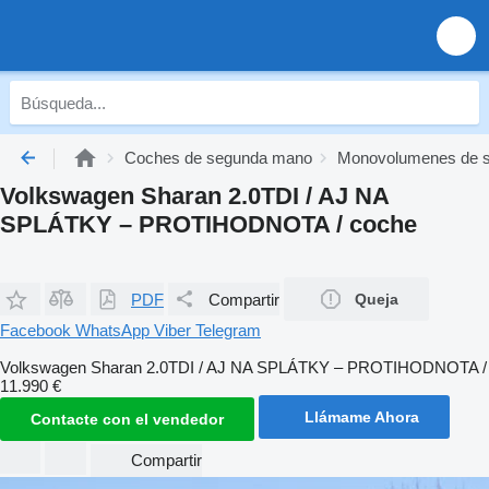
Coches de segunda mano
Monovolumenes de 
Volkswagen Sharan 2.0TDI / AJ NA
SPLÁTKY – PROTIHODNOTA / coche
PDF
Compartir
Queja
Facebook
WhatsApp
Viber
Telegram
Volkswagen Sharan 2.0TDI / AJ NA SPLÁTKY – PROTIHODNOTA /
11.990 €
Llámame Ahora
Contacte con el vendedor
Compartir