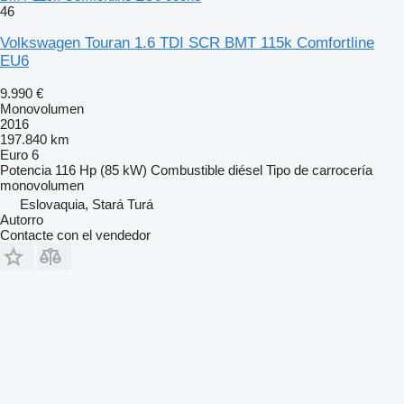
46
Volkswagen Touran 1.6 TDI SCR BMT 115k Comfortline
EU6
9.990 €
Monovolumen
2016
197.840 km
Euro 6
Potencia
116 Hp (85 kW)
Combustible
diésel
Tipo de carrocería
monovolumen
Eslovaquia, Stará Turá
Autorro
Contacte con el vendedor