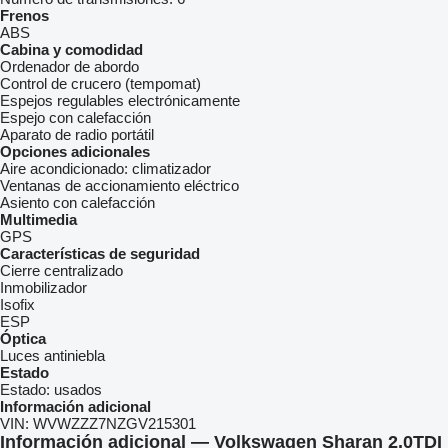
Frenos
ABS
Cabina y comodidad
Ordenador de abordo
Control de crucero (tempomat)
Espejos regulables electrónicamente
Espejo con calefacción
Aparato de radio portátil
Opciones adicionales
Aire acondicionado:
climatizador
Ventanas de accionamiento eléctrico
Asiento con calefacción
Multimedia
GPS
Características de seguridad
Cierre centralizado
Inmobilizador
Isofix
ESP
Óptica
Luces antiniebla
Estado
Estado:
usados
Información adicional
VIN:
WVWZZZ7NZGV215301
Información adicional — Volkswagen Sharan 2.0TDI