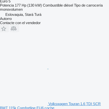
Euro 5
Potencia
177 Hp (130 kW)
Combustible
diésel
Tipo de carrocería
monovolumen
Eslovaquia, Stará Turá
Autorro
Contacte con el vendedor
Volkswagen Touran 1.6 TDI SCR
BMT 115k Comfortline EU6 coche