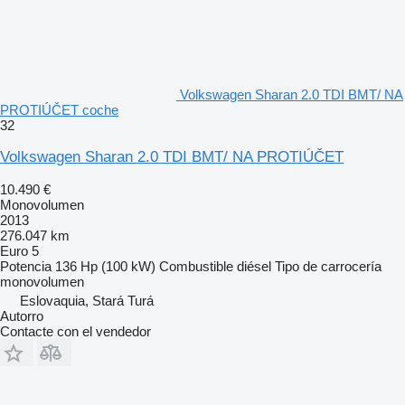
Volkswagen Sharan 2.0 TDI BMT/ NA
PROTIÚČET coche
32
Volkswagen Sharan 2.0 TDI BMT/ NA PROTIÚČET
10.490 €
Monovolumen
2013
276.047 km
Euro 5
Potencia
136 Hp (100 kW)
Combustible
diésel
Tipo de carrocería
monovolumen
Eslovaquia, Stará Turá
Autorro
Contacte con el vendedor