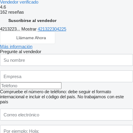
Vendedor verificado
4.6
162 reseñas
Suscribirse al vendedor
4213223...
Mostrar
421322304225
Llámame Ahora
Más información
Pregunte al vendedor
Compruebe el número de teléfono: debe seguir el formato
internacional e incluir el código del país.
No trabajamos con este
país