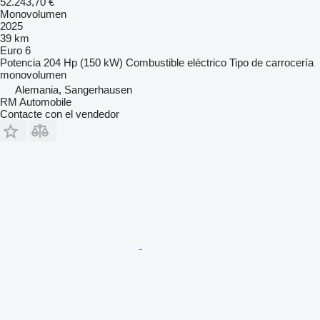
52.243,70 €
Monovolumen
2025
39 km
Euro 6
Potencia
204 Hp (150 kW)
Combustible
eléctrico
Tipo de carrocería
monovolumen
Alemania, Sangerhausen
RM Automobile
Contacte con el vendedor