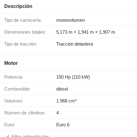
Descripción
Tipo de carrocería:
monovolumen
Dimensiones totales:
5,173 m × 1,941 m × 1,907 m
Tipo de tracción:
Tracción delantera
Motor
Potencia:
150 Hp (110 kW)
Combustible:
diésel
Volumen:
1.968 cm³
Número de cilindros:
4
Euro:
Euro 6
Filtro antipartículas