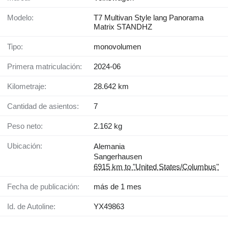
Modelo:
T7 Multivan Style lang Panorama
Matrix STANDHZ
Tipo:
monovolumen
Primera matriculación:
2024-06
Kilometraje:
28.642 km
Cantidad de asientos:
7
Peso neto:
2.162 kg
Ubicación:
Alemania
Sangerhausen
6915 km to "United States/Columbus"
Fecha de publicación:
más de 1 mes
Id. de Autoline:
YX49863