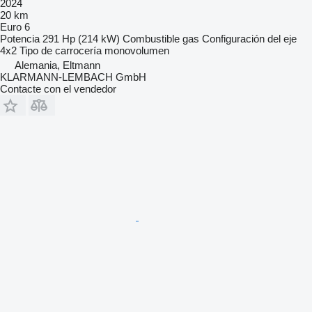
2024
20 km
Euro 6
Potencia
291 Hp (214 kW)
Combustible
gas
Configuración del eje
4x2
Tipo de carrocería
monovolumen
Alemania, Eltmann
KLARMANN-LEMBACH GmbH
Contacte con el vendedor