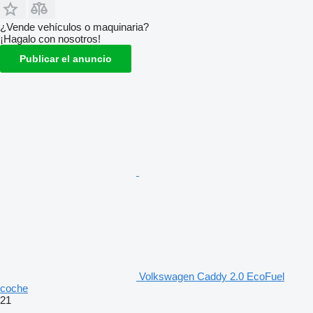
¿Vende vehículos o maquinaria?
¡Hagalo con nosotros!
Publicar el anuncio
Volkswagen Caddy 2.0 EcoFuel
coche
21