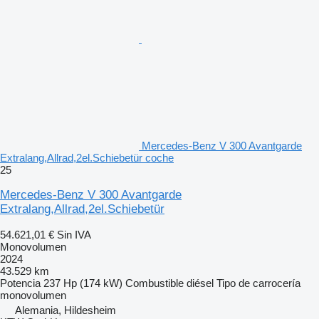
Mercedes-Benz V 300 Avantgarde
Extralang,Allrad,2el.Schiebetür coche
25
Mercedes-Benz V 300 Avantgarde
Extralang,Allrad,2el.Schiebetür
54.621,01 €
Sin IVA
Monovolumen
2024
43.529 km
Potencia
237 Hp (174 kW)
Combustible
diésel
Tipo de carrocería
monovolumen
Alemania, Hildesheim