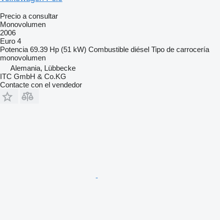
Precio a consultar
Monovolumen
2006
Euro 4
Potencia
69.39 Hp (51 kW)
Combustible
diésel
Tipo de carrocería
monovolumen
Alemania, Lübbecke
ITC GmbH & Co.KG
Contacte con el vendedor