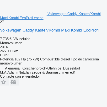
Volkswagen Caddy Kasten/Kombi
Maxi Kombi EcoProfi coche
27
Volkswagen Caddy Kasten/Kombi Maxi Kombi EcoProfi
7.735 €
IVA incluido
Monovolumen
2014
265.000 km
Euro 5
Potencia
102 Hp (75 kW)
Combustible
diésel
Tipo de carrocería
monovolumen
Alemania, Korschenbroich-Glehn bei Düsseldorf
M.A.Adami Nutzfahrzeuge & Baumaschinen e.K
Contacte con el vendedor