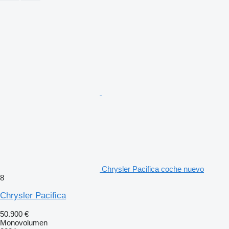
Chrysler Pacifica coche nuevo
8
Chrysler Pacifica
50.900 €
Monovolumen