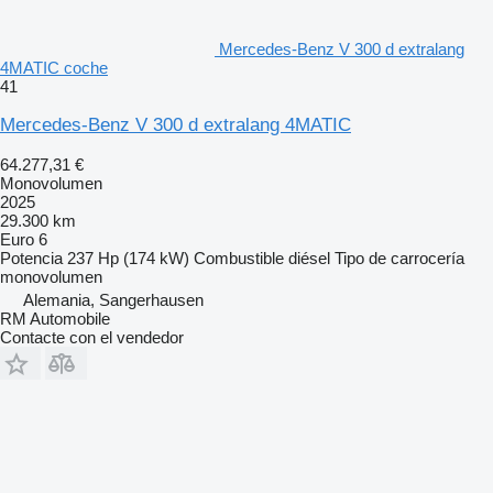
Mercedes-Benz V 300 d extralang
4MATIC coche
41
Mercedes-Benz V 300 d extralang 4MATIC
64.277,31 €
Monovolumen
2025
29.300 km
Euro 6
Potencia
237 Hp (174 kW)
Combustible
diésel
Tipo de carrocería
monovolumen
Alemania, Sangerhausen
RM Automobile
Contacte con el vendedor