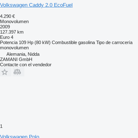
Volkswagen Caddy 2.0 EcoFuel
4.290 €
Monovolumen
2009
127.397 km
Euro 4
Potencia
109 Hp (80 kW)
Combustible
gasolina
Tipo de carrocería
monovolumen
Alemania, Nidda
ZAMANI GmbH
Contacte con el vendedor
1
Volkswagen Polo