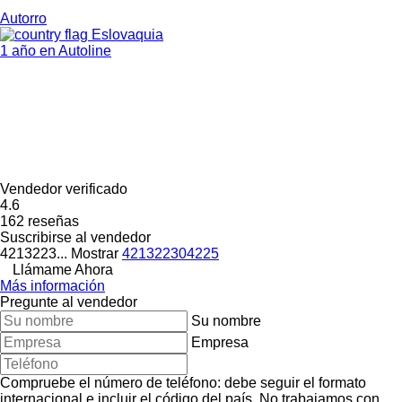
Autorro
Eslovaquia
1 año en Autoline
Vendedor verificado
4.6
162 reseñas
Suscribirse al vendedor
4213223...
Mostrar
421322304225
Llámame Ahora
Más información
Pregunte al vendedor
Su nombre
Empresa
Compruebe el número de teléfono: debe seguir el formato
internacional e incluir el código del país.
No trabajamos con