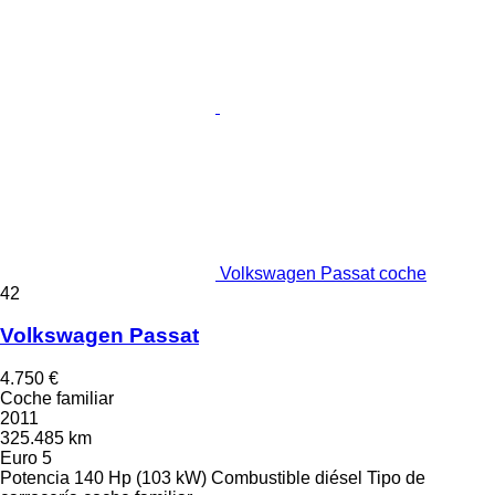
Volkswagen Passat coche
42
Volkswagen Passat
4.750 €
Coche familiar
2011
325.485 km
Euro 5
Potencia
140 Hp (103 kW)
Combustible
diésel
Tipo de