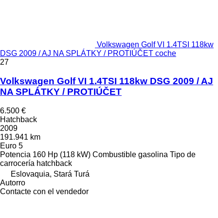
Volkswagen Golf VI 1.4TSI 118kw
DSG 2009 / AJ NA SPLÁTKY / PROTIÚČET coche
27
Volkswagen Golf VI 1.4TSI 118kw DSG 2009 / AJ
NA SPLÁTKY / PROTIÚČET
6.500 €
Hatchback
2009
191.941 km
Euro 5
Potencia
160 Hp (118 kW)
Combustible
gasolina
Tipo de
carrocería
hatchback
Eslovaquia, Stará Turá
Autorro
Contacte con el vendedor