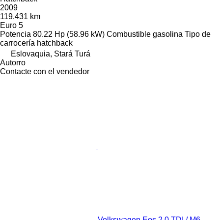
2009
119.431 km
Euro 5
Potencia
80.22 Hp (58.96 kW)
Combustible
gasolina
Tipo de
carrocería
hatchback
Eslovaquia, Stará Turá
Autorro
Contacte con el vendedor
Volkswagen Eos 2.0 TDI / M6