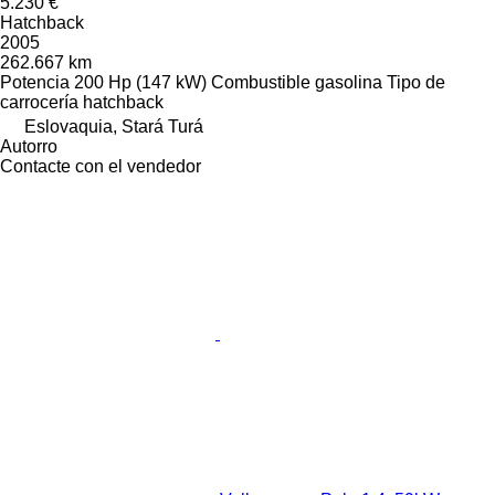
5.230 €
Hatchback
2005
262.667 km
Potencia
200 Hp (147 kW)
Combustible
gasolina
Tipo de
carrocería
hatchback
Eslovaquia, Stará Turá
Autorro
Contacte con el vendedor