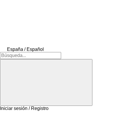
España / Español
Iniciar sesión / Registro