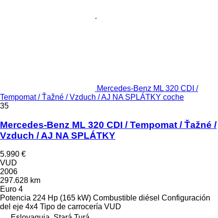
Mercedes-Benz ML 320 CDI /
Tempomat / Ťažné / Vzduch / AJ NA SPLÁTKY coche
35
Mercedes-Benz ML 320 CDI / Tempomat / Ťažné /
Vzduch / AJ NA SPLÁTKY
5.990 €
VUD
2006
297.628 km
Euro 4
Potencia
224 Hp (165 kW)
Combustible
diésel
Configuración
del eje
4x4
Tipo de carrocería
VUD
Eslovaquia, Stará Turá