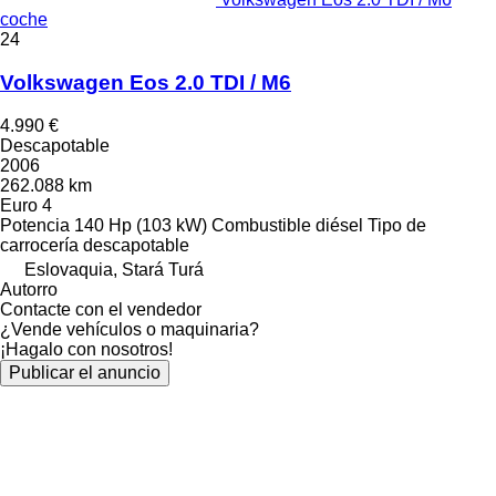
coche
24
Volkswagen Eos 2.0 TDI / M6
4.990 €
Descapotable
2006
262.088 km
Euro 4
Potencia
140 Hp (103 kW)
Combustible
diésel
Tipo de
carrocería
descapotable
Eslovaquia, Stará Turá
Autorro
Contacte con el vendedor
¿Vende vehículos o maquinaria?
¡Hagalo con nosotros!
Publicar el anuncio