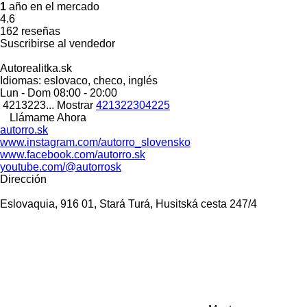
1
año en el mercado
4.6
162 reseñas
Suscribirse al vendedor
Autorealitka.sk
Idiomas:
eslovaco, checo, inglés
Lun - Dom
08:00 - 20:00
4213223...
Mostrar
421322304225
Llámame Ahora
autorro.sk
www.instagram.com/autorro_slovensko
www.facebook.com/autorro.sk
youtube.com/@autorrosk
Dirección
Eslovaquia, 916 01, Stará Turá, Husitská cesta 247/4