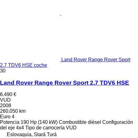
Land Rover Range Rover Sport
2.7 TDV6 HSE coche
30
Land Rover Range Rover Sport 2.7 TDV6 HSE
6.490 €
VUD
2008
260.050 km
Euro 4
Potencia
190 Hp (140 kW)
Combustible
diésel
Configuración
del eje
4x4
Tipo de carrocería
VUD
Eslovaquia, Stará Turá