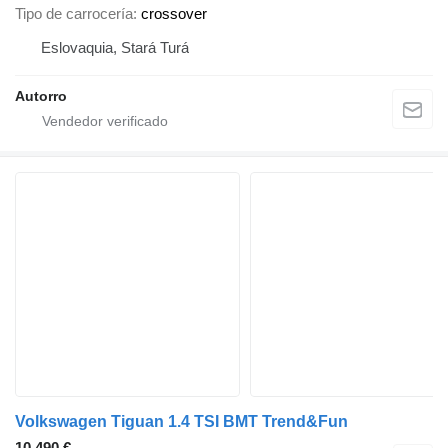
Tipo de carrocería
crossover
Eslovaquia, Stará Turá
Autorro
Volkswagen Tiguan 1.4 TSI BMT Trend&Fun
10.490 €