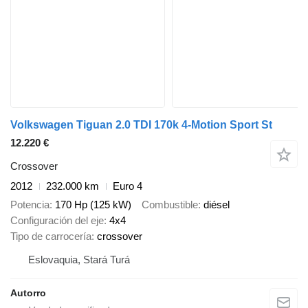
Volkswagen Tiguan 2.0 TDI 170k 4-Motion Sport St
12.220 €
Crossover
2012
232.000 km
Euro 4
Potencia
170 Hp (125 kW)
Combustible
diésel
Configuración del eje
4x4
Tipo de carrocería
crossover
Eslovaquia, Stará Turá
Autorro