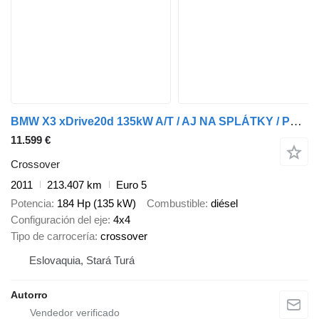
BMW X3 xDrive20d 135kW A/T / AJ NA SPLÁTKY / PROTIÚČET /
11.599 €
Crossover
2011
213.407 km
Euro 5
Potencia
184 Hp (135 kW)
Combustible
diésel
Configuración del eje
4x4
Tipo de carrocería
crossover
Eslovaquia, Stará Turá
Autorro