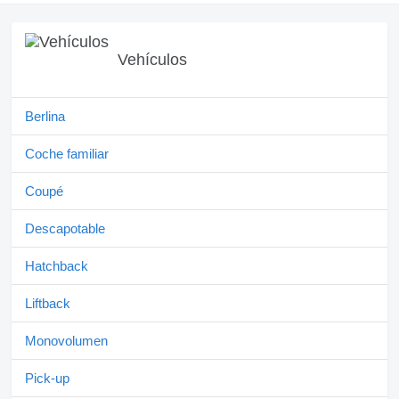
Vehículos
Berlina
Coche familiar
Coupé
Descapotable
Hatchback
Liftback
Monovolumen
Pick-up