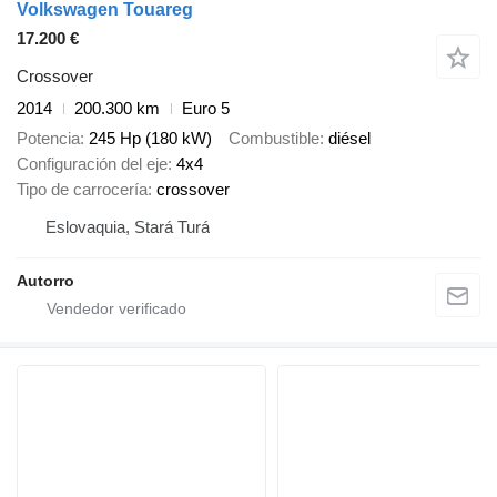
Volkswagen Touareg
17.200 €
Crossover
2014
200.300 km
Euro 5
Potencia
245 Hp (180 kW)
Combustible
diésel
Configuración del eje
4x4
Tipo de carrocería
crossover
Eslovaquia, Stará Turá
Autorro