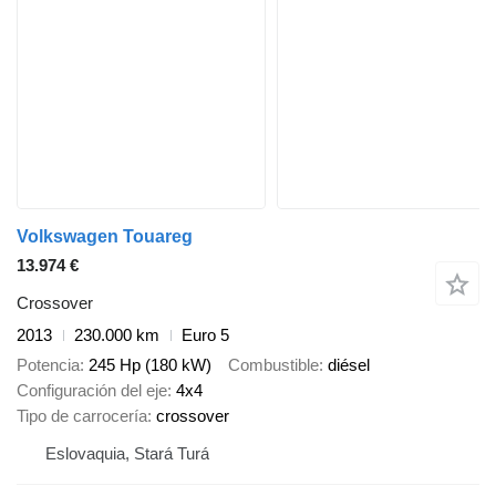
Volkswagen Touareg
13.974 €
Crossover
2013
230.000 km
Euro 5
Potencia
245 Hp (180 kW)
Combustible
diésel
Configuración del eje
4x4
Tipo de carrocería
crossover
Eslovaquia, Stará Turá