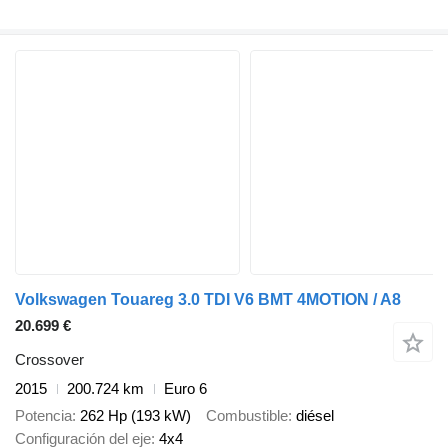
Volkswagen Touareg 3.0 TDI V6 BMT 4MOTION / A8
20.699 €
Crossover
2015
200.724 km
Euro 6
Potencia
262 Hp (193 kW)
Combustible
diésel
Configuración del eje
4x4