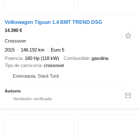
Volkswagen Tiguan 1.4 BMT TREND DSG
14.390 €
Crossover
2015
146.192 km
Euro 5
Potencia
160 Hp (118 kW)
Combustible
gasolina
Tipo de carrocería
crossover
Eslovaquia, Stará Turá
Autorro