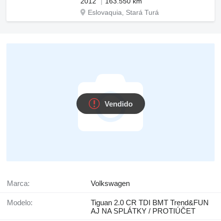
2012
163.550 km
Eslovaquia, Stará Turá
Vendido
Marca:
Volkswagen
Modelo:
Tiguan 2.0 CR TDI BMT Trend&FUN
AJ NA SPLÁTKY / PROTIÚČET