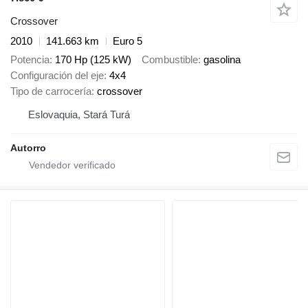
Crossover
2010
141.663 km
Euro 5
Potencia
170 Hp (125 kW)
Combustible
gasolina
Configuración del eje
4x4
Tipo de carrocería
crossover
Eslovaquia, Stará Turá
Autorro