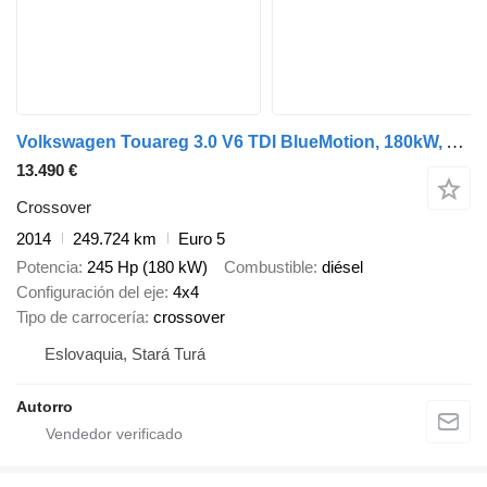
Volkswagen Touareg 3.0 V6 TDI BlueMotion, 180kW, A8, 2014 / AJ NA SPLÁTKY /
13.490 €
Crossover
2014
249.724 km
Euro 5
Potencia
245 Hp (180 kW)
Combustible
diésel
Configuración del eje
4x4
Tipo de carrocería
crossover
Eslovaquia, Stará Turá
Autorro