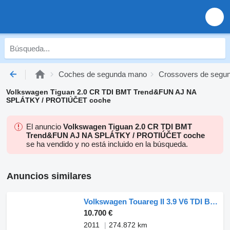
Coches de segunda mano
Crossovers de segu
Volkswagen Tiguan 2.0 CR TDI BMT Trend&FUN AJ NA
SPLÁTKY / PROTIÚČET coche
El anuncio
Volkswagen Tiguan 2.0 CR TDI BMT
Trend&FUN AJ NA SPLÁTKY / PROTIÚČET coche
se ha vendido y no está incluido en la búsqueda.
Anuncios similares
Volkswagen Touareg II 3.9 V6 TDI BlueMotion Technology
10.700 €
2011
274.872 km