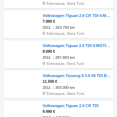
Eslovaquia, Stará Turá
Volkswagen Tiguan 2.0 CR TDI 4-Motion, 103kW, M6, 5d. / AJ NA SPLÁTKY / PRO
7.990 €
2011
263.793 km
Eslovaquia, Stará Turá
Volkswagen Tiguan 2.0 TDI 4-MOTION 103kW /AJ NA SPLÁTKY/
9.590 €
2011
287.803 km
Eslovaquia, Stará Turá
Volkswagen Touareg II 3.0 V6 TDI BlueMotion
11.500 €
2011
303.000 km
Eslovaquia, Stará Turá
Volkswagen Tiguan 2.0 CR TDI
9.490 €