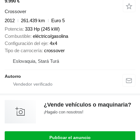
9.990 €
Crossover
2012
261.439 km
Euro 5
Potencia
333 Hp (245 kW)
Combustible
eléctrico/gasolina
Configuración del eje
4x4
Tipo de carrocería
crossover
Eslovaquia, Stará Turá
Autorro
¿Vende vehículos o maquinaria?
¡Hagalo con nosotros!
Publicar el anuncio