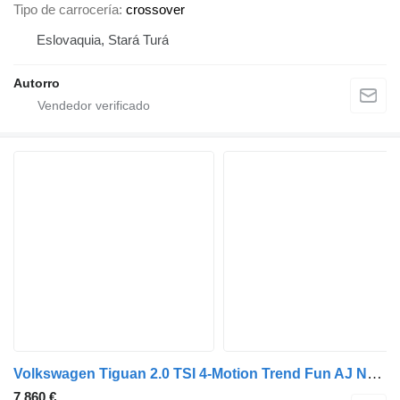
Tipo de carrocería
crossover
Eslovaquia, Stará Turá
Autorro
Volkswagen Tiguan 2.0 TSI 4-Motion Trend Fun AJ NA SPLÁTKY / PROTIÚČET
7.860 €