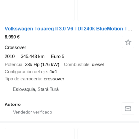
Volkswagen Touareg II 3.0 V6 TDI 240k BlueMotion Technology
8.990 €
Crossover
2010
345.443 km
Euro 5
Potencia
239 Hp (176 kW)
Combustible
diésel
Configuración del eje
4x4
Tipo de carrocería
crossover
Eslovaquia, Stará Turá
Autorro