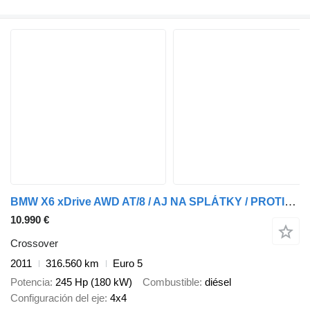
BMW X6 xDrive AWD AT/8 / AJ NA SPLÁTKY / PROTIÚČET
10.990 €
Crossover
2011
316.560 km
Euro 5
Potencia
245 Hp (180 kW)
Combustible
diésel
Configuración del eje
4x4