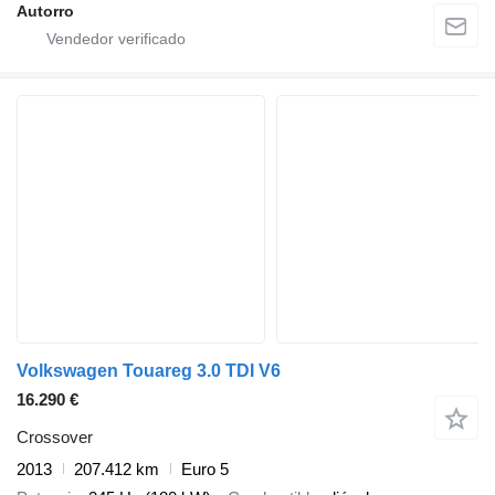
Autorro
Volkswagen Touareg 3.0 TDI V6
16.290 €
Crossover
2013
207.412 km
Euro 5