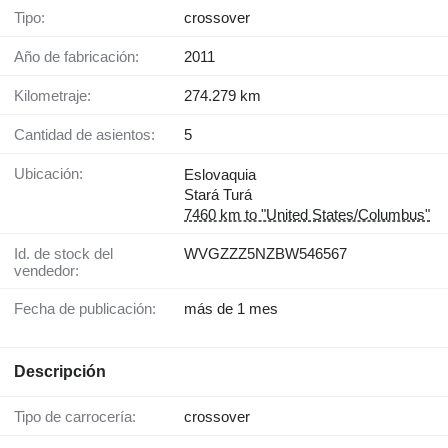
Tipo:
crossover
Año de fabricación:
2011
Kilometraje:
274.279 km
Cantidad de asientos:
5
Ubicación:
Eslovaquia
Stará Turá
7460 km to "United States/Columbus"
Id. de stock del
WVGZZZ5NZBW546567
vendedor:
Fecha de publicación:
más de 1 mes
Descripción
Tipo de carrocería:
crossover