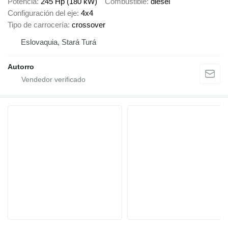
Potencia
245 Hp (180 kW)
Combustible
diésel
Configuración del eje
4x4
Tipo de carrocería
crossover
Eslovaquia, Stará Turá
Autorro