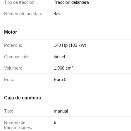
Tipo de tracción:
Tracción delantera
Número de puertas:
4/5
Motor
Potencia:
140 Hp (103 kW)
Combustible:
diésel
Volumen:
1.968 cm³
Euro:
Euro 5
Caja de cambios
Tipo:
manual
Número de
6
transmisiones: