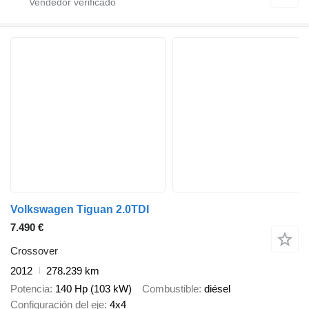
Volkswagen Tiguan 2.0TDI
7.490 €
Crossover
2012
278.239 km
Potencia
140 Hp (103 kW)
Combustible
diésel
Configuración del eje
4x4