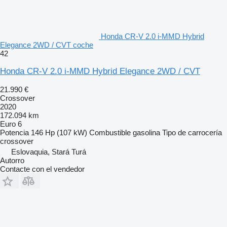
Honda CR-V 2.0 i-MMD Hybrid
Elegance 2WD / CVT coche
42
Honda CR-V 2.0 i-MMD Hybrid Elegance 2WD / CVT
21.990 €
Crossover
2020
172.094 km
Euro 6
Potencia
146 Hp (107 kW)
Combustible
gasolina
Tipo de carrocería
crossover
Eslovaquia, Stará Turá
Autorro
Contacte con el vendedor