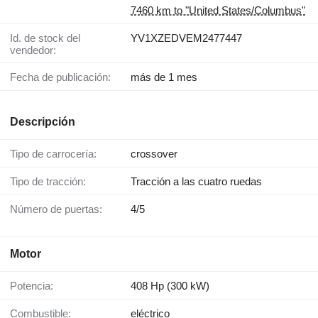
7460 km to "United States/Columbus"
Id. de stock del
YV1XZEDVEM2477447
vendedor:
Fecha de publicación:
más de 1 mes
Descripción
Tipo de carrocería:
crossover
Tipo de tracción:
Tracción a las cuatro ruedas
Número de puertas:
4/5
Motor
Potencia:
408 Hp (300 kW)
Combustible:
eléctrico