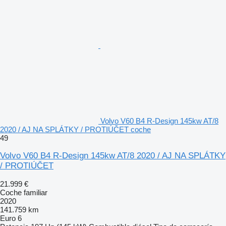
Volvo V60 B4 R-Design 145kw AT/8
2020 / AJ NA SPLÁTKY / PROTIÚČET coche
49
Volvo V60 B4 R-Design 145kw AT/8 2020 / AJ NA SPLÁTKY
/ PROTIÚČET
21.999 €
Coche familiar
2020
141.759 km
Euro 6