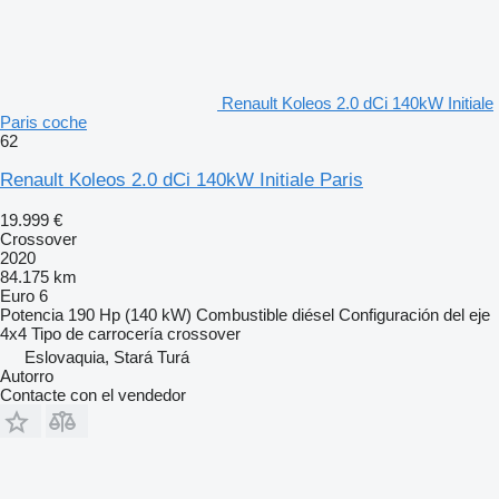
Renault Koleos 2.0 dCi 140kW Initiale
Paris coche
62
Renault Koleos 2.0 dCi 140kW Initiale Paris
19.999 €
Crossover
2020
84.175 km
Euro 6
Potencia
190 Hp (140 kW)
Combustible
diésel
Configuración del eje
4x4
Tipo de carrocería
crossover
Eslovaquia, Stará Turá
Autorro
Contacte con el vendedor