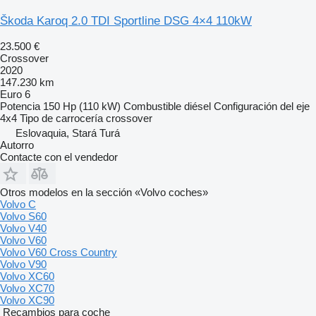
Škoda Karoq 2.0 TDI Sportline DSG 4×4 110kW
23.500 €
Crossover
2020
147.230 km
Euro 6
Potencia
150 Hp (110 kW)
Combustible
diésel
Configuración del eje
4x4
Tipo de carrocería
crossover
Eslovaquia, Stará Turá
Autorro
Contacte con el vendedor
Otros modelos en la sección «Volvo coches»
Volvo C
Volvo S60
Volvo V40
Volvo V60
Volvo V60 Cross Country
Volvo V90
Volvo XC60
Volvo XC70
Volvo XC90
Recambios para coche