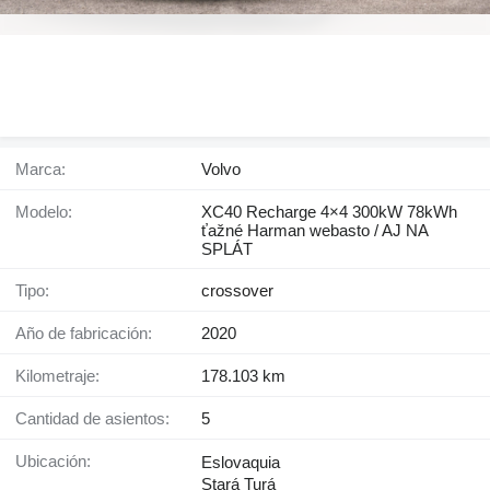
Marca:
Volvo
Modelo:
XC40 Recharge 4×4 300kW 78kWh
ťažné Harman webasto / AJ NA
SPLÁT
Tipo:
crossover
Año de fabricación:
2020
Kilometraje:
178.103 km
Cantidad de asientos:
5
Ubicación:
Eslovaquia
Stará Turá