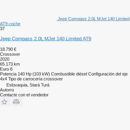
Jeep Compass 2.0L MJet 140 Limited
AT9 coche
37
Jeep Compass 2.0L MJet 140 Limited AT9
18.790 €
Crossover
2020
65.173 km
Euro 6
Potencia
140 Hp (103 kW)
Combustible
diésel
Configuración del eje
4x4
Tipo de carrocería
crossover
Eslovaquia, Stará Turá
Autorro
Contacte con el vendedor