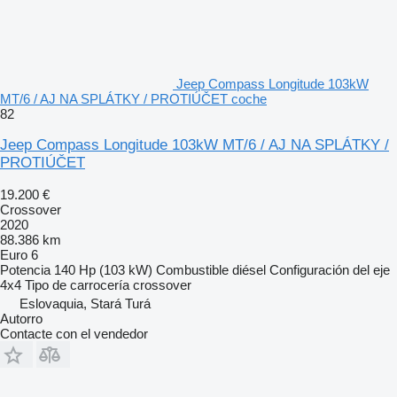
Jeep Compass Longitude 103kW
MT/6 / AJ NA SPLÁTKY / PROTIÚČET coche
82
Jeep Compass Longitude 103kW MT/6 / AJ NA SPLÁTKY /
PROTIÚČET
19.200 €
Crossover
2020
88.386 km
Euro 6
Potencia
140 Hp (103 kW)
Combustible
diésel
Configuración del eje
4x4
Tipo de carrocería
crossover
Eslovaquia, Stará Turá
Autorro
Contacte con el vendedor