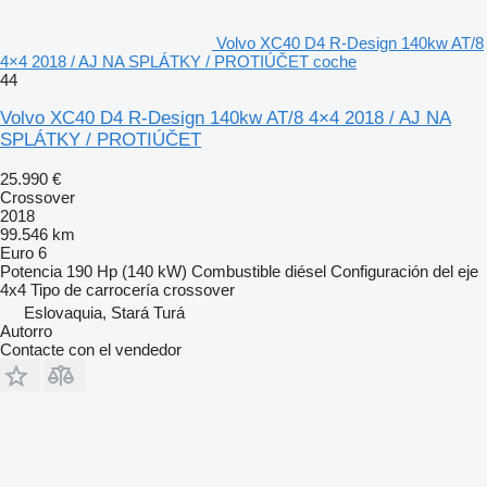
Volvo XC40 D4 R-Design 140kw AT/8
4×4 2018 / AJ NA SPLÁTKY / PROTIÚČET coche
44
Volvo XC40 D4 R-Design 140kw AT/8 4×4 2018 / AJ NA
SPLÁTKY / PROTIÚČET
25.990 €
Crossover
2018
99.546 km
Euro 6
Potencia
190 Hp (140 kW)
Combustible
diésel
Configuración del eje
4x4
Tipo de carrocería
crossover
Eslovaquia, Stará Turá
Autorro
Contacte con el vendedor