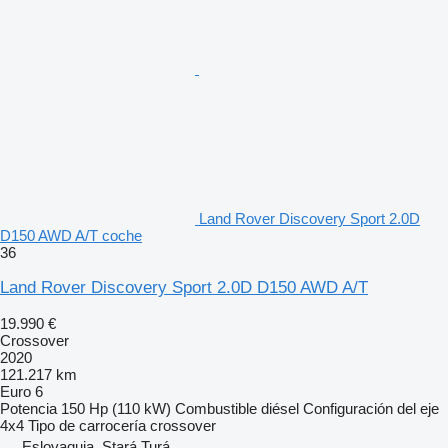
Land Rover Discovery Sport 2.0D
D150 AWD A/T coche
36
Land Rover Discovery Sport 2.0D D150 AWD A/T
19.990 €
Crossover
2020
121.217 km
Euro 6
Potencia
150 Hp (110 kW)
Combustible
diésel
Configuración del eje
4x4
Tipo de carrocería
crossover
Eslovaquia, Stará Turá