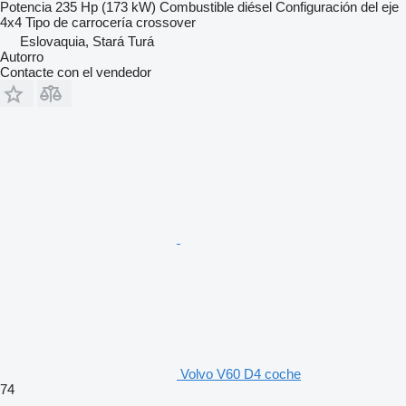
Potencia
235 Hp (173 kW)
Combustible
diésel
Configuración del eje
4x4
Tipo de carrocería
crossover
Eslovaquia, Stará Turá
Autorro
Contacte con el vendedor
Volvo V60 D4 coche
74