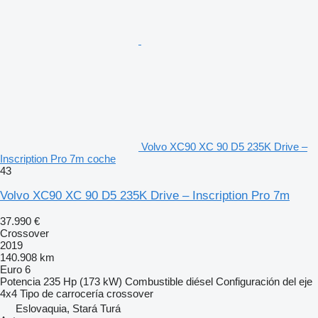
Volvo XC90 XC 90 D5 235K Drive –
Inscription Pro 7m coche
43
Volvo XC90 XC 90 D5 235K Drive – Inscription Pro 7m
37.990 €
Crossover
2019
140.908 km
Euro 6
Potencia
235 Hp (173 kW)
Combustible
diésel
Configuración del eje
4x4
Tipo de carrocería
crossover
Eslovaquia, Stará Turá