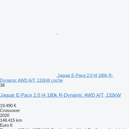
Jaguar E-Pace 2.0 I4 180k R-
Dynamic AWD A/T, 132kW coche
38
Jaguar E-Pace 2.0 I4 180k R-Dynamic AWD A/T, 132kW
19.490 €
Crossover
2020
148.415 km
Euro 6