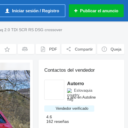
Iniciar sesión / Registro
Publicar el anuncio
aq 2.0 TDI SCR RS DSG crossover
PDF
Compartir
Queja
Contactos del vendedor
Autorro
Eslovaquia
1 año en Autoline
Vendedor verificado
4.6
162 reseñas