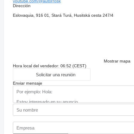
youtube.com/@autorrosk
Dirección
Eslovaquia, 916 01, Stará Turá, Husitská cesta 247/4
Mostrar mapa
Hora local del vendedor: 06:52 (CEST)
Solicitar una reunión
Enviar mensaje