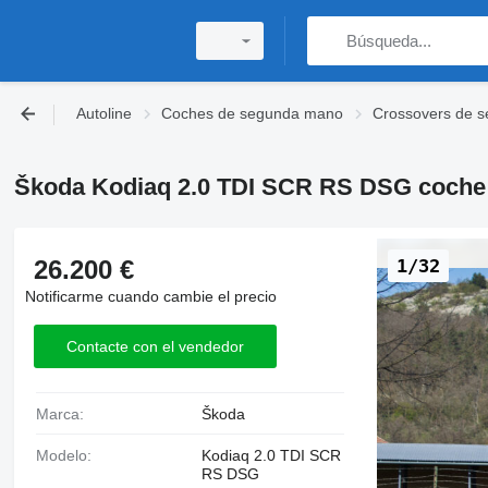
Autoline
Coches de segunda mano
Crossovers de 
Škoda Kodiaq 2.0 TDI SCR RS DSG coche
26.200 €
1/32
Notificarme cuando cambie el precio
Contacte con el vendedor
Marca:
Škoda
Modelo:
Kodiaq 2.0 TDI SCR
RS DSG