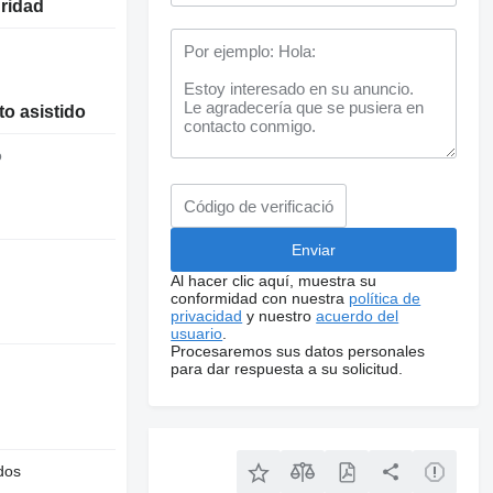
uridad
o asistido
o
Al hacer clic aquí, muestra su
conformidad con nuestra
política de
privacidad
y nuestro
acuerdo del
usuario
.
Procesaremos sus datos personales
para dar respuesta a su solicitud.
dos