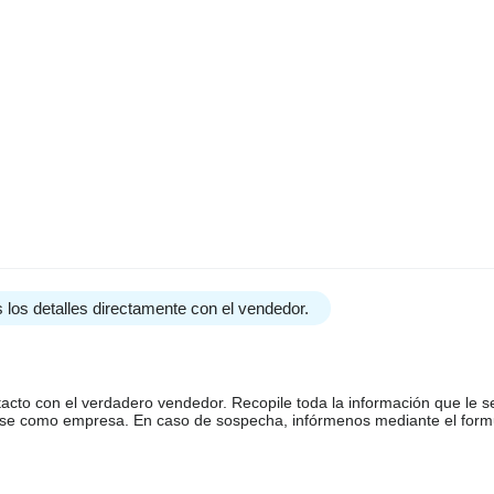
 los detalles directamente con el vendedor.
tacto con el verdadero vendedor. Recopile toda la información que le s
arse como empresa. En caso de sospecha, infórmenos mediante el form