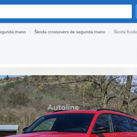
segunda mano
Škoda crossovers de segunda mano
Škoda Kodi