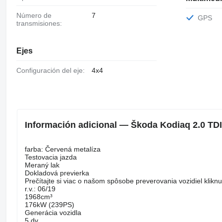
Número de
7
GPS
transmisiones:
Ejes
Configuración del eje:
4x4
Información adicional — Škoda Kodiaq 2.0 T
farba: Červená metalíza
Testovacia jazda
Meraný lak
Dokladová previerka
Prečítajte si viac o našom spôsobe preverovania vozidiel klikn
r.v.: 06/19
1968cm³
176kW (239PS)
Generácia vozidla
5 dv