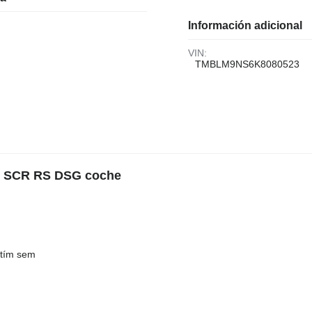
Información adicional
VIN:
TMBLM9NS6K8080523
DI SCR RS DSG coche
utím sem