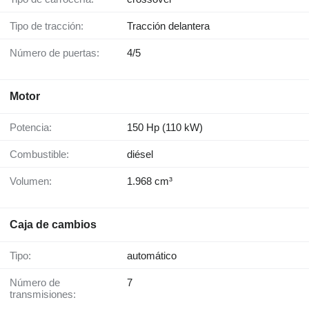
Tipo de tracción:
Tracción delantera
Número de puertas:
4/5
Motor
Potencia:
150 Hp (110 kW)
Combustible:
diésel
Volumen:
1.968 cm³
Caja de cambios
Tipo:
automático
Número de
7
transmisiones: