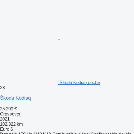
Škoda Kodiaq coche
23
Škoda Kodiaq
25.200 €
Crossover
2021
102.322 km
Euro 6