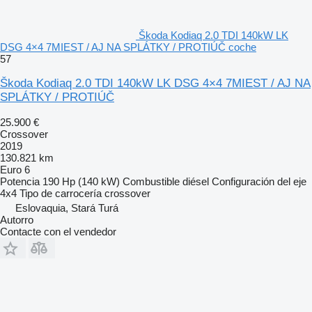
Škoda Kodiaq 2.0 TDI 140kW LK
DSG 4×4 7MIEST / AJ NA SPLÁTKY / PROTIÚČ coche
57
Škoda Kodiaq 2.0 TDI 140kW LK DSG 4×4 7MIEST / AJ NA
SPLÁTKY / PROTIÚČ
25.900 €
Crossover
2019
130.821 km
Euro 6
Potencia
190 Hp (140 kW)
Combustible
diésel
Configuración del eje
4x4
Tipo de carrocería
crossover
Eslovaquia, Stará Turá
Autorro
Contacte con el vendedor