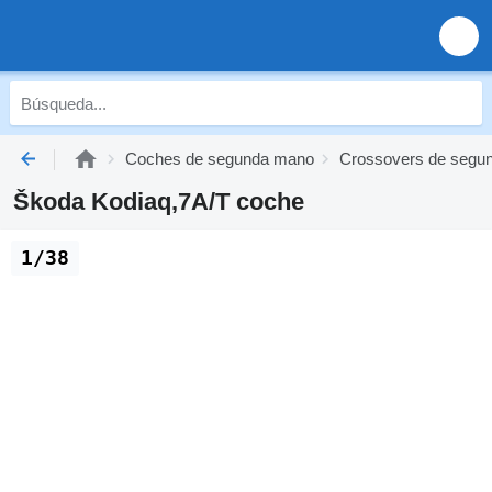
Coches de segunda mano
Crossovers de segu
Škoda Kodiaq,7A/T coche
1/38