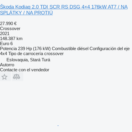
Škoda Kodiaq 2.0 TDI SCR RS DSG 4×4 176kW AT7 / NA
SPLÁTKY / NA PROTIÚ
27.990 €
Crossover
2021
148.387 km
Euro 6
Potencia
239 Hp (176 kW)
Combustible
diésel
Configuración del eje
4x4
Tipo de carrocería
crossover
Eslovaquia, Stará Turá
Autorro
Contacte con el vendedor