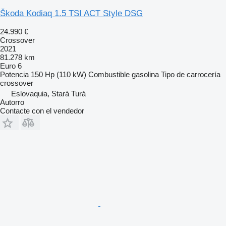
Škoda Kodiaq 1.5 TSI ACT Style DSG
24.990 €
Crossover
2021
81.278 km
Euro 6
Potencia
150 Hp (110 kW)
Combustible
gasolina
Tipo de carrocería
crossover
Eslovaquia, Stará Turá
Autorro
Contacte con el vendedor