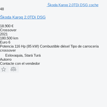
Škoda Karoq 2.0TDi DSG coche
48
Škoda Karoq 2.0TDi DSG
18.900 €
Crossover
2021
180.500 km
Euro 6
Potencia
116 Hp (85 kW)
Combustible
diésel
Tipo de carrocería
crossover
Eslovaquia, Stará Turá
Autorro
Contacte con el vendedor