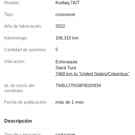
Modelo:
Kodiaq,7A/T
Tipo:
crossover
Año de fabricación:
2022
Kilometraje:
106.315 km
Cantidad de asientos:
5
Ubicación:
Eslovaquia
Stará Turá
7460 km to "United States/Columbus"
Id. de stock del
TMBJJ7NS8P8020934
vendedor:
Fecha de publicación:
más de 1 mes
Descripción
Tipo de carrocería:
crossover