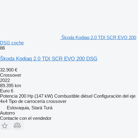
Škoda Kodiaq 2.0 TDI SCR EVO 200
DSG coche
86
Škoda Kodiaq 2.0 TDI SCR EVO 200 DSG
32.900 €
Crossover
2022
89.395 km
Euro 6
Potencia
200 Hp (147 kW)
Combustible
diésel
Configuración del eje
4x4
Tipo de carrocería
crossover
Eslovaquia, Stará Turá
Autorro
Contacte con el vendedor