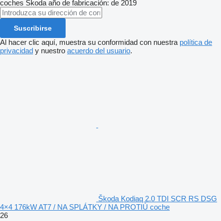
coches
Škoda
año de fabricación: de 2019
Suscribirse
Al hacer clic aquí, muestra su conformidad con nuestra
política de
privacidad
y nuestro
acuerdo del usuario
.
Škoda Kodiaq 2.0 TDI SCR RS DSG
4×4 176kW AT7 / NA SPLÁTKY / NA PROTIÚ coche
26