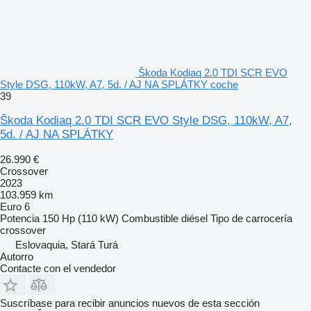
Škoda Kodiaq 2.0 TDI SCR EVO
Style DSG, 110kW, A7, 5d. / AJ NA SPLÁTKY coche
39
Škoda Kodiaq 2.0 TDI SCR EVO Style DSG, 110kW, A7,
5d. / AJ NA SPLÁTKY
26.990 €
Crossover
2023
103.959 km
Euro 6
Potencia
150 Hp (110 kW)
Combustible
diésel
Tipo de carrocería
crossover
Eslovaquia, Stará Turá
Autorro
Contacte con el vendedor
Suscríbase para recibir anuncios nuevos de esta sección