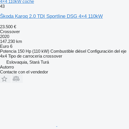
4×4 110kW coche
43
Škoda Karoq 2.0 TDI Sportline DSG 4×4 110kW
23.500 €
Crossover
2020
147.230 km
Euro 6
Potencia
150 Hp (110 kW)
Combustible
diésel
Configuración del eje
4x4
Tipo de carrocería
crossover
Eslovaquia, Stará Turá
Autorro
Contacte con el vendedor