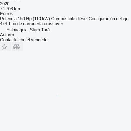
2020
74.708 km
Euro 6
Potencia
150 Hp (110 kW)
Combustible
diésel
Configuración del eje
4x4
Tipo de carrocería
crossover
Eslovaquia, Stará Turá
Autorro
Contacte con el vendedor