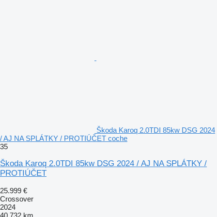
Škoda Karoq 2.0TDI 85kw DSG 2024
/ AJ NA SPLÁTKY / PROTIÚČET coche
35
Škoda Karoq 2.0TDI 85kw DSG 2024 / AJ NA SPLÁTKY /
PROTIÚČET
25.999 €
Crossover
2024
40.732 km