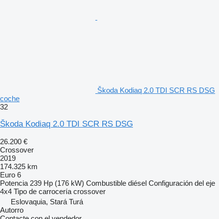
Škoda Kodiaq 2.0 TDI SCR RS DSG
coche
32
Škoda Kodiaq 2.0 TDI SCR RS DSG
26.200 €
Crossover
2019
174.325 km
Euro 6
Potencia
239 Hp (176 kW)
Combustible
diésel
Configuración del eje
4x4
Tipo de carrocería
crossover
Eslovaquia, Stará Turá
Autorro
Contacte con el vendedor