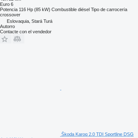
Euro 6
Potencia
116 Hp (85 kW)
Combustible
diésel
Tipo de carrocería
crossover
Eslovaquia, Stará Turá
Autorro
Contacte con el vendedor
Škoda Karoq 2.0 TDI Sportline DSG