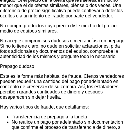
elegido. Si el precio de la oferta que le interesa es mucho
menor que el de ofertas similares, piénselo dos veces. Una
diferencia de precio significativa puede conllevar a defectos
ocultos o a un intento de fraude por parte del vendedor.
No compre productos cuyo precio diste mucho del precio
medio de equipos similares.
No acepte compromisos dudosos o mercancías con prepago.
Si no lo tiene claro, no dude en solicitar aclaraciones, pida
fotos adicionales y documentos del equipo, compruebe la
autenticidad de los mismos y pregunte todo lo necesario.
Prepago dudoso
Esta es la forma más habitual de fraude. Ciertos vendedores
pueden requerir una cantidad del pago por adelantado en
concepto de «reserva» de su compra. Así, los estafadores
perciben grandes cantidades de dinero y después
desaparecen sin dejar huella.
Hay varios tipos de fraude, que detallamos:
Transferencia de prepago a la tarjeta
No realice un pago por adelantado sin documentación
que confirme el proceso de transferencia de dinero, si