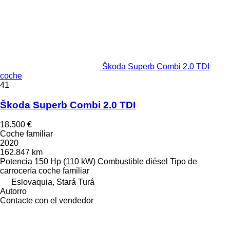
Škoda Superb Combi 2.0 TDI
coche
41
Škoda Superb Combi 2.0 TDI
18.500 €
Coche familiar
2020
162.847 km
Potencia
150 Hp (110 kW)
Combustible
diésel
Tipo de
carrocería
coche familiar
Eslovaquia, Stará Turá
Autorro
Contacte con el vendedor