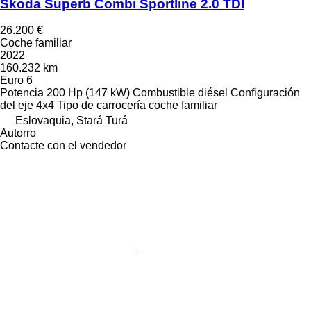
Škoda Superb Combi Sportline 2.0 TDI
26.200 €
Coche familiar
2022
160.232 km
Euro 6
Potencia
200 Hp (147 kW)
Combustible
diésel
Configuración
del eje
4x4
Tipo de carrocería
coche familiar
Eslovaquia, Stará Turá
Autorro
Contacte con el vendedor