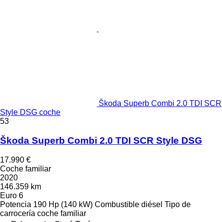
Škoda Superb Combi 2.0 TDI SCR
Style DSG coche
53
Škoda Superb Combi 2.0 TDI SCR Style DSG
17.990 €
Coche familiar
2020
146.359 km
Euro 6
Potencia
190 Hp (140 kW)
Combustible
diésel
Tipo de
carrocería
coche familiar