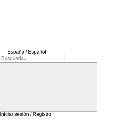
España / Español
Iniciar sesión / Registro