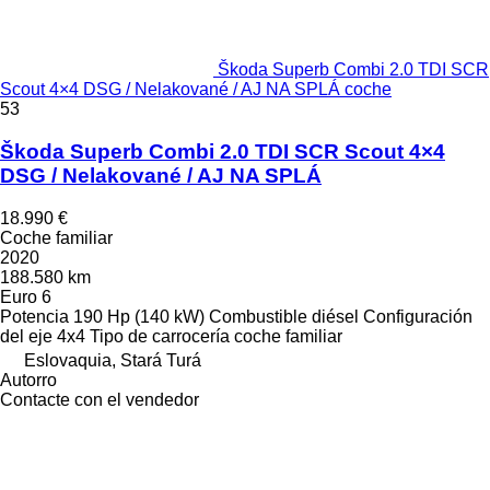
Škoda Superb Combi 2.0 TDI SCR
Scout 4×4 DSG / Nelakované / AJ NA SPLÁ coche
53
Škoda Superb Combi 2.0 TDI SCR Scout 4×4
DSG / Nelakované / AJ NA SPLÁ
18.990 €
Coche familiar
2020
188.580 km
Euro 6
Potencia
190 Hp (140 kW)
Combustible
diésel
Configuración
del eje
4x4
Tipo de carrocería
coche familiar
Eslovaquia, Stará Turá
Autorro
Contacte con el vendedor