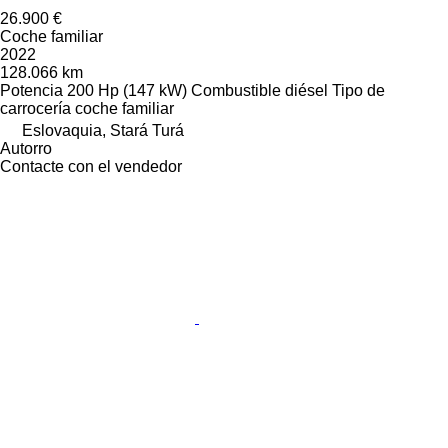
26.900 €
Coche familiar
2022
128.066 km
Potencia
200 Hp (147 kW)
Combustible
diésel
Tipo de
carrocería
coche familiar
Eslovaquia, Stará Turá
Autorro
Contacte con el vendedor