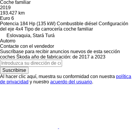
Coche familiar
2019
193.427 km
Euro 6
Potencia
184 Hp (135 kW)
Combustible
diésel
Configuración
del eje
4x4
Tipo de carrocería
coche familiar
Eslovaquia, Stará Turá
Autorro
Contacte con el vendedor
Suscríbase para recibir anuncios nuevos de esta sección
coches
Škoda
año de fabricación: de 2017 a 2023
Suscribirse
Al hacer clic aquí, muestra su conformidad con nuestra
política
de privacidad
y nuestro
acuerdo del usuario
.