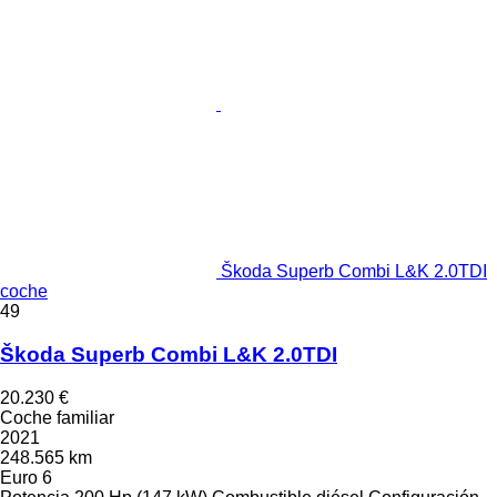
Škoda Superb Combi L&K 2.0TDI
coche
49
Škoda Superb Combi L&K 2.0TDI
20.230 €
Coche familiar
2021
248.565 km
Euro 6