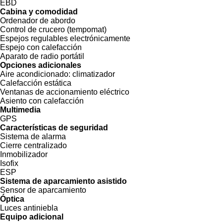
EBD
Cabina y comodidad
Ordenador de abordo
Control de crucero (tempomat)
Espejos regulables electrónicamente
Espejo con calefacción
Aparato de radio portátil
Opciones adicionales
Aire acondicionado:
climatizador
Calefacción estática
Ventanas de accionamiento eléctrico
Asiento con calefacción
Multimedia
GPS
Características de seguridad
Sistema de alarma
Cierre centralizado
Inmobilizador
Isofix
ESP
Sistema de aparcamiento asistido
Sensor de aparcamiento
Óptica
Luces antiniebla
Equipo adicional