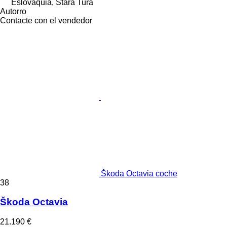
Eslovaquia, Stará Turá
Autorro
Contacte con el vendedor
Škoda Octavia coche
38
Škoda Octavia
21.190 €