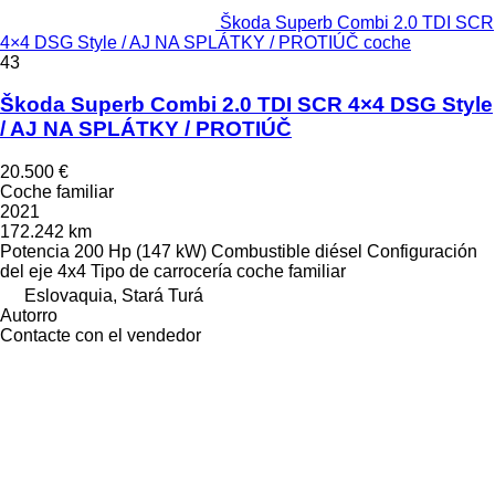
Škoda Superb Combi 2.0 TDI SCR
4×4 DSG Style / AJ NA SPLÁTKY / PROTIÚČ coche
43
Škoda Superb Combi 2.0 TDI SCR 4×4 DSG Style
/ AJ NA SPLÁTKY / PROTIÚČ
20.500 €
Coche familiar
2021
172.242 km
Potencia
200 Hp (147 kW)
Combustible
diésel
Configuración
del eje
4x4
Tipo de carrocería
coche familiar
Eslovaquia, Stará Turá
Autorro
Contacte con el vendedor