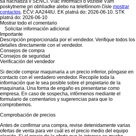
sa nachádza v SENCI. Viac informácií o vozidle Vám
poskytneme pri obhliadke alebo na telefónnom čísle
mostrar
contactos
. EČV: AA244IU. EK platná do: 2026-06-10. STK
platná do: 2026-06-10
Mostrar todo el comentario
Solicitar información adicional
Importante
Descripción proporcionada por el vendedor. Verifique todos los
detalles directamente con el vendedor.
Consejos de compra
Consejos de seguridad
Verificación del vendedor
Si decide comprar maquinaria a un precio inferior, póngase en
contacto con el verdadero vendedor. Recopile toda la
información que le sea posible sobre el propietario de la
maquinaria. Una forma de engaño es presentarse como
empresa. En caso de sospecha, infórmenos mediante el
formulario de comentarios y sugerencias para que lo
comprobemos.
Comprobación de precios
Antes de confirmar una compra, revise detenidamente varias
ofertas de venta para ver cuál es el precio medio del equipo