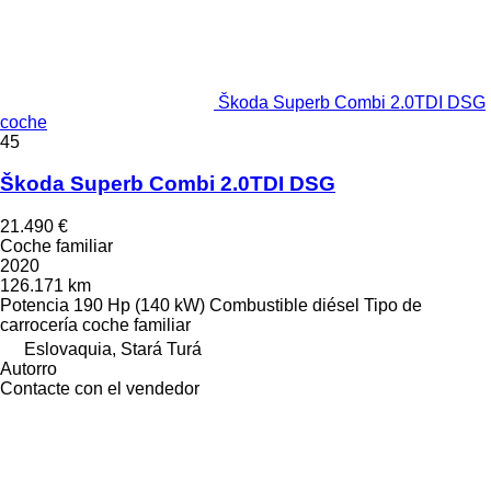
Škoda Superb Combi 2.0TDI DSG
coche
45
Škoda Superb Combi 2.0TDI DSG
21.490 €
Coche familiar
2020
126.171 km
Potencia
190 Hp (140 kW)
Combustible
diésel
Tipo de
carrocería
coche familiar
Eslovaquia, Stará Turá
Autorro
Contacte con el vendedor