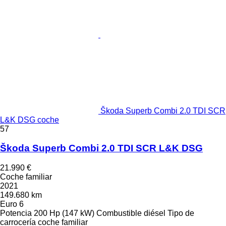
Škoda Superb Combi 2.0 TDI SCR
L&K DSG coche
57
Škoda Superb Combi 2.0 TDI SCR L&K DSG
21.990 €
Coche familiar
2021
149.680 km
Euro 6
Potencia
200 Hp (147 kW)
Combustible
diésel
Tipo de
carrocería
coche familiar