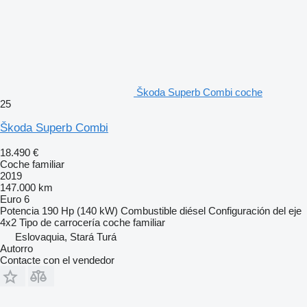
Škoda Superb Combi coche
25
Škoda Superb Combi
18.490 €
Coche familiar
2019
147.000 km
Euro 6
Potencia
190 Hp (140 kW)
Combustible
diésel
Configuración del eje
4x2
Tipo de carrocería
coche familiar
Eslovaquia, Stará Turá
Autorro
Contacte con el vendedor