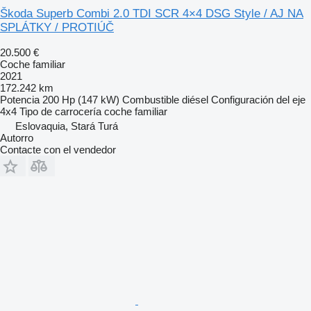
Škoda Superb Combi 2.0 TDI SCR 4×4 DSG Style / AJ NA
SPLÁTKY / PROTIÚČ
20.500 €
Coche familiar
2021
172.242 km
Potencia
200 Hp (147 kW)
Combustible
diésel
Configuración del eje
4x4
Tipo de carrocería
coche familiar
Eslovaquia, Stará Turá
Autorro
Contacte con el vendedor