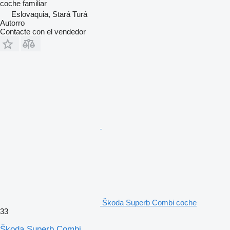
coche familiar
Eslovaquia, Stará Turá
Autorro
Contacte con el vendedor
Škoda Superb Combi coche
33
Škoda Superb Combi