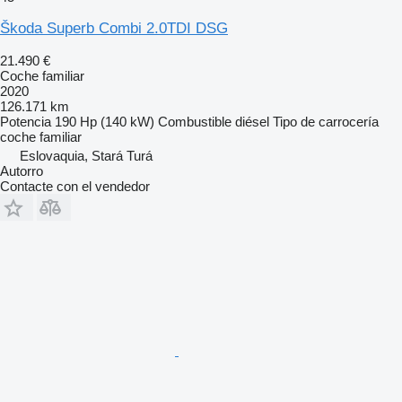
Škoda Superb Combi 2.0TDI DSG
21.490 €
Coche familiar
2020
126.171 km
Potencia
190 Hp (140 kW)
Combustible
diésel
Tipo de carrocería
coche familiar
Eslovaquia, Stará Turá
Autorro
Contacte con el vendedor