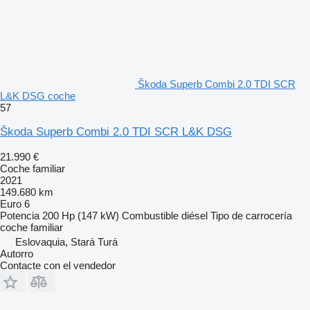
Škoda Superb Combi 2.0 TDI SCR
L&K DSG coche
57
Škoda Superb Combi 2.0 TDI SCR L&K DSG
21.990 €
Coche familiar
2021
149.680 km
Euro 6
Potencia
200 Hp (147 kW)
Combustible
diésel
Tipo de carrocería
coche familiar
Eslovaquia, Stará Turá
Autorro
Contacte con el vendedor