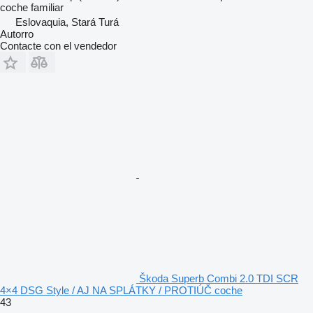
coche familiar
Eslovaquia, Stará Turá
Autorro
Contacte con el vendedor
Škoda Superb Combi 2.0 TDI SCR
4×4 DSG Style / AJ NA SPLÁTKY / PROTIÚČ coche
43