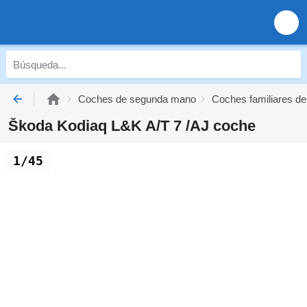
Coches de segunda mano
Coches familiares d
Škoda Kodiaq L&K A/T 7 /AJ coche
1/45