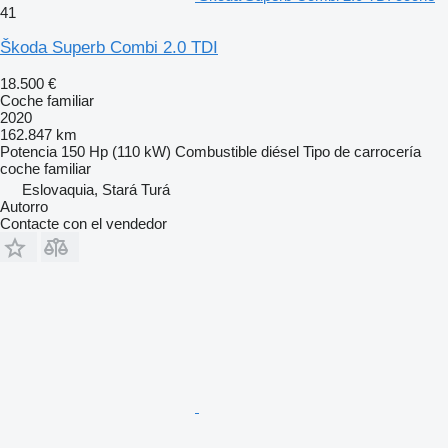
41
Škoda Superb Combi 2.0 TDI
18.500 €
Coche familiar
2020
162.847 km
Potencia
150 Hp (110 kW)
Combustible
diésel
Tipo de carrocería
coche familiar
Eslovaquia, Stará Turá
Autorro
Contacte con el vendedor