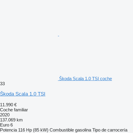
Škoda Scala 1.0 TSI coche
33
Škoda Scala 1.0 TSI
11.990 €
Coche familiar
2020
137.069 km
Euro 6
Potencia
116 Hp (85 kW)
Combustible
gasolina
Tipo de carrocería