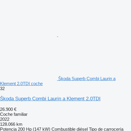
Škoda Superb Combi Laurin a
Klement 2.0TDI coche
32
Škoda Superb Combi Laurin a Klement 2.0TDI
26.900 €
Coche familiar
2022
128.066 km
Potencia
200 Hp (147 kW)
Combustible
diésel
Tipo de carrocería