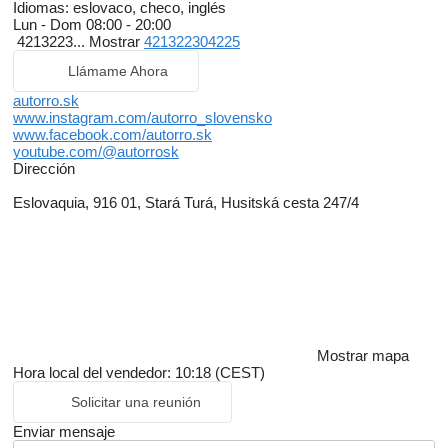
Idiomas:
eslovaco, checo, inglés
Lun - Dom
08:00 - 20:00
4213223...
Mostrar
421322304225
Llámame Ahora
autorro.sk
www.instagram.com/autorro_slovensko
www.facebook.com/autorro.sk
youtube.com/@autorrosk
Dirección
Eslovaquia, 916 01, Stará Turá, Husitská cesta 247/4
Mostrar mapa
Hora local del vendedor: 10:18 (CEST)
Solicitar una reunión
Enviar mensaje