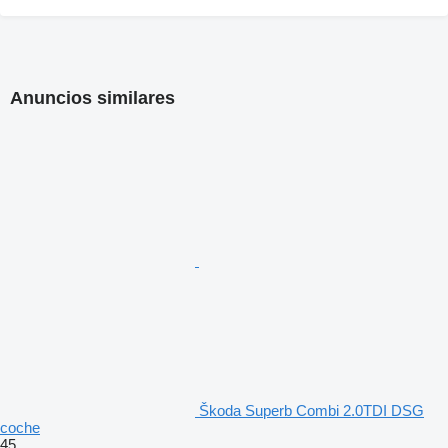
Anuncios similares
Škoda Superb Combi 2.0TDI DSG
coche
45