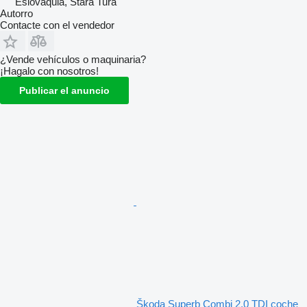
Eslovaquia, Stará Turá
Autorro
Contacte con el vendedor
¿Vende vehículos o maquinaria?
¡Hagalo con nosotros!
Publicar el anuncio
Škoda Superb Combi 2.0 TDI coche