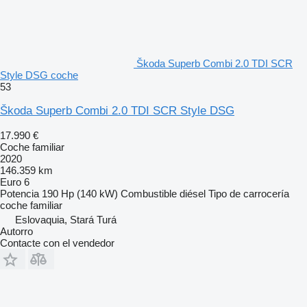
Škoda Superb Combi 2.0 TDI SCR
Style DSG coche
53
Škoda Superb Combi 2.0 TDI SCR Style DSG
17.990 €
Coche familiar
2020
146.359 km
Euro 6
Potencia
190 Hp (140 kW)
Combustible
diésel
Tipo de carrocería
coche familiar
Eslovaquia, Stará Turá
Autorro
Contacte con el vendedor