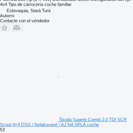
4x4
Tipo de carrocería
coche familiar
Eslovaquia, Stará Turá
Autorro
Contacte con el vendedor
Škoda Superb Combi 2.0 TDI SCR
Scout 4×4 DSG / Nelakované / AJ NA SPLÁ coche
53