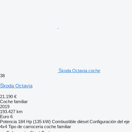
Škoda Octavia coche
38
Škoda Octavia
21.190 €
Coche familiar
2019
193.427 km
Euro 6
Potencia
184 Hp (135 kW)
Combustible
diésel
Configuración del eje
4x4
Tipo de carrocería
coche familiar