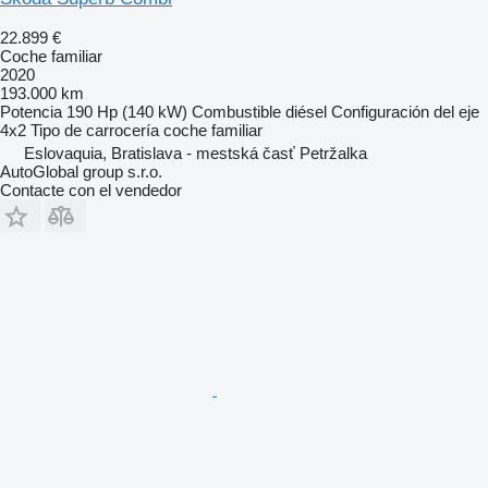
22.899 €
Coche familiar
2020
193.000 km
Potencia
190 Hp (140 kW)
Combustible
diésel
Configuración del eje
4x2
Tipo de carrocería
coche familiar
Eslovaquia, Bratislava - mestská časť Petržalka
AutoGlobal group s.r.o.
Contacte con el vendedor