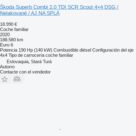
Škoda Superb Combi 2.0 TDI SCR Scout 4×4 DSG /
Nelakované / AJ NA SPLÁ
18.990 €
Coche familiar
2020
188.580 km
Euro 6
Potencia
190 Hp (140 kW)
Combustible
diésel
Configuración del eje
4x4
Tipo de carrocería
coche familiar
Eslovaquia, Stará Turá
Autorro
Contacte con el vendedor