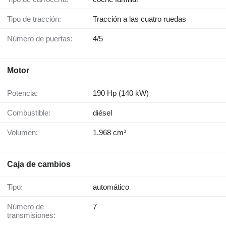
Tipo de tracción:
Tracción a las cuatro ruedas
Número de puertas:
4/5
Motor
Potencia:
190 Hp (140 kW)
Combustible:
diésel
Volumen:
1.968 cm³
Caja de cambios
Tipo:
automático
Número de
7
transmisiones: