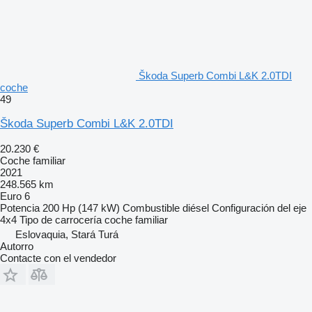
Škoda Superb Combi L&K 2.0TDI
coche
49
Škoda Superb Combi L&K 2.0TDI
20.230 €
Coche familiar
2021
248.565 km
Euro 6
Potencia
200 Hp (147 kW)
Combustible
diésel
Configuración del eje
4x4
Tipo de carrocería
coche familiar
Eslovaquia, Stará Turá
Autorro
Contacte con el vendedor