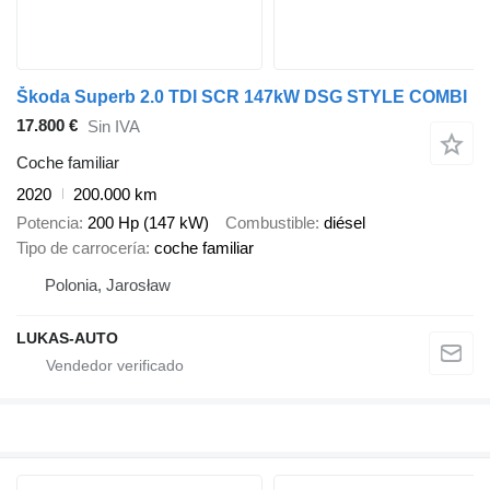
Škoda Superb 2.0 TDI SCR 147kW DSG STYLE COMBI
17.800 €
Sin IVA
Coche familiar
2020
200.000 km
Potencia
200 Hp (147 kW)
Combustible
diésel
Tipo de carrocería
coche familiar
Polonia, Jarosław
LUKAS-AUTO