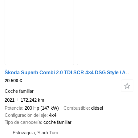
Škoda Superb Combi 2.0 TDI SCR 4×4 DSG Style / AJ NA SPLÁTKY / PROTIÚČ
20.500 €
Coche familiar
2021
172.242 km
Potencia
200 Hp (147 kW)
Combustible
diésel
Configuración del eje
4x4
Tipo de carrocería
coche familiar
Eslovaquia, Stará Turá