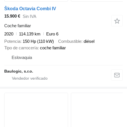
Škoda Octavia Combi IV
15.900 €
Sin IVA
Coche familiar
2020
114.139 km
Euro 6
Potencia
150 Hp (110 kW)
Combustible
diésel
Tipo de carrocería
coche familiar
Eslovaquia
Baulogic, s.r.o.