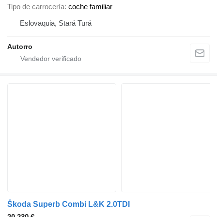
Tipo de carrocería
coche familiar
Eslovaquia, Stará Turá
Autorro
Škoda Superb Combi L&K 2.0TDI
20.230 €