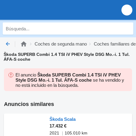
Coches de segunda mano
Coches familiares d
Škoda SUPERB Combi 1.4 TSI iV PHEV Style DSG Mo.-i. 1 Tul.
ÁFA-S coche
El anuncio
Škoda SUPERB Combi 1.4 TSI iV PHEV
Style DSG Mo.-i. 1 Tul. ÁFA-S coche
se ha vendido y
no está incluido en la búsqueda.
Anuncios similares
Škoda Scala
17.432 €
2021
105.010 km