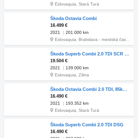
Eslovaquia, Stará Turá
Škoda Octavia Combi
16.499 €
2021
201.000 km
Eslovaquia, Bratislava - mestská časť Petržalka
Škoda Superb Combi 2.0 TDI SCR Style DSG
19.504 €
2021
139.000 km
Eslovaquia, Zilina
Škoda Octavia Combi 2.0 TDI, 85kW (2021) / AJ NA SPLÁTKY / PROTIÚČET /
16.490 €
2021
193.352 km
Eslovaquia, Stará Turá
Škoda Superb Combi 2.0 TDI DSG
16.490 €