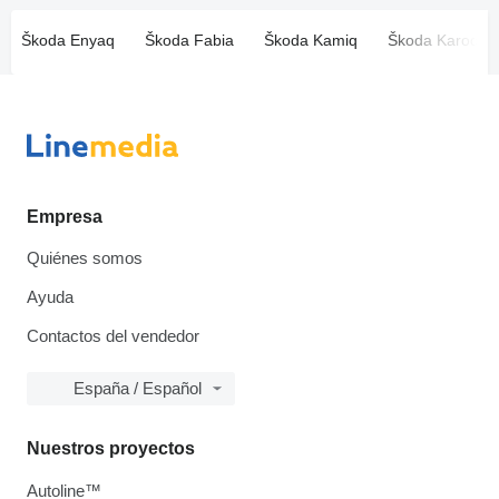
Škoda Enyaq
Škoda Fabia
Škoda Kamiq
Škoda Karoq
Empresa
Quiénes somos
Ayuda
Contactos del vendedor
España / Español
Nuestros proyectos
Autoline™