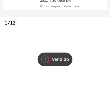
2021
207.909 km
Eslovaquia, Stará Turá
1/12
Vendido