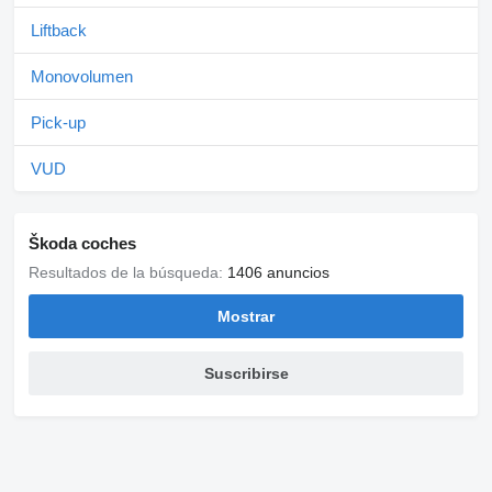
Liftback
Monovolumen
Pick-up
VUD
Škoda coches
Resultados de la búsqueda:
1406 anuncios
Mostrar
Suscribirse