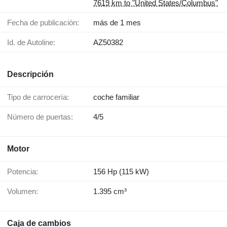
7619 km to "United States/Columbus"
Fecha de publicación:
más de 1 mes
Id. de Autoline:
AZ50382
Descripción
Tipo de carrocería:
coche familiar
Número de puertas:
4/5
Motor
Potencia:
156 Hp (115 kW)
Volumen:
1.395 cm³
Caja de cambios