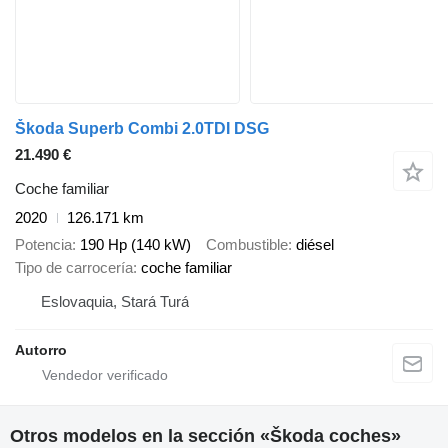
Škoda Superb Combi 2.0TDI DSG
21.490 €
Coche familiar
2020
126.171 km
Potencia
190 Hp (140 kW)
Combustible
diésel
Tipo de carrocería
coche familiar
Eslovaquia, Stará Turá
Autorro
Otros modelos en la sección «Škoda coches»