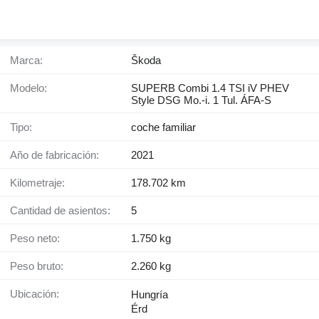
Marca:
Škoda
Modelo:
SUPERB Combi 1.4 TSI iV PHEV
Style DSG Mo.-i. 1 Tul. ÁFA-S
Tipo:
coche familiar
Año de fabricación:
2021
Kilometraje:
178.702 km
Cantidad de asientos:
5
Peso neto:
1.750 kg
Peso bruto:
2.260 kg
Ubicación:
Hungría
Érd