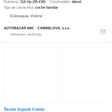
Potencia
116 Hp (85 kW)
Combustible
diésel
Tipo de carrocería
coche familiar
Eslovaquia, Viničné
AUTOBAZÁR ABC - CAMBELOVÁ, s.r.o.
Škoda Superb Combi