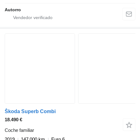
Autorro
Škoda Superb Combi
18.490 €
Coche familiar
2019
147.000 km
Euro 6