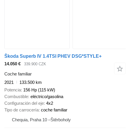
Škoda Superb IV 1.4TSI PHEV DSG*STYLE+
14.050 €
339.900 CZK
Coche familiar
2021
133.500 km
Potencia
156 Hp (115 kW)
Combustible
eléctrico/gasolina
Configuración del eje
4x2
Tipo de carrocería
coche familiar
Chequia, Praha 10 –Štěrboholy