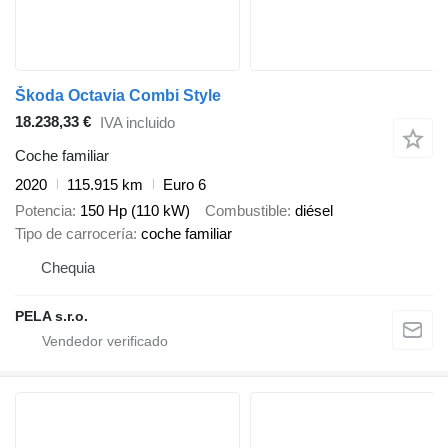
Škoda Octavia Combi Style
18.238,33 €
IVA incluido
Coche familiar
2020
115.915 km
Euro 6
Potencia
150 Hp (110 kW)
Combustible
diésel
Tipo de carrocería
coche familiar
Chequia
PELA s.r.o.