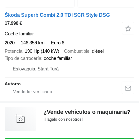
Škoda Superb Combi 2.0 TDI SCR Style DSG
17.990 €
Coche familiar
2020
146.359 km
Euro 6
Potencia
190 Hp (140 kW)
Combustible
diésel
Tipo de carrocería
coche familiar
Eslovaquia, Stará Turá
Autorro
¿Vende vehículos o maquinaria?
¡Hagalo con nosotros!