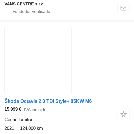
VANS CENTRE s.r.o.
Škoda Octavia 2,0 TDi Style+ 85KW M6
15.999 €
IVA incluido
Coche familiar
2021
124.000 km