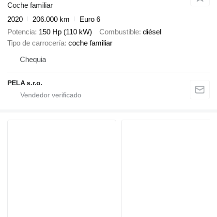
Coche familiar
2020
206.000 km
Euro 6
Potencia
150 Hp (110 kW)
Combustible
diésel
Tipo de carrocería
coche familiar
Chequia
PELA s.r.o.