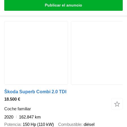
Publicar el anuncio
Škoda Superb Combi 2.0 TDI
18.500 €
Coche familiar
2020
162.847 km
Potencia
150 Hp (110 kW)
Combustible
diésel