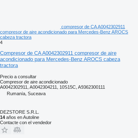
compresor de CA A0042302911
compresor de aire acondicionado para Mercedes-Benz AROCS
cabeza tractora
4
Compresor de CA A0042302911 compresor de aire
acondicionado para Mercedes-Benz AROCS cabeza
tractora
Precio a consultar
Compresor de aire acondicionado
A0042302911, A0042304211, 10S15C, A9362300111
Rumanía, Suceava
DEZSTORE S.R.L.
14
años en Autoline
Contacte con el vendedor