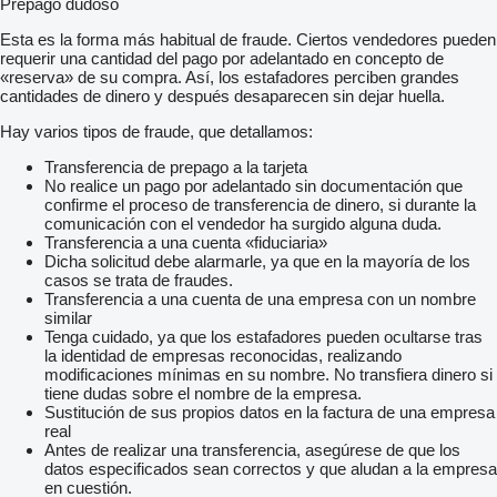
Prepago dudoso
Esta es la forma más habitual de fraude. Ciertos vendedores pueden
requerir una cantidad del pago por adelantado en concepto de
«reserva» de su compra. Así, los estafadores perciben grandes
cantidades de dinero y después desaparecen sin dejar huella.
Hay varios tipos de fraude, que detallamos:
Transferencia de prepago a la tarjeta
No realice un pago por adelantado sin documentación que
confirme el proceso de transferencia de dinero, si durante la
comunicación con el vendedor ha surgido alguna duda.
Transferencia a una cuenta «fiduciaria»
Dicha solicitud debe alarmarle, ya que en la mayoría de los
casos se trata de fraudes.
Transferencia a una cuenta de una empresa con un nombre
similar
Tenga cuidado, ya que los estafadores pueden ocultarse tras
la identidad de empresas reconocidas, realizando
modificaciones mínimas en su nombre. No transfiera dinero si
tiene dudas sobre el nombre de la empresa.
Sustitución de sus propios datos en la factura de una empresa
real
Antes de realizar una transferencia, asegúrese de que los
datos especificados sean correctos y que aludan a la empresa
en cuestión.