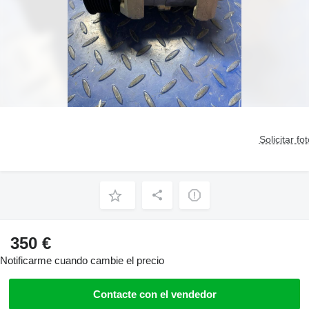
Solicitar fo
350 €
Notificarme cuando cambie el precio
Contacte con el vendedor