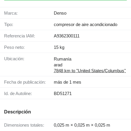
Marca:
Denso
Tipo:
compresor de aire acondicionado
Referencia IAM:
A9362300111
Peso neto:
15 kg
Ubicación:
Rumanía
arad
7848 km to "United States/Columbus"
Fecha de publicación:
más de 1 mes
Id. de Autoline:
BD51271
Descripción
Dimensiones totales:
0,025 m × 0,025 m × 0,025 m