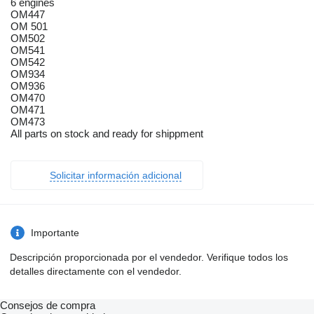
6 engines
OM447
OM 501
OM502
OM541
OM542
OM934
OM936
OM470
OM471
OM473
All parts on stock and ready for shippment
Solicitar información adicional
Importante
Descripción proporcionada por el vendedor. Verifique todos los
detalles directamente con el vendedor.
Consejos de compra