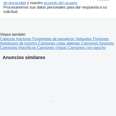
de privacidad
y nuestro
acuerdo del usuario
.
Procesaremos sus datos personales para dar respuesta a su
solicitud.
Véase también
Cabezas tractoras
Furgonetas de pasajeros
Volquetes
Furgones
Autobuses de turismo
Camiones cajas abiertas
Camiones furgones
Camiones frigoríficos
Camiones chasis
Camiones con gancho
Anuncios similares