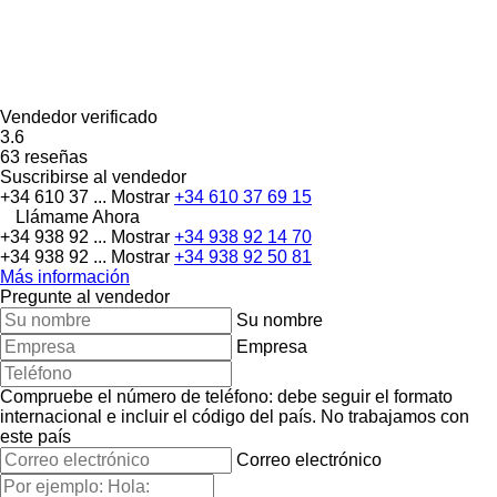
Vendedor verificado
3.6
63 reseñas
Suscribirse al vendedor
+34 610 37 ...
Mostrar
+34 610 37 69 15
Llámame Ahora
+34 938 92 ...
Mostrar
+34 938 92 14 70
+34 938 92 ...
Mostrar
+34 938 92 50 81
Más información
Pregunte al vendedor
Su nombre
Empresa
Compruebe el número de teléfono: debe seguir el formato
internacional e incluir el código del país.
No trabajamos con
este país
Correo electrónico