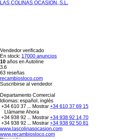
LAS COLINAS OCASION, S.L.
Vendedor verificado
En stock:
17000 anuncios
10
años en Autoline
3.6
63 reseñas
recambiosloco.com
Suscribirse al vendedor
Departamento Comercial
Idiomas:
español, inglés
+34 610 37 ...
Mostrar
+34 610 37 69 15
Llámame Ahora
+34 938 92 ...
Mostrar
+34 938 92 14 70
+34 938 92 ...
Mostrar
+34 938 92 50 81
www.lascolinasocasion.com
www.recambiosloco.com