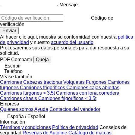
Mensaje
Código de
verificación
Al hacer clic aquí, muestra su conformidad con nuestra
política
de privacidad
y nuestro
acuerdo del usuario
.
Procesaremos sus datos personales para dar respuesta a su
solicitud.
PDF
Compartir
Queja
Escribir
Teléfono
Véase también
Camiones
Cabezas tractoras
Volquetes
Furgones
Camiones
furgones
Camiones frigoríficos
Camiones cajas abiertas
Camiones furgones < 3.5t
Camiones con lona corredera
Camiones chasis
Camiones frigoríficos < 3.5t
Empresa
Quiénes somos
Ayuda
Contactos del vendedor
España / Español
Información
Términos y condiciones
Política de privacidad
Consejos de
seguridad
Reseñas de Autoline
Catálogo de marcas