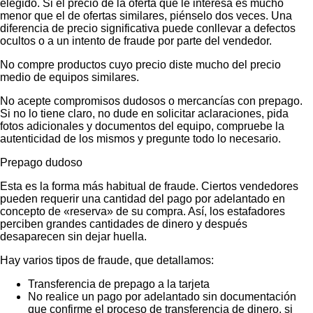
elegido. Si el precio de la oferta que le interesa es mucho
menor que el de ofertas similares, piénselo dos veces. Una
diferencia de precio significativa puede conllevar a defectos
ocultos o a un intento de fraude por parte del vendedor.
No compre productos cuyo precio diste mucho del precio
medio de equipos similares.
No acepte compromisos dudosos o mercancías con prepago.
Si no lo tiene claro, no dude en solicitar aclaraciones, pida
fotos adicionales y documentos del equipo, compruebe la
autenticidad de los mismos y pregunte todo lo necesario.
Prepago dudoso
Esta es la forma más habitual de fraude. Ciertos vendedores
pueden requerir una cantidad del pago por adelantado en
concepto de «reserva» de su compra. Así, los estafadores
perciben grandes cantidades de dinero y después
desaparecen sin dejar huella.
Hay varios tipos de fraude, que detallamos:
Transferencia de prepago a la tarjeta
No realice un pago por adelantado sin documentación
que confirme el proceso de transferencia de dinero, si