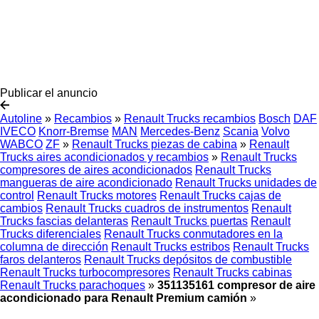
Publicar el anuncio
Autoline
»
Recambios
»
Renault Trucks recambios
Bosch
DAF
IVECO
Knorr-Bremse
MAN
Mercedes-Benz
Scania
Volvo
WABCO
ZF
»
Renault Trucks piezas de cabina
»
Renault
Trucks aires acondicionados y recambios
»
Renault Trucks
compresores de aires acondicionados
Renault Trucks
mangueras de aire acondicionado
Renault Trucks unidades de
control
Renault Trucks motores
Renault Trucks cajas de
cambios
Renault Trucks cuadros de instrumentos
Renault
Trucks fascias delanteras
Renault Trucks puertas
Renault
Trucks diferenciales
Renault Trucks conmutadores en la
columna de dirección
Renault Trucks estribos
Renault Trucks
faros delanteros
Renault Trucks depósitos de combustible
Renault Trucks turbocompresores
Renault Trucks cabinas
Renault Trucks parachoques
»
351135161 compresor de aire
acondicionado para Renault Premium camión
»