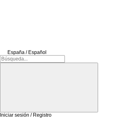
España / Español
Iniciar sesión / Registro