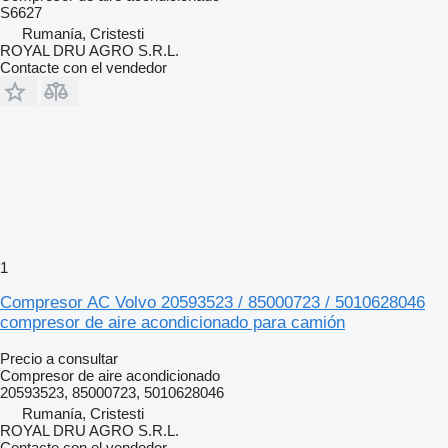
S6627
Rumanía, Cristesti
ROYAL DRU AGRO S.R.L.
Contacte con el vendedor
1
Compresor AC Volvo 20593523 / 85000723 / 5010628046
compresor de aire acondicionado para camión
Precio a consultar
Compresor de aire acondicionado
20593523, 85000723, 5010628046
Rumanía, Cristesti
ROYAL DRU AGRO S.R.L.
Contacte con el vendedor