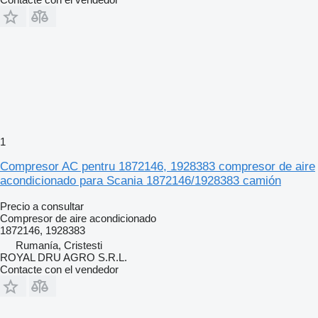
1
Compresor AC pentru 1872146, 1928383 compresor de aire
acondicionado para Scania 1872146/1928383 camión
Precio a consultar
Compresor de aire acondicionado
1872146, 1928383
Rumanía, Cristesti
ROYAL DRU AGRO S.R.L.
Contacte con el vendedor