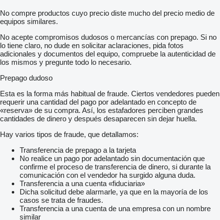
No compre productos cuyo precio diste mucho del precio medio de
equipos similares.
No acepte compromisos dudosos o mercancías con prepago. Si no
lo tiene claro, no dude en solicitar aclaraciones, pida fotos
adicionales y documentos del equipo, compruebe la autenticidad de
los mismos y pregunte todo lo necesario.
Prepago dudoso
Esta es la forma más habitual de fraude. Ciertos vendedores pueden
requerir una cantidad del pago por adelantado en concepto de
«reserva» de su compra. Así, los estafadores perciben grandes
cantidades de dinero y después desaparecen sin dejar huella.
Hay varios tipos de fraude, que detallamos:
Transferencia de prepago a la tarjeta
No realice un pago por adelantado sin documentación que
confirme el proceso de transferencia de dinero, si durante la
comunicación con el vendedor ha surgido alguna duda.
Transferencia a una cuenta «fiduciaria»
Dicha solicitud debe alarmarle, ya que en la mayoría de los
casos se trata de fraudes.
Transferencia a una cuenta de una empresa con un nombre
similar