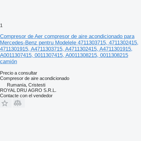
1
Compresor de Aer compresor de aire acondicionado para
Mercedes-Benz pentru Modelele 4711303715, 4711302415,
4711301915, A4711303715, A4711302415, A4711301915,
A0011307415, 0011307415, A0011308215, 0011308215
camión
Precio a consultar
Compresor de aire acondicionado
Rumanía, Cristesti
ROYAL DRU AGRO S.R.L.
Contacte con el vendedor