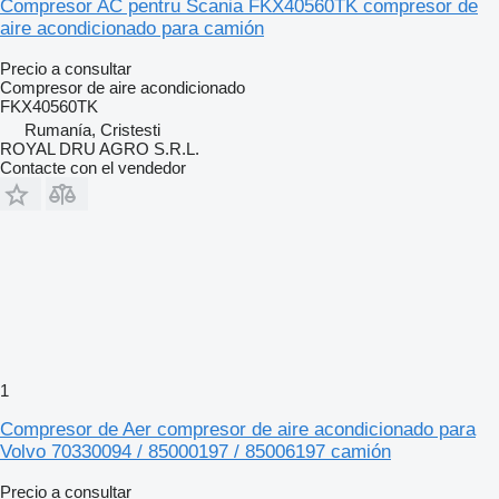
Compresor AC pentru Scania FKX40560TK compresor de
aire acondicionado para camión
Precio a consultar
Compresor de aire acondicionado
FKX40560TK
Rumanía, Cristesti
ROYAL DRU AGRO S.R.L.
Contacte con el vendedor
1
Compresor de Aer compresor de aire acondicionado para
Volvo 70330094 / 85000197 / 85006197 camión
Precio a consultar