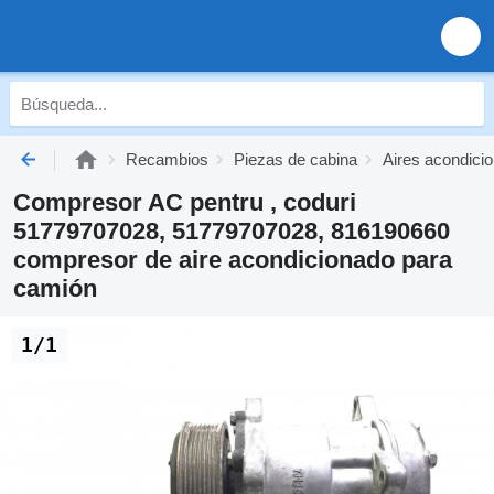
Recambios
Piezas de cabina
Aires acondici
Compresor AC pentru , coduri
51779707028, 51779707028, 816190660
compresor de aire acondicionado para
camión
1/1