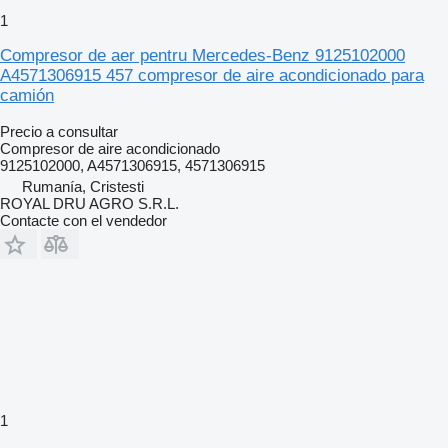
1
Compresor de aer pentru Mercedes-Benz 9125102000
A4571306915 457 compresor de aire acondicionado para
camión
Precio a consultar
Compresor de aire acondicionado
9125102000, A4571306915, 4571306915
Rumanía, Cristesti
ROYAL DRU AGRO S.R.L.
Contacte con el vendedor
1