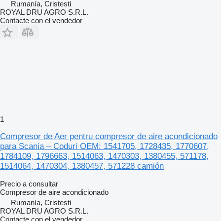
Rumanía, Cristesti
ROYAL DRU AGRO S.R.L.
Contacte con el vendedor
1
Compresor de Aer pentru compresor de aire acondicionado
para Scania – Coduri OEM: 1541705, 1728435, 1770607,
1784109, 1796663, 1514063, 1470303, 1380455, 571178,
1514064, 1470304, 1380457, 571228 camión
Precio a consultar
Compresor de aire acondicionado
Rumanía, Cristesti
ROYAL DRU AGRO S.R.L.
Contacte con el vendedor