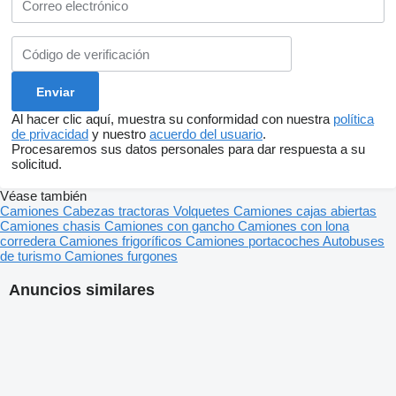
Al hacer clic aquí, muestra su conformidad con nuestra
política
de privacidad
y nuestro
acuerdo del usuario
.
Procesaremos sus datos personales para dar respuesta a su
solicitud.
Véase también
Camiones
Cabezas tractoras
Volquetes
Camiones cajas abiertas
Camiones chasis
Camiones con gancho
Camiones con lona
corredera
Camiones frigoríficos
Camiones portacoches
Autobuses
de turismo
Camiones furgones
Anuncios similares