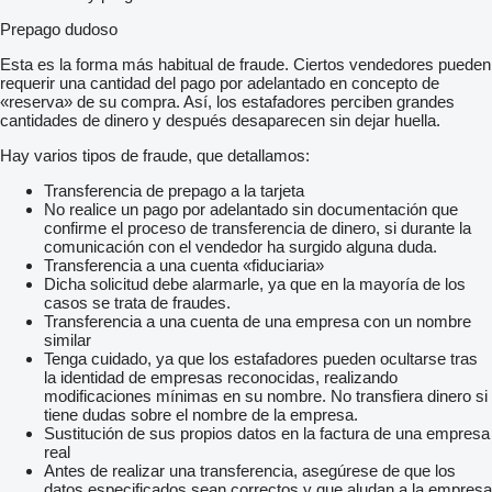
Prepago dudoso
Esta es la forma más habitual de fraude. Ciertos vendedores pueden
requerir una cantidad del pago por adelantado en concepto de
«reserva» de su compra. Así, los estafadores perciben grandes
cantidades de dinero y después desaparecen sin dejar huella.
Hay varios tipos de fraude, que detallamos:
Transferencia de prepago a la tarjeta
No realice un pago por adelantado sin documentación que
confirme el proceso de transferencia de dinero, si durante la
comunicación con el vendedor ha surgido alguna duda.
Transferencia a una cuenta «fiduciaria»
Dicha solicitud debe alarmarle, ya que en la mayoría de los
casos se trata de fraudes.
Transferencia a una cuenta de una empresa con un nombre
similar
Tenga cuidado, ya que los estafadores pueden ocultarse tras
la identidad de empresas reconocidas, realizando
modificaciones mínimas en su nombre. No transfiera dinero si
tiene dudas sobre el nombre de la empresa.
Sustitución de sus propios datos en la factura de una empresa
real
Antes de realizar una transferencia, asegúrese de que los
datos especificados sean correctos y que aludan a la empresa