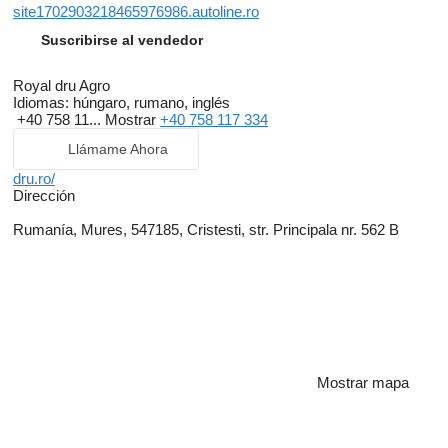
site1702903218465976986.autoline.ro
Suscribirse al vendedor
Royal dru Agro
Idiomas:
húngaro, rumano, inglés
+40 758 11...
Mostrar
+40 758 117 334
Llámame Ahora
dru.ro/
Dirección
Rumanía, Mures, 547185, Cristesti, str. Principala nr. 562 B
Mostrar mapa