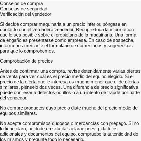
Consejos de compra
Consejos de seguridad
Verificación del vendedor
Si decide comprar maquinaria a un precio inferior, póngase en
contacto con el verdadero vendedor. Recopile toda la información
que le sea posible sobre el propietario de la maquinaria. Una forma
de engaño es presentarse como empresa. En caso de sospecha,
infórmenos mediante el formulario de comentarios y sugerencias
para que lo comprobemos.
Comprobación de precios
Antes de confirmar una compra, revise detenidamente varias ofertas
de venta para ver cuál es el precio medio del equipo elegido. Si el
precio de la oferta que le interesa es mucho menor que el de ofertas
similares, piénselo dos veces. Una diferencia de precio significativa
puede conllevar a defectos ocultos o a un intento de fraude por parte
del vendedor.
No compre productos cuyo precio diste mucho del precio medio de
equipos similares.
No acepte compromisos dudosos o mercancías con prepago. Si no
lo tiene claro, no dude en solicitar aclaraciones, pida fotos
adicionales y documentos del equipo, compruebe la autenticidad de
los mismos y pregunte todo lo necesario.