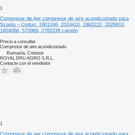
1
Compresor de Aer compresor de aire acondicionado para
Scania – Coduri: 1901246, 2024410, 1882222, 2026610,
1804068, 570969, 2760239 camión
Precio a consultar
Compresor de aire acondicionado
Rumanía, Cristesti
ROYAL DRU AGRO S.R.L.
Contacte con el vendedor
1
Compresor de aer compresor de aire acondicionado para