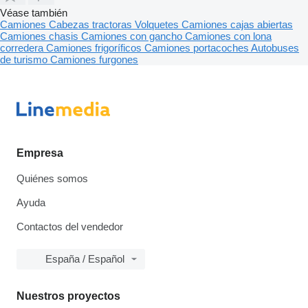
Véase también
Camiones
Cabezas tractoras
Volquetes
Camiones cajas abiertas
Camiones chasis
Camiones con gancho
Camiones con lona
corredera
Camiones frigoríficos
Camiones portacoches
Autobuses
de turismo
Camiones furgones
Empresa
Quiénes somos
Ayuda
Contactos del vendedor
España / Español
Nuestros proyectos