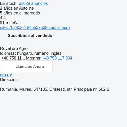
En stock:
61628 anuncios
2
años en Autoline
5
años en el mercado
4.4
91 reseñas
site1702903218465976986.autoline.ro
Suscribirse al vendedor
Royal dru Agro
Idiomas:
húngaro, rumano, inglés
+40 758 11...
Mostrar
+40 758 117 334
Llámame Ahora
dru.ro/
Dirección
Rumanía, Mures, 547185, Cristesti, str. Principala nr. 562 B