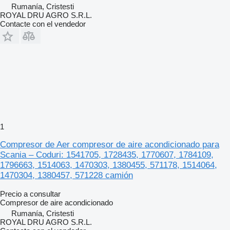
Rumanía, Cristesti
ROYAL DRU AGRO S.R.L.
Contacte con el vendedor
1
Compresor de Aer compresor de aire acondicionado para
Scania – Coduri: 1541705, 1728435, 1770607, 1784109,
1796663, 1514063, 1470303, 1380455, 571178, 1514064,
1470304, 1380457, 571228 camión
Precio a consultar
Compresor de aire acondicionado
Rumanía, Cristesti
ROYAL DRU AGRO S.R.L.