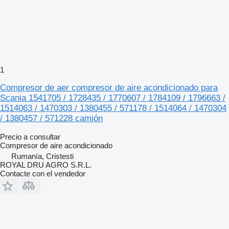
1
Compresor de aer compresor de aire acondicionado para
Scania 1541705 / 1728435 / 1770607 / 1784109 / 1796663 /
1514063 / 1470303 / 1380455 / 571178 / 1514064 / 1470304
/ 1380457 / 571228 camión
Precio a consultar
Compresor de aire acondicionado
Rumanía, Cristesti
ROYAL DRU AGRO S.R.L.
Contacte con el vendedor