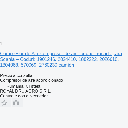
1
Compresor de Aer compresor de aire acondicionado para
Scania – Coduri: 1901246, 2024410, 1882222, 2026610,
1804068, 570969, 2760239 camión
Precio a consultar
Compresor de aire acondicionado
Rumanía, Cristesti
ROYAL DRU AGRO S.R.L.
Contacte con el vendedor