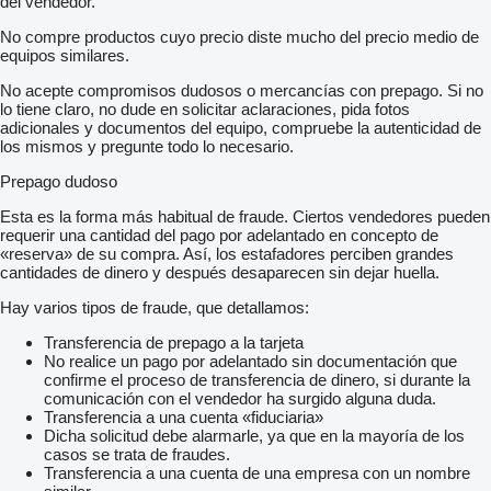
del vendedor.
No compre productos cuyo precio diste mucho del precio medio de
equipos similares.
No acepte compromisos dudosos o mercancías con prepago. Si no
lo tiene claro, no dude en solicitar aclaraciones, pida fotos
adicionales y documentos del equipo, compruebe la autenticidad de
los mismos y pregunte todo lo necesario.
Prepago dudoso
Esta es la forma más habitual de fraude. Ciertos vendedores pueden
requerir una cantidad del pago por adelantado en concepto de
«reserva» de su compra. Así, los estafadores perciben grandes
cantidades de dinero y después desaparecen sin dejar huella.
Hay varios tipos de fraude, que detallamos:
Transferencia de prepago a la tarjeta
No realice un pago por adelantado sin documentación que
confirme el proceso de transferencia de dinero, si durante la
comunicación con el vendedor ha surgido alguna duda.
Transferencia a una cuenta «fiduciaria»
Dicha solicitud debe alarmarle, ya que en la mayoría de los
casos se trata de fraudes.
Transferencia a una cuenta de una empresa con un nombre