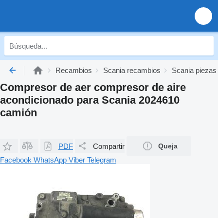
Recambios
Scania recambios
Scania piezas
Compresor de aer compresor de aire
acondicionado para Scania 2024610
camión
PDF
Compartir
Queja
Facebook
WhatsApp
Viber
Telegram