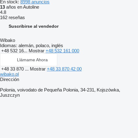
En stock:
8998 anuncios
13
años en Autoline
4.8
162 reseñas
Suscribirse al vendedor
Wibako
Idiomas:
alemán, polaco, inglés
+48 532 16...
Mostrar
+48 532 161 000
Llámame Ahora
+48 33 870 ...
Mostrar
+48 33 870 42 00
wibako.pl
Dirección
Polonia, voivodato de Pequeña Polonia, 34-231, Kojszówka,
Juszczyn