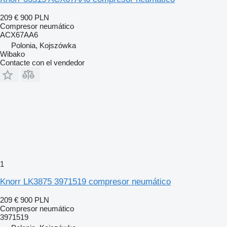
209 €
900 PLN
Compresor neumático
ACX67AA6
Polonia, Kojszówka
Wibako
Contacte con el vendedor
1
Knorr LK3875 3971519 compresor neumático
209 €
900 PLN
Compresor neumático
3971519