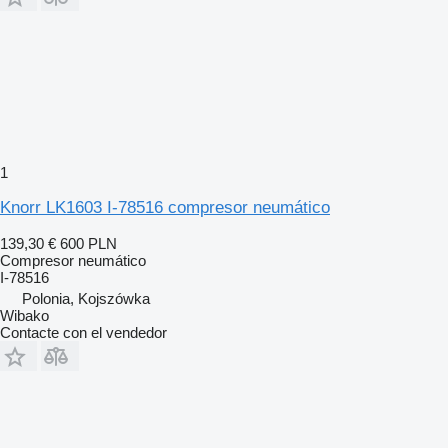
1
Knorr LK1603 I-78516 compresor neumático
139,30 €
600 PLN
Compresor neumático
I-78516
Polonia, Kojszówka
Wibako
Contacte con el vendedor