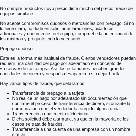
No compre productos cuyo precio diste mucho del precio medio de
equipos similares.
No acepte compromisos dudosos o mercancías con prepago. Si no
lo tiene claro, no dude en solicitar aclaraciones, pida fotos
adicionales y documentos del equipo, compruebe la autenticidad de
los mismos y pregunte todo lo necesario.
Prepago dudoso
Esta es la forma más habitual de fraude. Ciertos vendedores pueden
requerir una cantidad del pago por adelantado en concepto de
«reserva» de su compra. Así, los estafadores perciben grandes
cantidades de dinero y después desaparecen sin dejar huella.
Hay varios tipos de fraude, que detallamos:
Transferencia de prepago a la tarjeta
No realice un pago por adelantado sin documentación que
confirme el proceso de transferencia de dinero, si durante la
comunicación con el vendedor ha surgido alguna duda.
Transferencia a una cuenta «fiduciaria»
Dicha solicitud debe alarmarle, ya que en la mayoría de los
casos se trata de fraudes.
Transferencia a una cuenta de una empresa con un nombre
similar