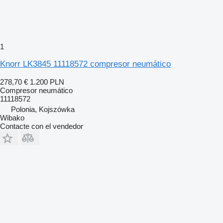
1
Knorr LK3845 11118572 compresor neumático
278,70 €
1.200 PLN
Compresor neumático
11118572
Polonia, Kojszówka
Wibako
Contacte con el vendedor