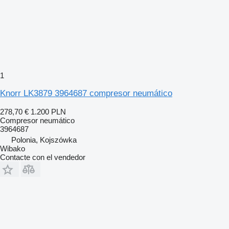
1
Knorr LK3879 3964687 compresor neumático
278,70 €
1.200 PLN
Compresor neumático
3964687
Polonia, Kojszówka
Wibako
Contacte con el vendedor