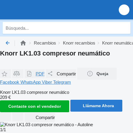
Recambios
Knorr recambios
Knorr neumátic
Knorr LK1.03 compresor neumático
PDF
Compartir
Queja
Facebook
WhatsApp
Viber
Telegram
Knorr LK1.03 compresor neumático
209 €
Llámame Ahora
Contacte con el vendedor
Compartir
1/1