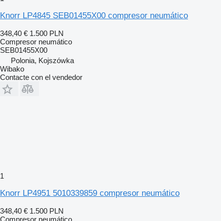
Knorr LP4845 SEB01455X00 compresor neumático
348,40 €
1.500 PLN
Compresor neumático
SEB01455X00
Polonia, Kojszówka
Wibako
Contacte con el vendedor
1
Knorr LP4951 5010339859 compresor neumático
348,40 €
1.500 PLN
Compresor neumático