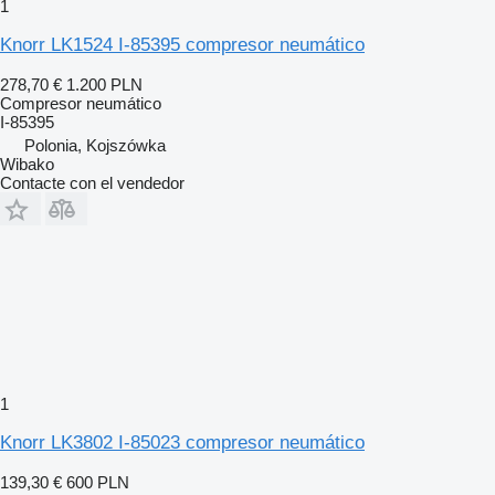
1
Knorr LK1524 I-85395 compresor neumático
278,70 €
1.200 PLN
Compresor neumático
I-85395
Polonia, Kojszówka
Wibako
Contacte con el vendedor
1
Knorr LK3802 I-85023 compresor neumático
139,30 €
600 PLN