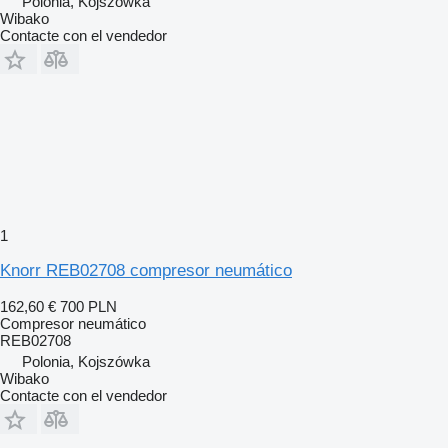
Polonia, Kojszówka
Wibako
Contacte con el vendedor
1
Knorr REB02708 compresor neumático
162,60 €
700 PLN
Compresor neumático
REB02708
Polonia, Kojszówka
Wibako
Contacte con el vendedor