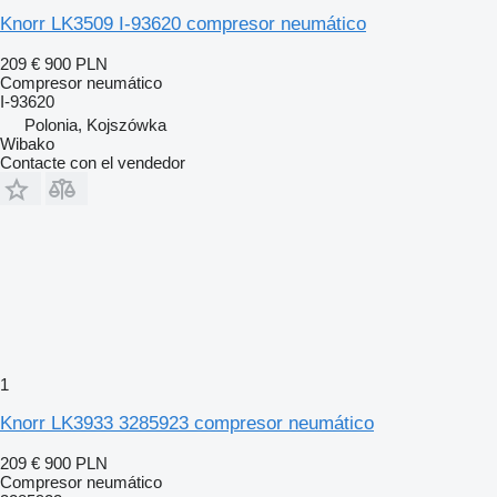
Knorr LK3509 I-93620 compresor neumático
209 €
900 PLN
Compresor neumático
I-93620
Polonia, Kojszówka
Wibako
Contacte con el vendedor
1
Knorr LK3933 3285923 compresor neumático
209 €
900 PLN
Compresor neumático