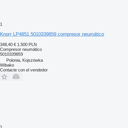
1
Knorr LP4851 5010339859 compresor neumático
348,40 €
1.500 PLN
Compresor neumático
5010339859
Polonia, Kojszówka
Wibako
Contacte con el vendedor
1