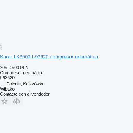
1
Knorr LK3509 I-93620 compresor neumático
209 €
900 PLN
Compresor neumático
I-93620
Polonia, Kojszówka
Wibako
Contacte con el vendedor