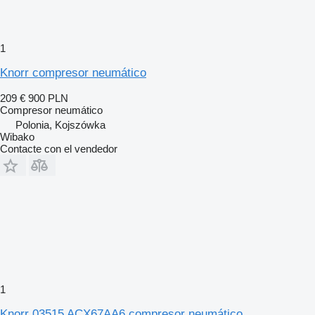
1
Knorr compresor neumático
209 €
900 PLN
Compresor neumático
Polonia, Kojszówka
Wibako
Contacte con el vendedor
1
Knorr 03515 ACX67AA6 compresor neumático