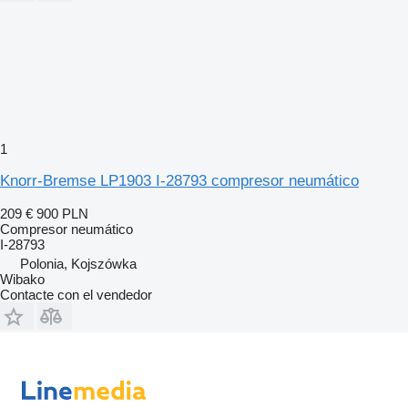
1
Knorr-Bremse LP1903 I-28793 compresor neumático
209 €
900 PLN
Compresor neumático
I-28793
Polonia, Kojszówka
Wibako
Contacte con el vendedor