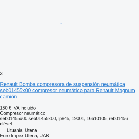
3
Renault Bomba compresora de suspensión neumática
seb01455x00 compresor neumático para Renault Magnum
camión
150 €
IVA incluido
Compresor neumático
seb01455x00 seb01455x00, lp845, 19001, 16610105, reb01496
diésel
Lituania, Utena
Euro Impex Utena, UAB