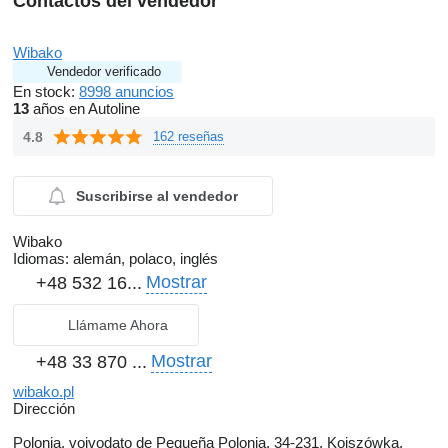
Contactos del vendedor
Wibako
Vendedor verificado
En stock:
8998 anuncios
13
años en Autoline
4.8
162 reseñas
Suscribirse al vendedor
Wibako
Idiomas:
alemán, polaco, inglés
Mostrar
+48 532 16...
Llámame Ahora
Mostrar
+48 33 870 ...
wibako.pl
Dirección
Polonia, voivodato de Pequeña Polonia, 34-231, Kojszówka,