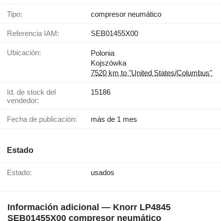
Tipo:
compresor neumático
Referencia IAM:
SEB01455X00
Ubicación:
Polonia
Kojszówka
7520 km to "United States/Columbus"
Id. de stock del
15186
vendedor:
Fecha de publicación:
más de 1 mes
Estado
Estado:
usados
Información adicional — Knorr LP4845
SEB01455X00 compresor neumático