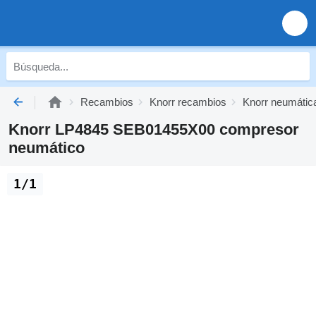
Recambios
Knorr recambios
Knorr neumátic
Knorr LP4845 SEB01455X00 compresor
neumático
1/1