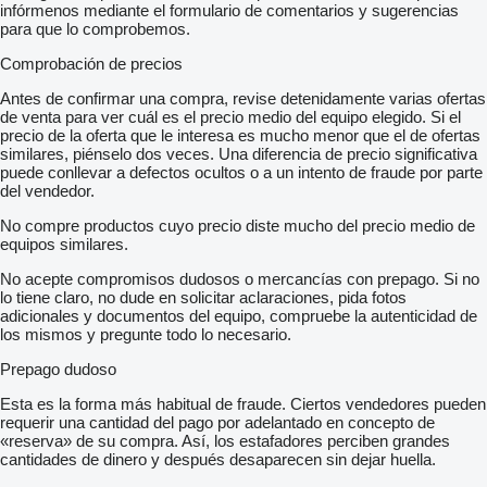
infórmenos mediante el formulario de comentarios y sugerencias
para que lo comprobemos.
Comprobación de precios
Antes de confirmar una compra, revise detenidamente varias ofertas
de venta para ver cuál es el precio medio del equipo elegido. Si el
precio de la oferta que le interesa es mucho menor que el de ofertas
similares, piénselo dos veces. Una diferencia de precio significativa
puede conllevar a defectos ocultos o a un intento de fraude por parte
del vendedor.
No compre productos cuyo precio diste mucho del precio medio de
equipos similares.
No acepte compromisos dudosos o mercancías con prepago. Si no
lo tiene claro, no dude en solicitar aclaraciones, pida fotos
adicionales y documentos del equipo, compruebe la autenticidad de
los mismos y pregunte todo lo necesario.
Prepago dudoso
Esta es la forma más habitual de fraude. Ciertos vendedores pueden
requerir una cantidad del pago por adelantado en concepto de
«reserva» de su compra. Así, los estafadores perciben grandes
cantidades de dinero y después desaparecen sin dejar huella.