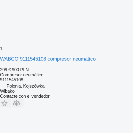
1
WABCO 9111545108 compresor neumático
209 €
900 PLN
Compresor neumático
9111545108
Polonia, Kojszówka
Wibako
Contacte con el vendedor