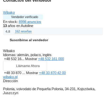
Contactos del vendedor
Wibako
Vendedor verificado
En stock:
8998 anuncios
13
años en Autoline
4.8
162 reseñas
Suscribirse al vendedor
Wibako
Idiomas:
alemán, polaco, inglés
+48 532 16...
Mostrar
+48 532 161 000
Llámame Ahora
+48 33 870 ...
Mostrar
+48 33 870 42 00
wibako.pl
Dirección
Polonia, voivodato de Pequeña Polonia, 34-231, Kojszówka,
Juszczyn