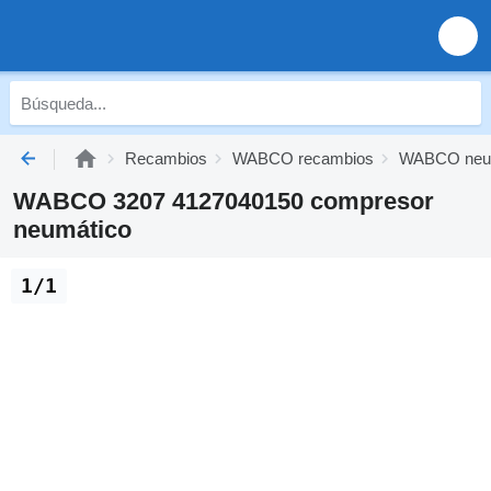
Recambios
WABCO recambios
WABCO neu
WABCO 3207 4127040150 compresor
neumático
1/1