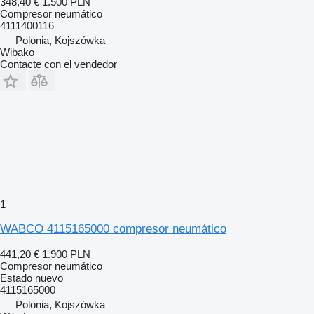
348,40 €
1.500 PLN
Compresor neumático
4111400116
Polonia, Kojszówka
Wibako
Contacte con el vendedor
1
WABCO 4115165000 compresor neumático
441,20 €
1.900 PLN
Compresor neumático
Estado
nuevo
4115165000
Polonia, Kojszówka