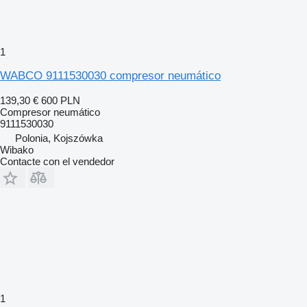
1
WABCO 9111530030 compresor neumático
139,30 €
600 PLN
Compresor neumático
9111530030
Polonia, Kojszówka
Wibako
Contacte con el vendedor
1