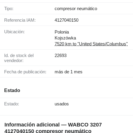
Tipo:
compresor neumático
Referencia IAM:
4127040150
Ubicación:
Polonia
Kojszówka
7520 km to "United States/Columbus"
Id. de stock del
22693
vendedor:
Fecha de publicación:
más de 1 mes
Estado
Estado:
usados
Información adicional — WABCO 3207
4127040150 compresor neumático