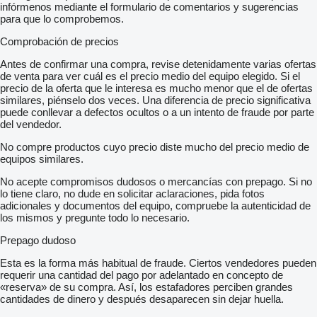
infórmenos mediante el formulario de comentarios y sugerencias
para que lo comprobemos.
Comprobación de precios
Antes de confirmar una compra, revise detenidamente varias ofertas
de venta para ver cuál es el precio medio del equipo elegido. Si el
precio de la oferta que le interesa es mucho menor que el de ofertas
similares, piénselo dos veces. Una diferencia de precio significativa
puede conllevar a defectos ocultos o a un intento de fraude por parte
del vendedor.
No compre productos cuyo precio diste mucho del precio medio de
equipos similares.
No acepte compromisos dudosos o mercancías con prepago. Si no
lo tiene claro, no dude en solicitar aclaraciones, pida fotos
adicionales y documentos del equipo, compruebe la autenticidad de
los mismos y pregunte todo lo necesario.
Prepago dudoso
Esta es la forma más habitual de fraude. Ciertos vendedores pueden
requerir una cantidad del pago por adelantado en concepto de
«reserva» de su compra. Así, los estafadores perciben grandes
cantidades de dinero y después desaparecen sin dejar huella.