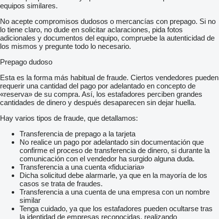
equipos similares.
No acepte compromisos dudosos o mercancías con prepago. Si no
lo tiene claro, no dude en solicitar aclaraciones, pida fotos
adicionales y documentos del equipo, compruebe la autenticidad de
los mismos y pregunte todo lo necesario.
Prepago dudoso
Esta es la forma más habitual de fraude. Ciertos vendedores pueden
requerir una cantidad del pago por adelantado en concepto de
«reserva» de su compra. Así, los estafadores perciben grandes
cantidades de dinero y después desaparecen sin dejar huella.
Hay varios tipos de fraude, que detallamos:
Transferencia de prepago a la tarjeta
No realice un pago por adelantado sin documentación que
confirme el proceso de transferencia de dinero, si durante la
comunicación con el vendedor ha surgido alguna duda.
Transferencia a una cuenta «fiduciaria»
Dicha solicitud debe alarmarle, ya que en la mayoría de los
casos se trata de fraudes.
Transferencia a una cuenta de una empresa con un nombre
similar
Tenga cuidado, ya que los estafadores pueden ocultarse tras
la identidad de empresas reconocidas, realizando