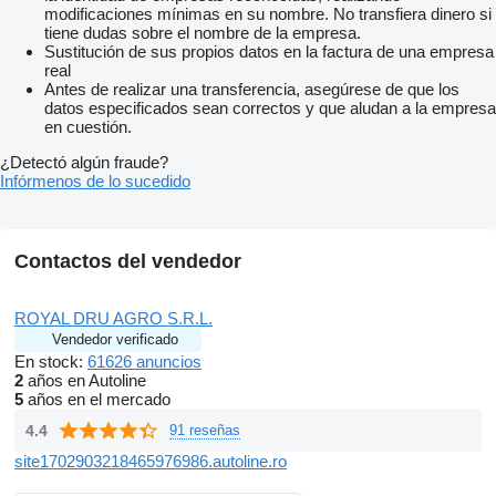
modificaciones mínimas en su nombre. No transfiera dinero si
tiene dudas sobre el nombre de la empresa.
Sustitución de sus propios datos en la factura de una empresa
real
Antes de realizar una transferencia, asegúrese de que los
datos especificados sean correctos y que aludan a la empresa
en cuestión.
¿Detectó algún fraude?
Infórmenos de lo sucedido
Contactos del vendedor
ROYAL DRU AGRO S.R.L.
Vendedor verificado
En stock:
61626 anuncios
2
años en Autoline
5
años en el mercado
4.4
91 reseñas
site1702903218465976986.autoline.ro