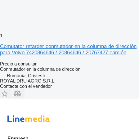
1
Comutator retarder conmutador en la columna de dirección
para Volvo 7420864646 / 20864646 / 20767427 camión
Precio a consultar
Conmutador en la columna de dirección
Rumanía, Cristesti
ROYAL DRU AGRO S.R.L.
Contacte con el vendedor
Empresa