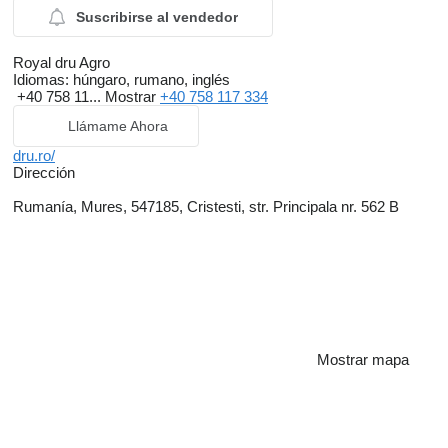
Suscribirse al vendedor
Royal dru Agro
Idiomas:
húngaro, rumano, inglés
+40 758 11...
Mostrar
+40 758 117 334
Llámame Ahora
dru.ro/
Dirección
Rumanía, Mures, 547185, Cristesti, str. Principala nr. 562 B
Mostrar mapa