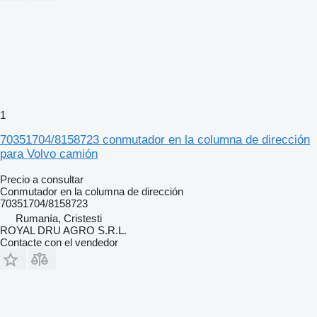
1
70351704/8158723 conmutador en la columna de dirección
para Volvo camión
Precio a consultar
Conmutador en la columna de dirección
70351704/8158723
Rumanía, Cristesti
ROYAL DRU AGRO S.R.L.
Contacte con el vendedor