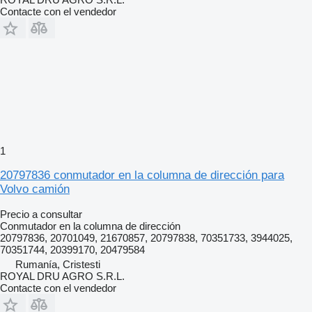
Contacte con el vendedor
1
20797836 conmutador en la columna de dirección para
Volvo camión
Precio a consultar
Conmutador en la columna de dirección
20797836, 20701049, 21670857, 20797838, 70351733, 3944025,
70351744, 20399170, 20479584
Rumanía, Cristesti
ROYAL DRU AGRO S.R.L.
Contacte con el vendedor