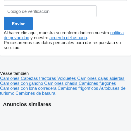
Al hacer clic aquí, muestra su conformidad con nuestra
política
de privacidad
y nuestro
acuerdo del usuario
.
Procesaremos sus datos personales para dar respuesta a su
solicitud.
Véase también
Camiones
Cabezas tractoras
Volquetes
Camiones cajas abiertas
Camiones con gancho
Camiones chasis
Camiones furgones
Camiones con lona corredera
Camiones frigoríficos
Autobuses de
turismo
Camiones de basura
Anuncios similares