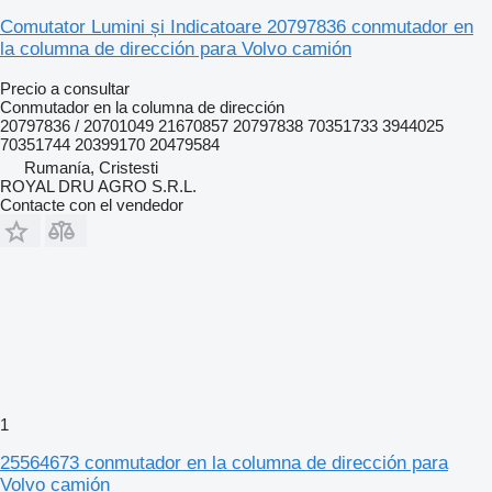
Comutator Lumini și Indicatoare 20797836 conmutador en
la columna de dirección para Volvo camión
Precio a consultar
Conmutador en la columna de dirección
20797836 / 20701049 21670857 20797838 70351733 3944025
70351744 20399170 20479584
Rumanía, Cristesti
ROYAL DRU AGRO S.R.L.
Contacte con el vendedor
1
25564673 conmutador en la columna de dirección para
Volvo camión