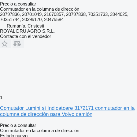
Precio a consultar
Conmutador en la columna de dirección
20797836, 20701049, 21670857, 20797838, 70351733, 3944025,
70351744, 20399170, 20479584
Rumanía, Cristesti
ROYAL DRU AGRO S.R.L.
Contacte con el vendedor
1
Comutator Lumini și Indicatoare 3172171 conmutador en la
columna de dirección para Volvo camión
Precio a consultar
Conmutador en la columna de dirección
Estado
nuevo