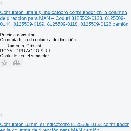
1
Comutator lumini și indicatoare conmutador en la columna
de dirección para MAN – Coduri 8125509-0123, 8125509-
0144, 8125509-0189, 8125509-0118, 8125509-0128 camión
Precio a consultar
Conmutador en la columna de dirección
Rumanía, Cristesti
ROYAL DRU AGRO S.R.L.
Contacte con el vendedor
1
Comutator Lumini și Indicatoare 8125509-0123 conmutador
en la columna de dirección para MAN camión