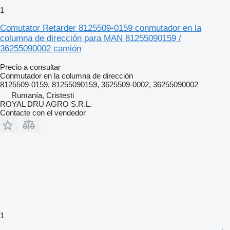
1
Comutator Retarder 8125509-0159 conmutador en la
columna de dirección para MAN 81255090159 /
36255090002 camión
Precio a consultar
Conmutador en la columna de dirección
8125509-0159, 81255090159, 3625509-0002, 36255090002
Rumanía, Cristesti
ROYAL DRU AGRO S.R.L.
Contacte con el vendedor
1