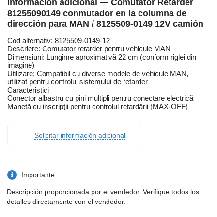
Información adicional — Comutator Retarder
81255090149 conmutador en la columna de
dirección para MAN / 8125509-0149 12V camión
Cod alternativ: 8125509-0149-12
Descriere: Comutator retarder pentru vehicule MAN
Dimensiuni: Lungime aproximativă 22 cm (conform riglei din
imagine)
Utilizare: Compatibil cu diverse modele de vehicule MAN,
utilizat pentru controlul sistemului de retarder
Caracteristici
Conector albastru cu pini multipli pentru conectare electrică
Manetă cu inscripții pentru controlul retardării (MAX-OFF)
Solicitar información adicional
Importante
Descripción proporcionada por el vendedor. Verifique todos los
detalles directamente con el vendedor.