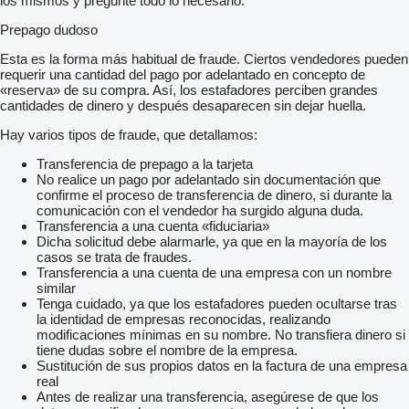
los mismos y pregunte todo lo necesario.
Prepago dudoso
Esta es la forma más habitual de fraude. Ciertos vendedores pueden
requerir una cantidad del pago por adelantado en concepto de
«reserva» de su compra. Así, los estafadores perciben grandes
cantidades de dinero y después desaparecen sin dejar huella.
Hay varios tipos de fraude, que detallamos:
Transferencia de prepago a la tarjeta
No realice un pago por adelantado sin documentación que
confirme el proceso de transferencia de dinero, si durante la
comunicación con el vendedor ha surgido alguna duda.
Transferencia a una cuenta «fiduciaria»
Dicha solicitud debe alarmarle, ya que en la mayoría de los
casos se trata de fraudes.
Transferencia a una cuenta de una empresa con un nombre
similar
Tenga cuidado, ya que los estafadores pueden ocultarse tras
la identidad de empresas reconocidas, realizando
modificaciones mínimas en su nombre. No transfiera dinero si
tiene dudas sobre el nombre de la empresa.
Sustitución de sus propios datos en la factura de una empresa
real
Antes de realizar una transferencia, asegúrese de que los