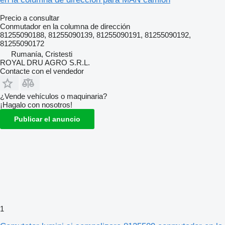
Precio a consultar
Conmutador en la columna de dirección
81255090188, 81255090139, 81255090191, 81255090192,
81255090172
Rumanía, Cristesti
ROYAL DRU AGRO S.R.L.
Contacte con el vendedor
¿Vende vehículos o maquinaria?
¡Hagalo con nosotros!
Publicar el anuncio
1