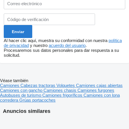
Al hacer clic aquí, muestra su conformidad con nuestra
política
de privacidad
y nuestro
acuerdo del usuario
.
Procesaremos sus datos personales para dar respuesta a su
solicitud.
Véase también
Camiones
Cabezas tractoras
Volquetes
Camiones cajas abiertas
Camiones con gancho
Camiones chasis
Camiones furgones
Autobuses de turismo
Camiones frigoríficos
Camiones con lona
corredera
Grúas portacoches
Anuncios similares