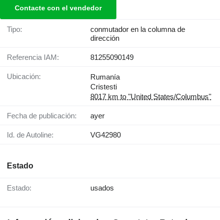
Contacte con el vendedor
Tipo:
conmutador en la columna de
dirección
Referencia IAM:
81255090149
Ubicación:
Rumanía
Cristesti
8017 km to "United States/Columbus"
Fecha de publicación:
ayer
Id. de Autoline:
VG42980
Estado
Estado:
usados