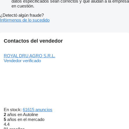
datos especificados sean correctos y que aludan a la empresa
en cuestión.
¿Detectó algún fraude?
Infórmenos de lo sucedido
Contactos del vendedor
ROYAL DRU AGRO S.R.L.
Vendedor verificado
En stock:
61615 anuncios
2
años en Autoline
5
años en el mercado
4.4