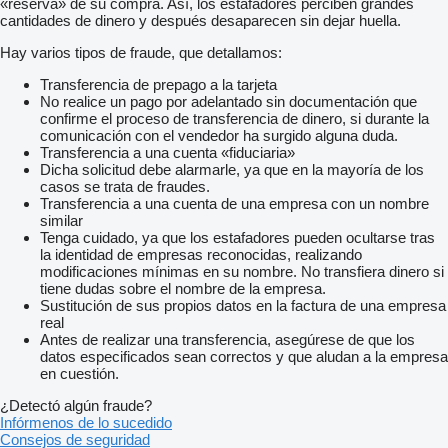
«reserva» de su compra. Así, los estafadores perciben grandes
cantidades de dinero y después desaparecen sin dejar huella.
Hay varios tipos de fraude, que detallamos:
Transferencia de prepago a la tarjeta
No realice un pago por adelantado sin documentación que
confirme el proceso de transferencia de dinero, si durante la
comunicación con el vendedor ha surgido alguna duda.
Transferencia a una cuenta «fiduciaria»
Dicha solicitud debe alarmarle, ya que en la mayoría de los
casos se trata de fraudes.
Transferencia a una cuenta de una empresa con un nombre
similar
Tenga cuidado, ya que los estafadores pueden ocultarse tras
la identidad de empresas reconocidas, realizando
modificaciones mínimas en su nombre. No transfiera dinero si
tiene dudas sobre el nombre de la empresa.
Sustitución de sus propios datos en la factura de una empresa
real
Antes de realizar una transferencia, asegúrese de que los
datos especificados sean correctos y que aludan a la empresa
en cuestión.
¿Detectó algún fraude?
Infórmenos de lo sucedido
Consejos de seguridad