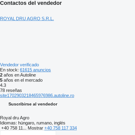
Contactos del vendedor
ROYAL DRU AGRO S.R.L.
Vendedor verificado
En stock:
61615 anuncios
2
años en Autoline
5
años en el mercado
4.3
78 reseñas
site1702903218465976986.autoline.ro
Suscribirse al vendedor
Royal dru Agro
Idiomas:
húngaro, rumano, inglés
+40 758 11...
Mostrar
+40 758 117 334