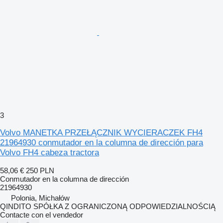
3
Volvo MANETKA PRZEŁĄCZNIK WYCIERACZEK FH4
21964930 conmutador en la columna de dirección para
Volvo FH4 cabeza tractora
58,06 €
250 PLN
Conmutador en la columna de dirección
21964930
Polonia, Michałów
QINDITO SPÓŁKA Z OGRANICZONĄ ODPOWIEDZIALNOŚCIĄ
Contacte con el vendedor