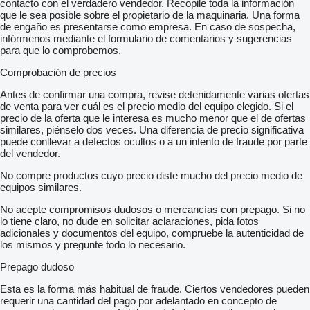
contacto con el verdadero vendedor. Recopile toda la información
que le sea posible sobre el propietario de la maquinaria. Una forma
de engaño es presentarse como empresa. En caso de sospecha,
infórmenos mediante el formulario de comentarios y sugerencias
para que lo comprobemos.
Comprobación de precios
Antes de confirmar una compra, revise detenidamente varias ofertas
de venta para ver cuál es el precio medio del equipo elegido. Si el
precio de la oferta que le interesa es mucho menor que el de ofertas
similares, piénselo dos veces. Una diferencia de precio significativa
puede conllevar a defectos ocultos o a un intento de fraude por parte
del vendedor.
No compre productos cuyo precio diste mucho del precio medio de
equipos similares.
No acepte compromisos dudosos o mercancías con prepago. Si no
lo tiene claro, no dude en solicitar aclaraciones, pida fotos
adicionales y documentos del equipo, compruebe la autenticidad de
los mismos y pregunte todo lo necesario.
Prepago dudoso
Esta es la forma más habitual de fraude. Ciertos vendedores pueden
requerir una cantidad del pago por adelantado en concepto de