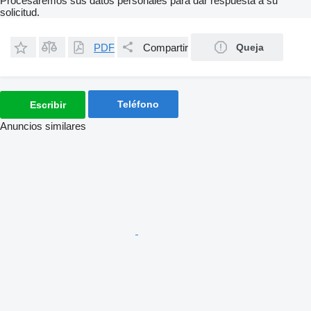
Procesaremos sus datos personales para dar respuesta a su
solicitud.
PDF
Compartir
Queja
Teléfono
Escribir
Anuncios similares