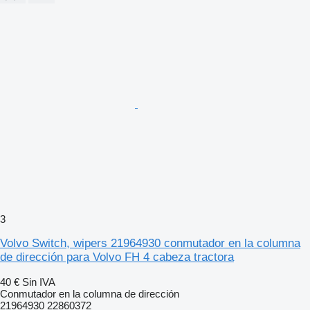
3
Volvo Switch, wipers 21964930 conmutador en la columna
de dirección para Volvo FH 4 cabeza tractora
40 €
Sin IVA
Conmutador en la columna de dirección
21964930 22860372