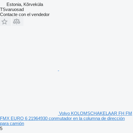
Estonia, Kõrveküla
TSvaruosad
Contacte con el vendedor
Volvo KOLOMSCHAKELAAR FH FM
FMX EURO 6 21964930 conmutador en la columna de dirección
para camión
5