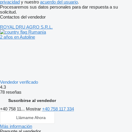
privacidad
y nuestro
acuerdo del usuario
.
Procesaremos sus datos personales para dar respuesta a su
solicitud.
Contactos del vendedor
ROYAL DRU AGRO S.R.L.
Rumanía
2 años en Autoline
Vendedor verificado
4.3
78 reseñas
Suscribirse al vendedor
+40 758 11...
Mostrar
+40 758 117 334
Llámame Ahora
Más información
Pregunte al vendedor