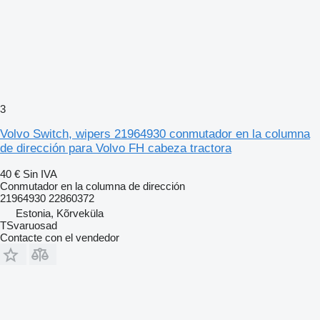
3
Volvo Switch, wipers 21964930 conmutador en la columna
de dirección para Volvo FH cabeza tractora
40 €
Sin IVA
Conmutador en la columna de dirección
21964930 22860372
Estonia, Kõrveküla
TSvaruosad
Contacte con el vendedor