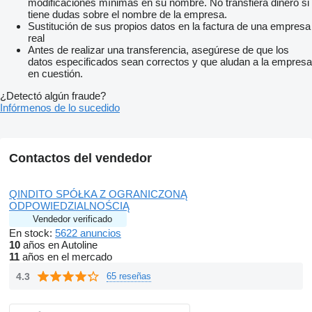
modificaciones mínimas en su nombre. No transfiera dinero si
tiene dudas sobre el nombre de la empresa.
Sustitución de sus propios datos en la factura de una empresa
real
Antes de realizar una transferencia, asegúrese de que los
datos especificados sean correctos y que aludan a la empresa
en cuestión.
¿Detectó algún fraude?
Infórmenos de lo sucedido
Contactos del vendedor
QINDITO SPÓŁKA Z OGRANICZONĄ
ODPOWIEDZIALNOŚCIĄ
Vendedor verificado
En stock:
5622 anuncios
10
años en Autoline
11
años en el mercado
4.3
65 reseñas