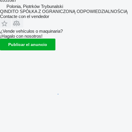
6959987
Polonia, Piotrków Trybunalski
QINDITO SPÓŁKA Z OGRANICZONĄ ODPOWIEDZIALNOŚCIĄ
Contacte con el vendedor
¿Vende vehículos o maquinaria?
¡Hagalo con nosotros!
Publicar el anuncio