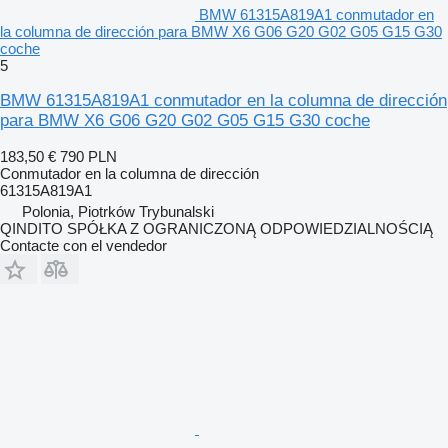
BMW 61315A819A1 conmutador en
la columna de dirección para BMW X6 G06 G20 G02 G05 G15 G30
coche
5
BMW 61315A819A1 conmutador en la columna de dirección
para BMW X6 G06 G20 G02 G05 G15 G30 coche
183,50 €
790 PLN
Conmutador en la columna de dirección
61315A819A1
Polonia, Piotrków Trybunalski
QINDITO SPÓŁKA Z OGRANICZONĄ ODPOWIEDZIALNOŚCIĄ
Contacte con el vendedor