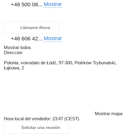
Mostrar
+48 500 08...
Llámame Ahora
Mostrar
+48 606 42...
Mostrar todos
Dirección
Polonia, voivodato de Łódź, 97-300, Piotrków Trybunalski,
Łąkowa, 2
Mostrar mapa
Hora local del vendedor: 23:47 (CEST)
Solicitar una reunión