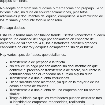
equipos similares.
No acepte compromisos dudosos o mercancías con prepago. Si no
lo tiene claro, no dude en solicitar aclaraciones, pida fotos
adicionales y documentos del equipo, compruebe la autenticidad de
los mismos y pregunte todo lo necesario.
Prepago dudoso
Esta es la forma más habitual de fraude. Ciertos vendedores pueden
requerir una cantidad del pago por adelantado en concepto de
«reserva» de su compra. Así, los estafadores perciben grandes
cantidades de dinero y después desaparecen sin dejar huella.
Hay varios tipos de fraude, que detallamos:
Transferencia de prepago a la tarjeta
No realice un pago por adelantado sin documentación que
confirme el proceso de transferencia de dinero, si durante la
comunicación con el vendedor ha surgido alguna duda.
Transferencia a una cuenta «fiduciaria»
Dicha solicitud debe alarmarle, ya que en la mayoría de los
casos se trata de fraudes.
Transferencia a una cuenta de una empresa con un nombre
similar
Tenga cuidado, ya que los estafadores pueden ocultarse tras
la identidad de empresas reconocidas, realizando