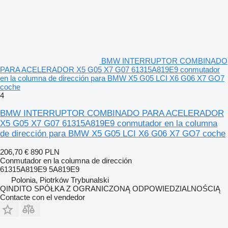
BMW INTERRUPTOR COMBINADO
PARA ACELERADOR X5 G05 X7 G07 61315A819E9 conmutador
en la columna de dirección para BMW X5 G05 LCI X6 G06 X7 GO7
coche
4
BMW INTERRUPTOR COMBINADO PARA ACELERADOR
X5 G05 X7 G07 61315A819E9 conmutador en la columna
de dirección para BMW X5 G05 LCI X6 G06 X7 GO7 coche
206,70 €
890 PLN
Conmutador en la columna de dirección
61315A819E9 5A819E9
Polonia, Piotrków Trybunalski
QINDITO SPÓŁKA Z OGRANICZONĄ ODPOWIEDZIALNOŚCIĄ
Contacte con el vendedor