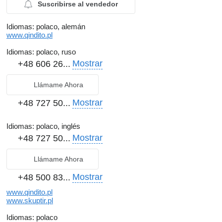
Suscribirse al vendedor
Idiomas:
polaco, alemán
www.qindito.pl
Idiomas:
polaco, ruso
Mostrar
+48 606 26...
Llámame Ahora
Mostrar
+48 727 50...
Idiomas:
polaco, inglés
Mostrar
+48 727 50...
Llámame Ahora
Mostrar
+48 500 83...
www.qindito.pl
www.skuptir.pl
Idiomas:
polaco