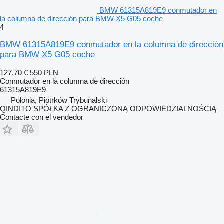
BMW 61315A819E9 conmutador en
la columna de dirección para BMW X5 G05 coche
4
BMW 61315A819E9 conmutador en la columna de dirección
para BMW X5 G05 coche
127,70 €
550 PLN
Conmutador en la columna de dirección
61315A819E9
Polonia, Piotrków Trybunalski
QINDITO SPÓŁKA Z OGRANICZONĄ ODPOWIEDZIALNOŚCIĄ
Contacte con el vendedor