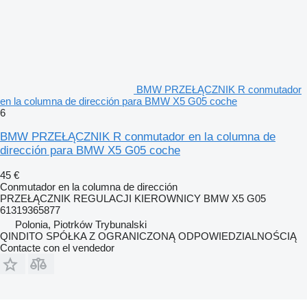
BMW PRZEŁĄCZNIK R conmutador
en la columna de dirección para BMW X5 G05 coche
6
BMW PRZEŁĄCZNIK R conmutador en la columna de
dirección para BMW X5 G05 coche
45 €
Conmutador en la columna de dirección
PRZEŁĄCZNIK REGULACJI KIEROWNICY BMW X5 G05
61319365877
Polonia, Piotrków Trybunalski
QINDITO SPÓŁKA Z OGRANICZONĄ ODPOWIEDZIALNOŚCIĄ
Contacte con el vendedor