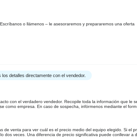
? Escríbanos o llámenos – le asesoraremos y prepararemos una oferta
 los detalles directamente con el vendedor.
tacto con el verdadero vendedor. Recopile toda la información que le s
arse como empresa. En caso de sospecha, infórmenos mediante el form
de venta para ver cuál es el precio medio del equipo elegido. Si el pr
o dos veces. Una diferencia de precio significativa puede conllevar a 