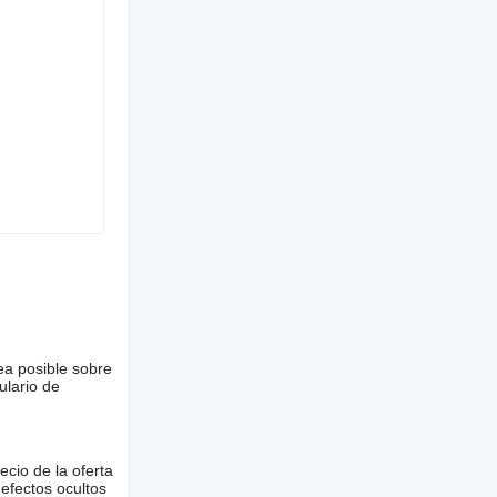
ea posible sobre
ulario de
ecio de la oferta
defectos ocultos