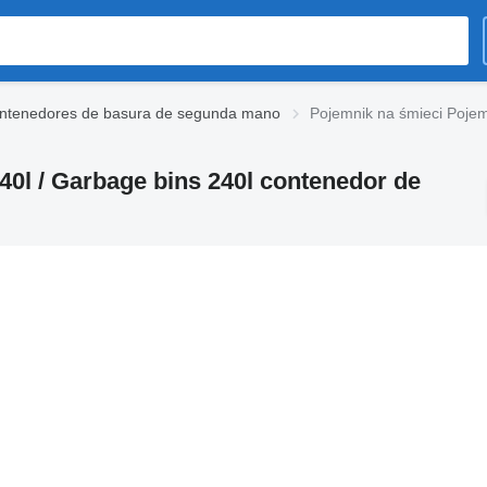
ntenedores de basura de segunda mano
Pojemnik na śmieci Pojem
40l / Garbage bins 240l contenedor de