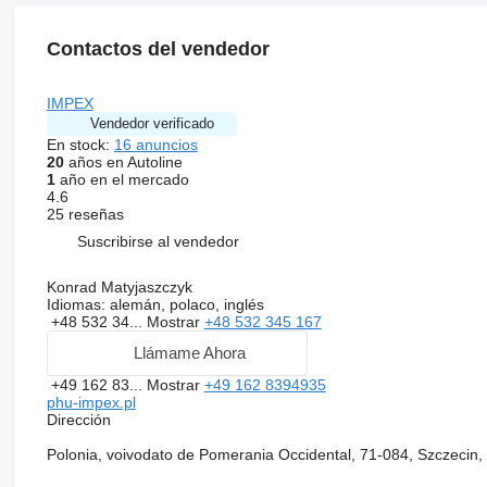
Contactos del vendedor
IMPEX
Vendedor verificado
En stock:
16 anuncios
20
años en Autoline
1
año en el mercado
4.6
25 reseñas
Suscribirse al vendedor
Konrad Matyjaszczyk
Idiomas:
alemán, polaco, inglés
+48 532 34...
Mostrar
+48 532 345 167
Llámame Ahora
+49 162 83...
Mostrar
+49 162 8394935
phu-impex.pl
Dirección
Polonia, voivodato de Pomerania Occidental, 71-084, Szczecin,