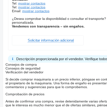
Tel:
mostrar contactos
Tel:
mostrar contactos
Email:
mostrar contactos
¿Desea comprobar la disponibilidad o consultar el transporte
personalizada.
Vendemos con transparencia – sin engaños.
Solicitar información adicional
Descripción proporcionada por el vendedor. Verifique todos
Consejos de compra
Consejos de seguridad
Verificación del vendedor
Si decide comprar maquinaria a un precio inferior, póngase en con
el propietario de la maquinaria. Una forma de engaño es present
comentarios y sugerencias para que lo comprobemos.
Comprobación de precios
Antes de confirmar una compra, revise detenidamente varias ofertas 
que le interesa es mucho menor que el de ofertas similares, piénsel