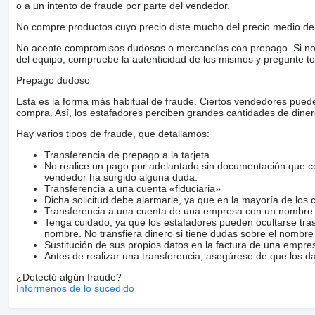
o a un intento de fraude por parte del vendedor.
No compre productos cuyo precio diste mucho del precio medio de 
No acepte compromisos dudosos o mercancías con prepago. Si no lo 
del equipo, compruebe la autenticidad de los mismos y pregunte to
Prepago dudoso
Esta es la forma más habitual de fraude. Ciertos vendedores pued
compra. Así, los estafadores perciben grandes cantidades de diner
Hay varios tipos de fraude, que detallamos:
Transferencia de prepago a la tarjeta
No realice un pago por adelantado sin documentación que con
vendedor ha surgido alguna duda.
Transferencia a una cuenta «fiduciaria»
Dicha solicitud debe alarmarle, ya que en la mayoría de los 
Transferencia a una cuenta de una empresa con un nombre 
Tenga cuidado, ya que los estafadores pueden ocultarse tra
nombre. No transfiera dinero si tiene dudas sobre el nombre
Sustitución de sus propios datos en la factura de una empre
Antes de realizar una transferencia, asegúrese de que los d
¿Detectó algún fraude?
Infórmenos de lo sucedido