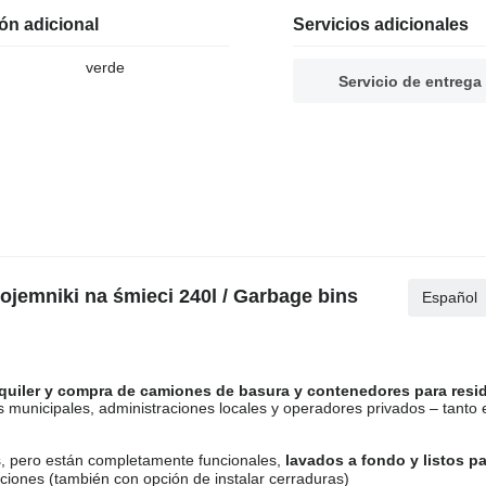
ón adicional
Servicios adicionales
verde
Servicio de entrega
ojemniki na śmieci 240l / Garbage bins
Español
lquiler y compra de camiones de basura y contenedores para resi
s municipales, administraciones locales y operadores privados – tanto 
, pero están completamente funcionales,
lavados a fondo y listos p
ciones (también con opción de instalar cerraduras)