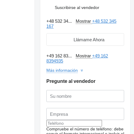
Suscribirse al vendedor
+48 532 34...
Mostrar
+48 532 345
167
Llámame Ahora
+49 162 83...
Mostrar
+49 162
8394935
Más información
Pregunte al vendedor
Compruebe el número de teléfono: debe
seguir el formato internacional e incluir el