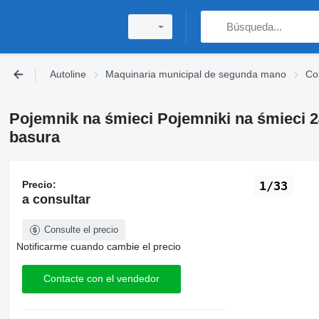
Autoline
Maquinaria municipal de segunda mano
Co
Pojemnik na śmieci Pojemniki na śmieci 2
basura
Precio:
1/33
a consultar
Consulte el precio
Notificarme cuando cambie el precio
Contacte con el vendedor