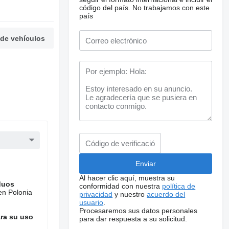
código del país.
No trabajamos con este
país
 de vehículos
Al hacer clic aquí, muestra su
duos
conformidad con nuestra
política de
en Polonia
privacidad
y nuestro
acuerdo del
usuario
.
Procesaremos sus datos personales
ara su uso
para dar respuesta a su solicitud.