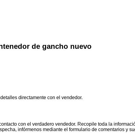
ntenedor de gancho nuevo
 detalles directamente con el vendedor.
contacto con el verdadero vendedor. Recopile toda la informació
pecha, infórmenos mediante el formulario de comentarios y s