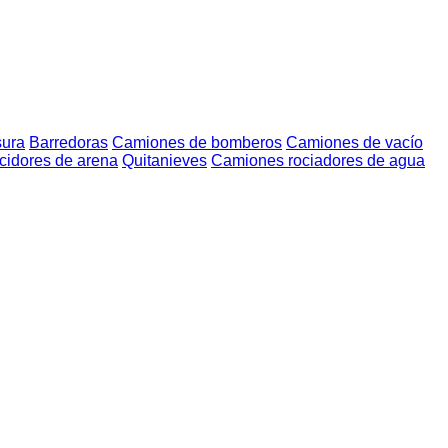
sura
Barredoras
Camiones de bomberos
Camiones de vacío
cidores de arena
Quitanieves
Camiones rociadores de agua