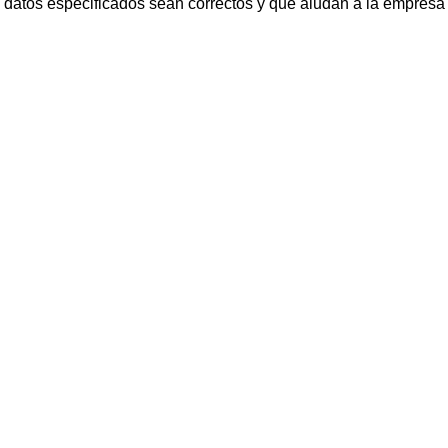
s datos especificados sean correctos y que aludan a la empresa