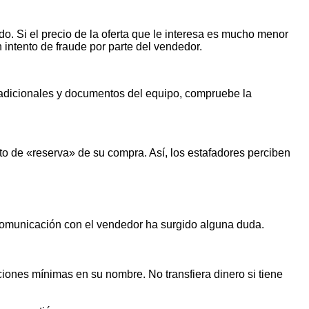
o. Si el precio de la oferta que le interesa es mucho menor
n intento de fraude por parte del vendedor.
s adicionales y documentos del equipo, compruebe la
o de «reserva» de su compra. Así, los estafadores perciben
 comunicación con el vendedor ha surgido alguna duda.
iones mínimas en su nombre. No transfiera dinero si tiene