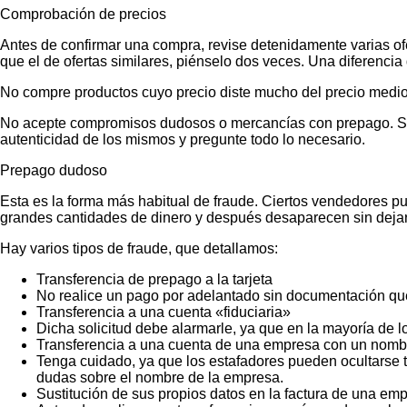
Comprobación de precios
Antes de confirmar una compra, revise detenidamente varias ofer
que el de ofertas similares, piénselo dos veces. Una diferencia 
No compre productos cuyo precio diste mucho del precio medio
No acepte compromisos dudosos o mercancías con prepago. Si no
autenticidad de los mismos y pregunte todo lo necesario.
Prepago dudoso
Esta es la forma más habitual de fraude. Ciertos vendedores p
grandes cantidades de dinero y después desaparecen sin dejar
Hay varios tipos de fraude, que detallamos:
Transferencia de prepago a la tarjeta
No realice un pago por adelantado sin documentación que
Transferencia a una cuenta «fiduciaria»
Dicha solicitud debe alarmarle, ya que en la mayoría de lo
Transferencia a una cuenta de una empresa con un nombr
Tenga cuidado, ya que los estafadores pueden ocultarse t
dudas sobre el nombre de la empresa.
Sustitución de sus propios datos en la factura de una emp