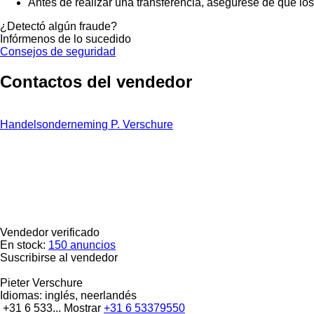
Antes de realizar una transferencia, asegúrese de que lo
¿Detectó algún fraude?
Infórmenos de lo sucedido
Consejos de seguridad
Contactos del vendedor
Handelsonderneming P. Verschure
Vendedor verificado
En stock:
150 anuncios
Suscribirse al vendedor
Pieter Verschure
Idiomas:
inglés, neerlandés
+31 6 533...
Mostrar
+31 6 53379550