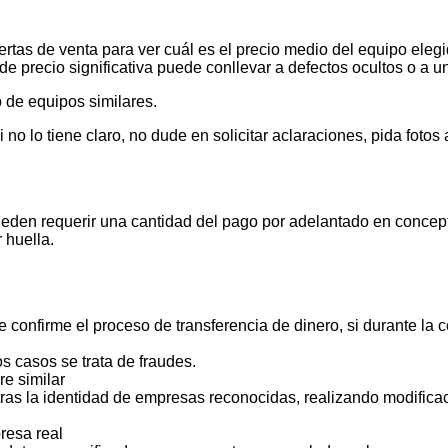
tas de venta para ver cuál es el precio medio del equipo elegid
de precio significativa puede conllevar a defectos ocultos o a u
 de equipos similares.
 lo tiene claro, no dude en solicitar aclaraciones, pida foto
ueden requerir una cantidad del pago por adelantado en concept
 huella.
 confirme el proceso de transferencia de dinero, si durante la
s casos se trata de fraudes.
e similar
ras la identidad de empresas reconocidas, realizando modificac
resa real