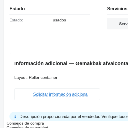
Estado
Servicios
Estado:
usados
Serv
Información adicional — Gemakbak afvalcont
Layout: Roller container
Solicitar información adicional
Descripción proporcionada por el vendedor. Verifique todos
Consejos de compra
Consejos de seguridad