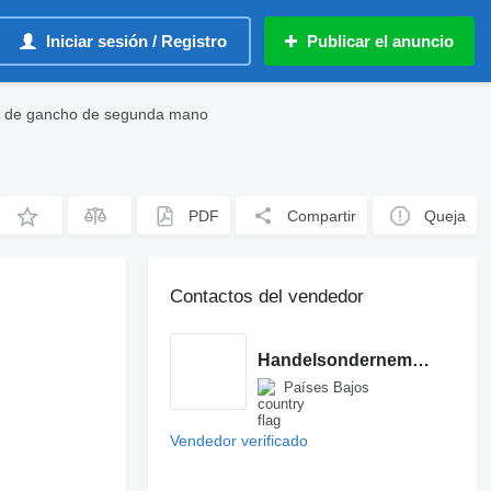
Iniciar sesión / Registro
Publicar el anuncio
 de gancho de segunda mano
PDF
Compartir
Queja
Contactos del vendedor
Handelsonderneming P. Verschure
Países Bajos
Vendedor verificado