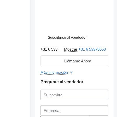
Suscribirse al vendedor
+31 6 533...
Mostrar
+31 6 53379550
Llámame Ahora
Más información
Pregunte al vendedor
Solicitar fotos
adicionales