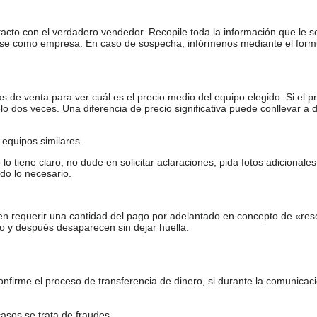
tacto con el verdadero vendedor. Recopile toda la información que le s
arse como empresa. En caso de sospecha, infórmenos mediante el form
de venta para ver cuál es el precio medio del equipo elegido. Si el pr
o dos veces. Una diferencia de precio significativa puede conllevar a 
equipos similares.
tiene claro, no dude en solicitar aclaraciones, pida fotos adicional
do lo necesario.
en requerir una cantidad del pago por adelantado en concepto de «res
o y después desaparecen sin dejar huella.
firme el proceso de transferencia de dinero, si durante la comunicaci
casos se trata de fraudes.