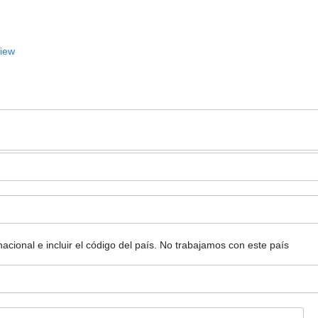
View
ional e incluir el código del país.
No trabajamos con este país