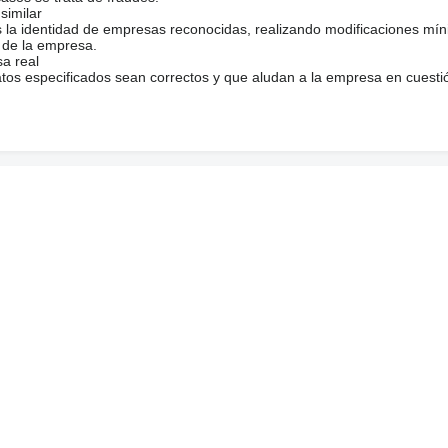
similar
s la identidad de empresas reconocidas, realizando modificaciones mí
 de la empresa.
sa real
atos especificados sean correctos y que aludan a la empresa en cuesti