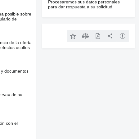
Procesaremos sus datos personales
para dar respuesta a su solicitud.
ea posible sobre
ulario de
ecio de la oferta
defectos ocultos
es y documentos
erva» de su
ón con el