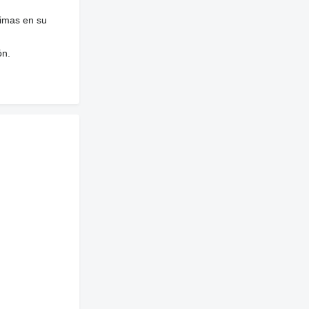
nimas en su
ón.