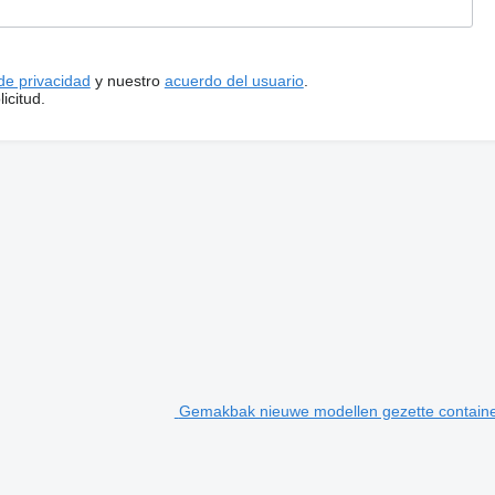
 de privacidad
y nuestro
acuerdo del usuario
.
icitud.
Gemakbak nieuwe modellen gezette containe