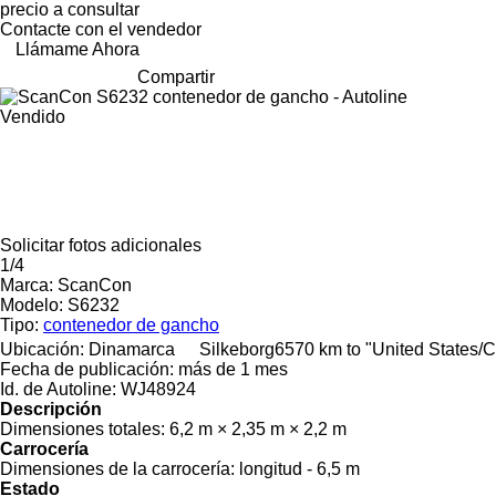
precio a consultar
Contacte con el vendedor
Llámame Ahora
Compartir
Vendido
Solicitar fotos adicionales
1/4
Marca:
ScanCon
Modelo:
S6232
Tipo:
contenedor de gancho
Ubicación:
Dinamarca
Silkeborg
6570 km to "United States/
Fecha de publicación:
más de 1 mes
Id. de Autoline:
WJ48924
Descripción
Dimensiones totales:
6,2 m × 2,35 m × 2,2 m
Carrocería
Dimensiones de la carrocería:
longitud - 6,5 m
Estado