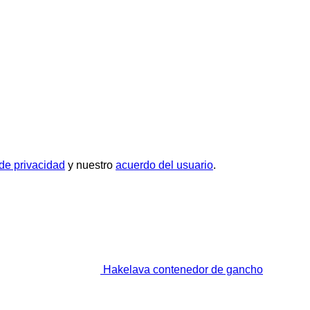
 de privacidad
y nuestro
acuerdo del usuario
.
Hakelava contenedor de gancho