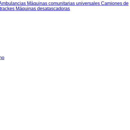
Ambulancias
Máquinas comunitarias universales
Camiones de
trackes
Máquinas desatascadoras
ho