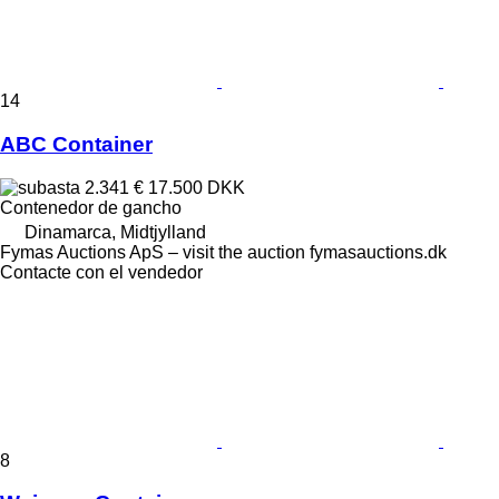
14
ABC Container
2.341 €
17.500 DKK
Contenedor de gancho
Dinamarca, Midtjylland
Fymas Auctions ApS – visit the auction fymasauctions.dk
Contacte con el vendedor
8