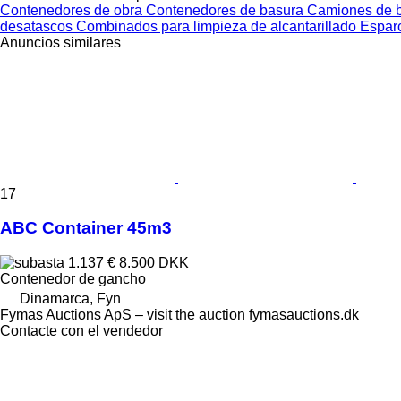
Contenedores de obra
Contenedores de basura
Camiones de 
desatascos
Combinados para limpieza de alcantarillado
Espar
Anuncios similares
17
ABC Container 45m3
1.137 €
8.500 DKK
Contenedor de gancho
Dinamarca, Fyn
Fymas Auctions ApS – visit the auction fymasauctions.dk
Contacte con el vendedor