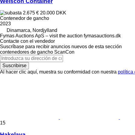
Weiscon Container
2.675 €
20.000 DKK
Contenedor de gancho
2023
Dinamarca, Nordjylland
Fymas Auctions ApS – visit the auction fymasauctions.dk
Contacte con el vendedor
Suscríbase para recibir anuncios nuevos de esta sección
contenedores de gancho
ScanCon
Suscribirse
Al hacer clic aquí, muestra su conformidad con nuestra
política
15
Hakelava