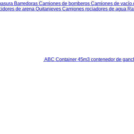
basura
Barredoras
Camiones de bomberos
Camiones de vacío
cidores de arena
Quitanieves
Camiones rociadores de agua
Ra
ABC Container 45m3 contenedor de ganc