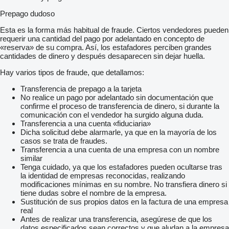
Prepago dudoso
Esta es la forma más habitual de fraude. Ciertos vendedores pueden
requerir una cantidad del pago por adelantado en concepto de
«reserva» de su compra. Así, los estafadores perciben grandes
cantidades de dinero y después desaparecen sin dejar huella.
Hay varios tipos de fraude, que detallamos:
Transferencia de prepago a la tarjeta
No realice un pago por adelantado sin documentación que
confirme el proceso de transferencia de dinero, si durante la
comunicación con el vendedor ha surgido alguna duda.
Transferencia a una cuenta «fiduciaria»
Dicha solicitud debe alarmarle, ya que en la mayoría de los
casos se trata de fraudes.
Transferencia a una cuenta de una empresa con un nombre
similar
Tenga cuidado, ya que los estafadores pueden ocultarse tras
la identidad de empresas reconocidas, realizando
modificaciones mínimas en su nombre. No transfiera dinero si
tiene dudas sobre el nombre de la empresa.
Sustitución de sus propios datos en la factura de una empresa
real
Antes de realizar una transferencia, asegúrese de que los
datos especificados sean correctos y que aludan a la empresa