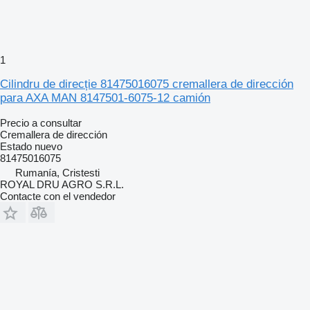
1
Cilindru de direcție 81475016075 cremallera de dirección
para AXA MAN 8147501-6075-12 camión
Precio a consultar
Cremallera de dirección
Estado
nuevo
81475016075
Rumanía, Cristesti
ROYAL DRU AGRO S.R.L.
Contacte con el vendedor