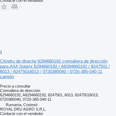
Contacte con el vendedor
1
Cilindru de direcție 6294660192 cremallera de dirección
para AXA Solaris 6294660192 / A6294660192 / 8247501 /
6013 / 82475016013 / 0720385040 / 0720-385-040-11
camión
Precio a consultar
Cremallera de dirección
6294660192, A6294660192, 8247501, 6013, 82475016013,
0720385040, 0720-385-040-11
Rumanía, Cristesti
ROYAL DRU AGRO S.R.L.
Contacte con el vendedor