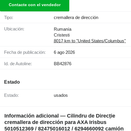
Contacte con el vendedor
Tipo:
cremallera de dirección
Ubicación:
Rumanía
Cristesti
8017 km to "United States/Columbus"
Fecha de publicación:
6 ago 2026
Id. de Autoline:
BB42876
Estado
Estado:
usados
Información adicional — Cilindru de Direcție
cremallera de dirección para AXA Irisbus
5010512369 / 82475016012 / 6294660092 camión