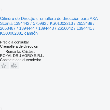
1
Cilindru de Direcție cremallera de dirección para AXA
Scania 1394442 / 575982 / KS01002213 / 2653488 /
2653487 / 1394444 / 1394443 / 2656042 / 1394441 /
KS00002381 camión
Precio a consultar
Cremallera de dirección
Rumanía, Cristesti
ROYAL DRU AGRO S.R.L.
Contacte con el vendedor
1