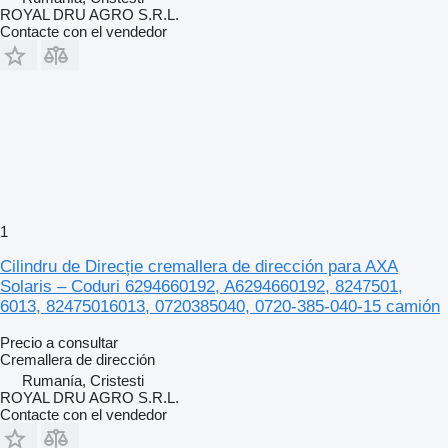
ROYAL DRU AGRO S.R.L.
Contacte con el vendedor
1
Cilindru de Direcție cremallera de dirección para AXA
Solaris – Coduri 6294660192, A6294660192, 8247501,
6013, 82475016013, 0720385040, 0720-385-040-15 camión
Precio a consultar
Cremallera de dirección
Rumanía, Cristesti
ROYAL DRU AGRO S.R.L.
Contacte con el vendedor