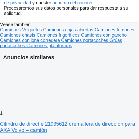
de privacidad
y nuestro
acuerdo del usuario
.
Procesaremos sus datos personales para dar respuesta a su
solicitud.
Véase también
Camiones
Volquetes
Camiones cajas abiertas
Camiones furgones
Camiones chasis
Camiones frigoríficos
Camiones con gancho
Camiones con lona corredera
Camiones portacoches
Grúas
portacoches
Camiones plataformas
Anuncios similares
1
Cilindru de direcție 21935612 cremallera de dirección para
AXA Volvo – camión