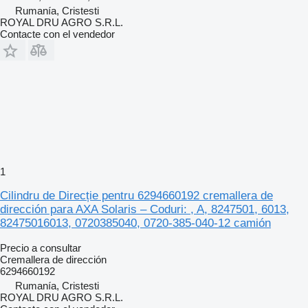
Rumanía, Cristesti
ROYAL DRU AGRO S.R.L.
Contacte con el vendedor
1
Cilindru de Direcție pentru 6294660192 cremallera de
dirección para AXA Solaris – Coduri: , A, 8247501, 6013,
82475016013, 0720385040, 0720-385-040-12 camión
Precio a consultar
Cremallera de dirección
6294660192
Rumanía, Cristesti
ROYAL DRU AGRO S.R.L.