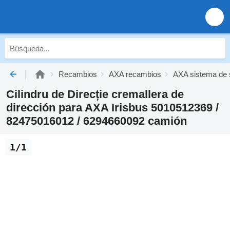
Recambios
AXA recambios
AXA sistema de 
Cilindru de Direcție cremallera de
dirección para AXA Irisbus 5010512369 /
82475016012 / 6294660092 camión
1/1