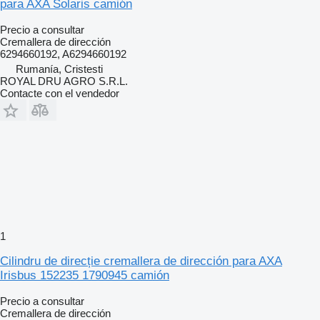
para AXA Solaris camión
Precio a consultar
Cremallera de dirección
6294660192, A6294660192
Rumanía, Cristesti
ROYAL DRU AGRO S.R.L.
Contacte con el vendedor
1
Cilindru de direcție cremallera de dirección para AXA
Irisbus 152235 1790945 camión
Precio a consultar
Cremallera de dirección