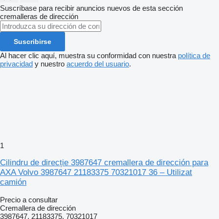
Suscríbase para recibir anuncios nuevos de esta sección
cremalleras de dirección
Suscribirse
Al hacer clic aquí, muestra su conformidad con nuestra
política de
privacidad
y nuestro
acuerdo del usuario
.
1
Cilindru de direcție 3987647 cremallera de dirección para
AXA Volvo 3987647 21183375 70321017 36 – Utilizat
camión
Precio a consultar
Cremallera de dirección
3987647, 21183375, 70321017