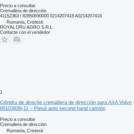
Precio a consultar
Cremallera de dirección
41152363 / 82850690000 0214207418 A0214207418
Rumanía, Cristesti
ROYAL DRU AGRO S.R.L.
Contacte con el vendedor
1
Cilindru de direcție cremallera de dirección para AXA Volvo
85103839-11 – Piesă auto second hand camión
Precio a consultar
Cremallera de dirección
Rumanía, Cristesti