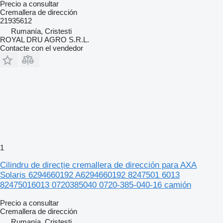
Precio a consultar
Cremallera de dirección
21935612
Rumanía, Cristesti
ROYAL DRU AGRO S.R.L.
Contacte con el vendedor
1
Cilindru de direcție cremallera de dirección para AXA
Solaris 6294660192 A6294660192 8247501 6013
82475016013 0720385040 0720-385-040-16 camión
Precio a consultar
Cremallera de dirección
Rumanía, Cristesti