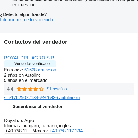
en cuestión.
¿Detectó algún fraude?
Infórmenos de lo sucedido
Contactos del vendedor
ROYAL DRU AGRO S.R.L.
Vendedor verificado
En stock:
61628 anuncios
2
años en Autoline
5
años en el mercado
4.4
91 reseñas
site1702903218465976986.autoline.ro
Suscribirse al vendedor
Royal dru Agro
Idiomas:
húngaro, rumano, inglés
+40 758 11...
Mostrar
+40 758 117 334