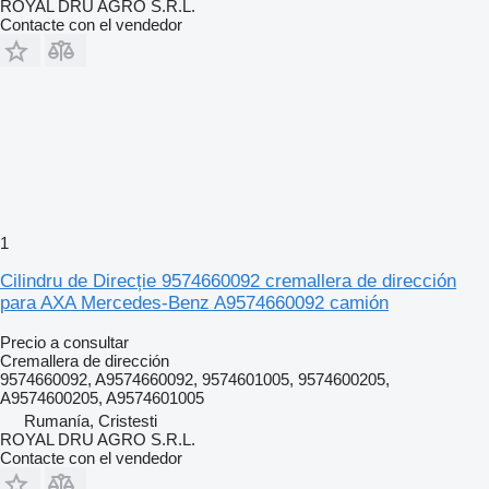
ROYAL DRU AGRO S.R.L.
Contacte con el vendedor
1
Cilindru de Direcție 9574660092 cremallera de dirección
para AXA Mercedes-Benz A9574660092 camión
Precio a consultar
Cremallera de dirección
9574660092, A9574660092, 9574601005, 9574600205,
A9574600205, A9574601005
Rumanía, Cristesti
ROYAL DRU AGRO S.R.L.
Contacte con el vendedor