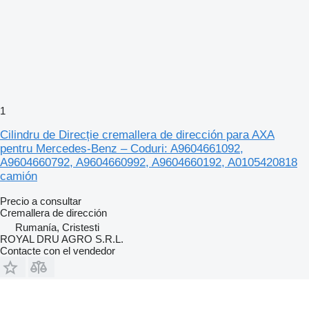
1
Cilindru de Direcție cremallera de dirección para AXA
pentru Mercedes-Benz – Coduri: A9604661092,
A9604660792, A9604660992, A9604660192, A0105420818
camión
Precio a consultar
Cremallera de dirección
Rumanía, Cristesti
ROYAL DRU AGRO S.R.L.
Contacte con el vendedor