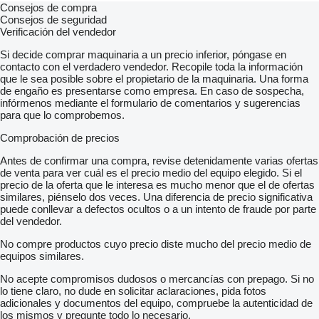
Consejos de compra
Consejos de seguridad
Verificación del vendedor
Si decide comprar maquinaria a un precio inferior, póngase en
contacto con el verdadero vendedor. Recopile toda la información
que le sea posible sobre el propietario de la maquinaria. Una forma
de engaño es presentarse como empresa. En caso de sospecha,
infórmenos mediante el formulario de comentarios y sugerencias
para que lo comprobemos.
Comprobación de precios
Antes de confirmar una compra, revise detenidamente varias ofertas
de venta para ver cuál es el precio medio del equipo elegido. Si el
precio de la oferta que le interesa es mucho menor que el de ofertas
similares, piénselo dos veces. Una diferencia de precio significativa
puede conllevar a defectos ocultos o a un intento de fraude por parte
del vendedor.
No compre productos cuyo precio diste mucho del precio medio de
equipos similares.
No acepte compromisos dudosos o mercancías con prepago. Si no
lo tiene claro, no dude en solicitar aclaraciones, pida fotos
adicionales y documentos del equipo, compruebe la autenticidad de
los mismos y pregunte todo lo necesario.