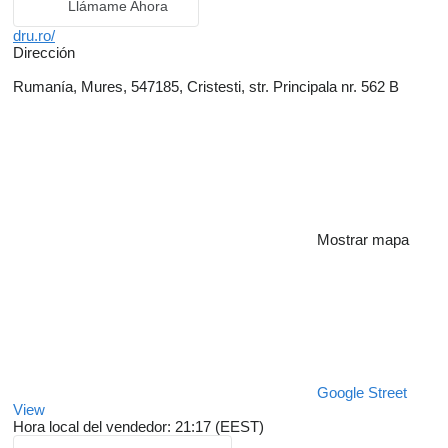
Llámame Ahora
dru.ro/
Dirección
Rumanía, Mures, 547185, Cristesti, str. Principala nr. 562 B
Mostrar mapa
Google Street
View
Hora local del vendedor: 21:17 (EEST)