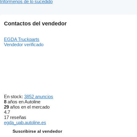
Infórmenos de lo sucedido
Contactos del vendedor
EGDA Truckparts
Vendedor verificado
En stock:
3852 anuncios
8
años en Autoline
29
años en el mercado
4.7
17 reseñas
egda_uab.autoline.es
Suscribirse al vendedor