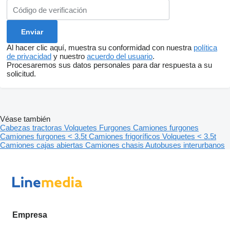
Al hacer clic aquí, muestra su conformidad con nuestra
política
de privacidad
y nuestro
acuerdo del usuario
.
Procesaremos sus datos personales para dar respuesta a su
solicitud.
Véase también
Cabezas tractoras
Volquetes
Furgones
Camiones furgones
Camiones furgones < 3.5t
Camiones frigoríficos
Volquetes < 3.5t
Camiones cajas abiertas
Camiones chasis
Autobuses interurbanos
Empresa