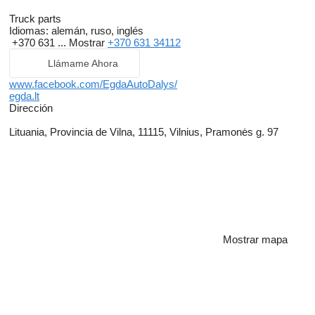
Truck parts
Idiomas:
alemán, ruso, inglés
+370 631 ...
Mostrar
+370 631 34112
Llámame Ahora
www.facebook.com/EgdaAutoDalys/
egda.lt
Dirección
Lituania, Provincia de Vilna, 11115, Vilnius, Pramonės g. 97
Mostrar mapa