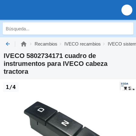
Recambios
IVECO recambios
IVECO sistema
IVECO 5802734171 cuadro de
instrumentos para IVECO cabeza
tractora
1/4