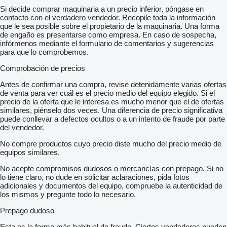
Si decide comprar maquinaria a un precio inferior, póngase en
contacto con el verdadero vendedor. Recopile toda la información
que le sea posible sobre el propietario de la maquinaria. Una forma
de engaño es presentarse como empresa. En caso de sospecha,
infórmenos mediante el formulario de comentarios y sugerencias
para que lo comprobemos.
Comprobación de precios
Antes de confirmar una compra, revise detenidamente varias ofertas
de venta para ver cuál es el precio medio del equipo elegido. Si el
precio de la oferta que le interesa es mucho menor que el de ofertas
similares, piénselo dos veces. Una diferencia de precio significativa
puede conllevar a defectos ocultos o a un intento de fraude por parte
del vendedor.
No compre productos cuyo precio diste mucho del precio medio de
equipos similares.
No acepte compromisos dudosos o mercancías con prepago. Si no
lo tiene claro, no dude en solicitar aclaraciones, pida fotos
adicionales y documentos del equipo, compruebe la autenticidad de
los mismos y pregunte todo lo necesario.
Prepago dudoso
Esta es la forma más habitual de fraude. Ciertos vendedores pueden