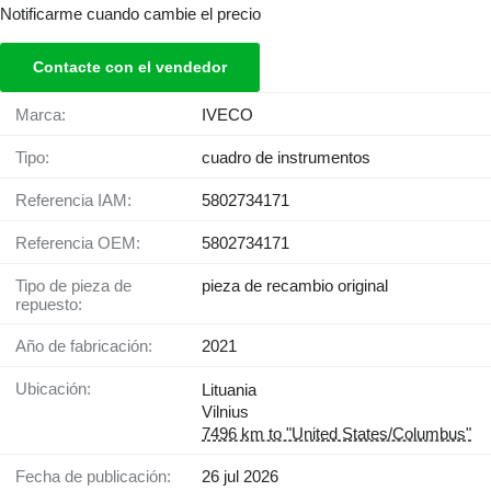
Notificarme cuando cambie el precio
Contacte con el vendedor
Marca:
IVECO
Tipo:
cuadro de instrumentos
Referencia IAM:
5802734171
Referencia OEM:
5802734171
Tipo de pieza de
pieza de recambio original
repuesto:
Año de fabricación:
2021
Ubicación:
Lituania
Vilnius
7496 km to "United States/Columbus"
Fecha de publicación:
26 jul 2026