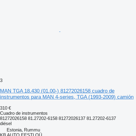
3
MAN TGA 18.430 (01.00-) 81272026158 cuadro de
instrumentos para MAN 4-series, TGA (1993-2009) camión
310 €
Cuadro de instrumentos
81272026158 81.27202-6158 81272026137 81.27202-6137
diésel
Estonia, Rummu
KB AUTO EESTI OÜ