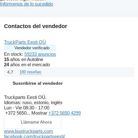
Infórmenos de lo sucedido
Contactos del vendedor
TruckParts Eesti OÜ
Vendedor verificado
En stock:
59233 anuncios
15
años en Autoline
24
años en el mercado
4.7
180 reseñas
Suscribirse al vendedor
Truckparts Eesti OÜ.
Idiomas:
ruso, estonio, inglés
Lun - Vie
08:30 - 17:00
+372 5650...
Mostrar
+372 5650 4299
Llámame Ahora
www.bustruckparts.com
facebook.com/truckpartseesti/