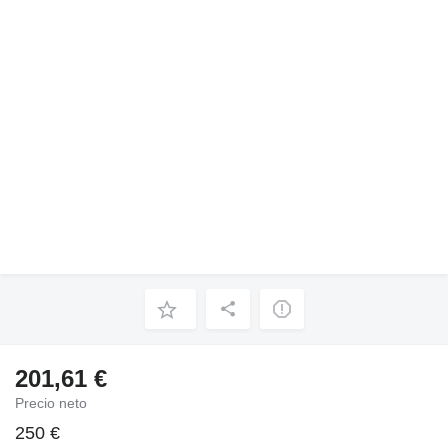
201,61 €
Precio neto
250 €