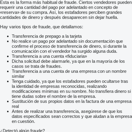
Esta es la forma más habitual de fraude. Ciertos vendedores pueden
requerir una cantidad del pago por adelantado en concepto de
«reserva» de su compra. Así, los estafadores perciben grandes
cantidades de dinero y después desaparecen sin dejar huella.
Hay varios tipos de fraude, que detallamos:
Transferencia de prepago a la tarjeta
No realice un pago por adelantado sin documentación que
confirme el proceso de transferencia de dinero, si durante la
comunicación con el vendedor ha surgido alguna duda.
Transferencia a una cuenta «fiduciaria»
Dicha solicitud debe alarmarle, ya que en la mayoría de los
casos se trata de fraudes.
Transferencia a una cuenta de una empresa con un nombre
similar
Tenga cuidado, ya que los estafadores pueden ocultarse tras
la identidad de empresas reconocidas, realizando
modificaciones mínimas en su nombre. No transfiera dinero si
tiene dudas sobre el nombre de la empresa.
Sustitución de sus propios datos en la factura de una empresa
real
Antes de realizar una transferencia, asegúrese de que los
datos especificados sean correctos y que aludan a la empresa
en cuestión.
¿Detectó algún fraude?