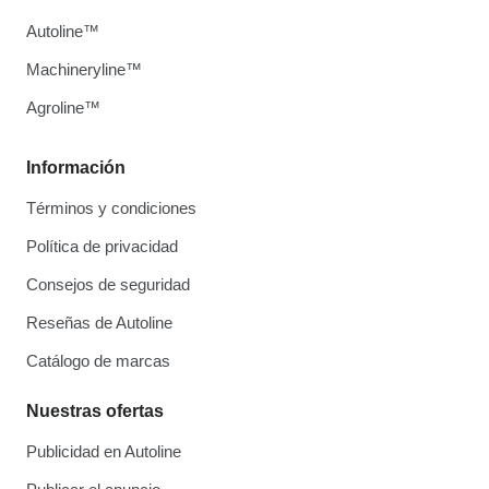
Autoline™
Machineryline™
Agroline™
Información
Términos y condiciones
Política de privacidad
Consejos de seguridad
Reseñas de Autoline
Catálogo de marcas
Nuestras ofertas
Publicidad en Autoline