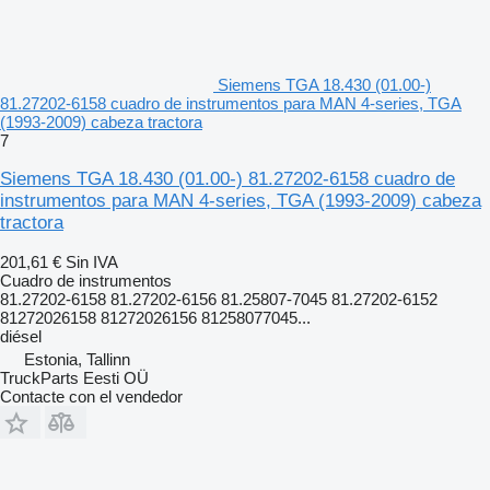
Siemens TGA 18.430 (01.00-)
81.27202-6158 cuadro de instrumentos para MAN 4-series, TGA
(1993-2009) cabeza tractora
7
Siemens TGA 18.430 (01.00-) 81.27202-6158 cuadro de
instrumentos para MAN 4-series, TGA (1993-2009) cabeza
tractora
201,61 €
Sin IVA
Cuadro de instrumentos
81.27202-6158 81.27202-6156 81.25807-7045 81.27202-6152
81272026158 81272026156 81258077045...
diésel
Estonia, Tallinn
TruckParts Eesti OÜ
Contacte con el vendedor