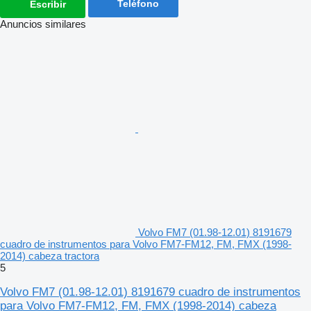
Teléfono
Escribir
Anuncios similares
Volvo FM7 (01.98-12.01) 8191679
cuadro de instrumentos para Volvo FM7-FM12, FM, FMX (1998-
2014) cabeza tractora
5
Volvo FM7 (01.98-12.01) 8191679 cuadro de instrumentos
para Volvo FM7-FM12, FM, FMX (1998-2014) cabeza