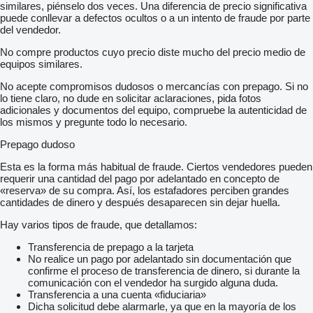
similares, piénselo dos veces. Una diferencia de precio significativa
puede conllevar a defectos ocultos o a un intento de fraude por parte
del vendedor.
No compre productos cuyo precio diste mucho del precio medio de
equipos similares.
No acepte compromisos dudosos o mercancías con prepago. Si no
lo tiene claro, no dude en solicitar aclaraciones, pida fotos
adicionales y documentos del equipo, compruebe la autenticidad de
los mismos y pregunte todo lo necesario.
Prepago dudoso
Esta es la forma más habitual de fraude. Ciertos vendedores pueden
requerir una cantidad del pago por adelantado en concepto de
«reserva» de su compra. Así, los estafadores perciben grandes
cantidades de dinero y después desaparecen sin dejar huella.
Hay varios tipos de fraude, que detallamos:
Transferencia de prepago a la tarjeta
No realice un pago por adelantado sin documentación que
confirme el proceso de transferencia de dinero, si durante la
comunicación con el vendedor ha surgido alguna duda.
Transferencia a una cuenta «fiduciaria»
Dicha solicitud debe alarmarle, ya que en la mayoría de los