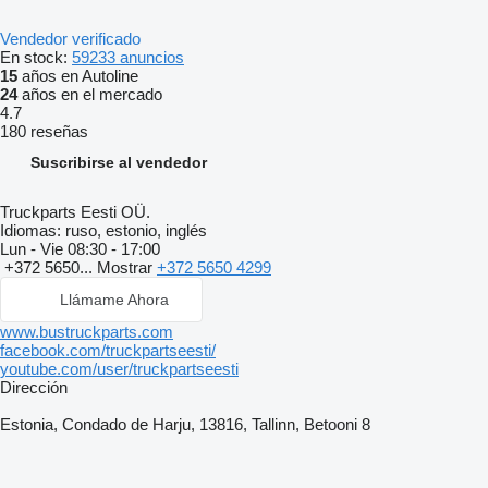
Vendedor verificado
En stock:
59233 anuncios
15
años en Autoline
24
años en el mercado
4.7
180 reseñas
Suscribirse al vendedor
Truckparts Eesti OÜ.
Idiomas:
ruso, estonio, inglés
Lun - Vie
08:30 - 17:00
+372 5650...
Mostrar
+372 5650 4299
Llámame Ahora
www.bustruckparts.com
facebook.com/truckpartseesti/
youtube.com/user/truckpartseesti
Dirección
Estonia, Condado de Harju, 13816, Tallinn, Betooni 8