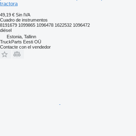
tractora
49,19 €
Sin IVA
Cuadro de instrumentos
8191679 1099865 1096478 1622532 1096472
diésel
Estonia, Tallinn
TruckParts Eesti OÜ
Contacte con el vendedor