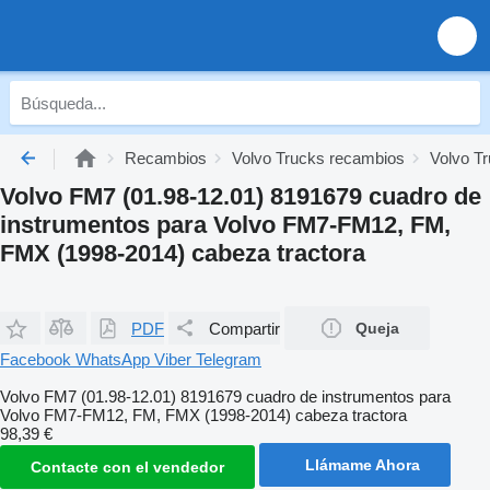
Recambios
Volvo Trucks recambios
Volvo Tr
Volvo FM7 (01.98-12.01) 8191679 cuadro de
instrumentos para Volvo FM7-FM12, FM,
FMX (1998-2014) cabeza tractora
PDF
Compartir
Queja
Facebook
WhatsApp
Viber
Telegram
Volvo FM7 (01.98-12.01) 8191679 cuadro de instrumentos para
Volvo FM7-FM12, FM, FMX (1998-2014) cabeza tractora
98,39 €
Llámame Ahora
Contacte con el vendedor