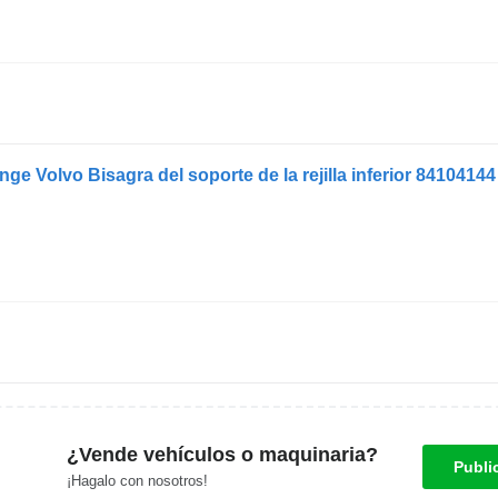
hinge Volvo Bisagra del soporte de la rejilla inferior 841041
¿Vende vehículos o maquinaria?
Publi
¡Hagalo con nosotros!