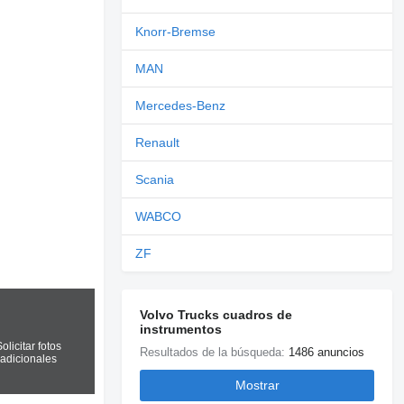
Knorr-Bremse
MAN
Mercedes-Benz
Renault
Scania
WABCO
ZF
Volvo Trucks cuadros de
instrumentos
olicitar fotos
Resultados de la búsqueda:
1486 anuncios
adicionales
Mostrar