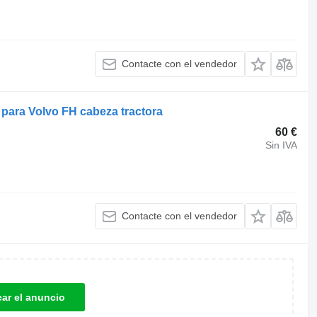
Contacte con el vendedor
44 para Volvo FH cabeza tractora
60 €
Sin IVA
Contacte con el vendedor
car el anuncio