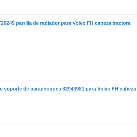
720249 parrilla de radiador para Volvo FH cabeza tractora
o soporte de parachoques 82943981 para Volvo FH cabeza 