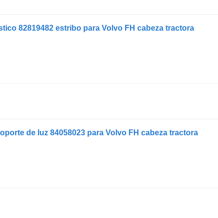
stico 82819482 estribo para Volvo FH cabeza tractora
soporte de luz 84058023 para Volvo FH cabeza tractora