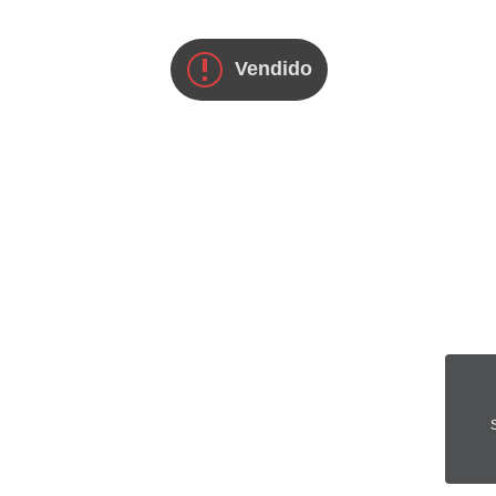
Vendido
S