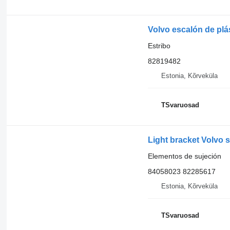
Volvo escalón de plá
Estribo
82819482
Estonia, Kõrveküla
TSvaruosad
Light bracket Volvo 
Elementos de sujeción
84058023 82285617
Estonia, Kõrveküla
TSvaruosad