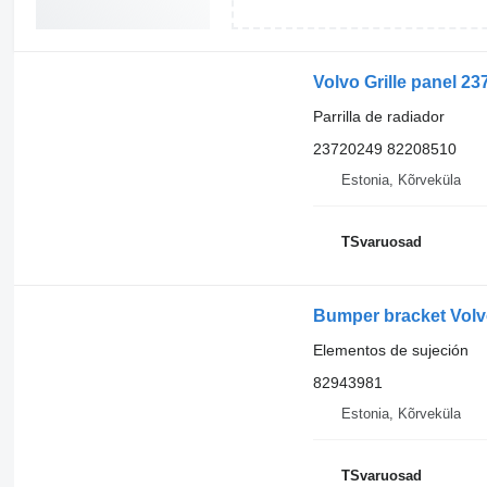
Volvo Grille panel 23
Parrilla de radiador
23720249 82208510
Estonia, Kõrveküla
TSvaruosad
Bumper bracket Volv
Elementos de sujeción
82943981
Estonia, Kõrveküla
TSvaruosad