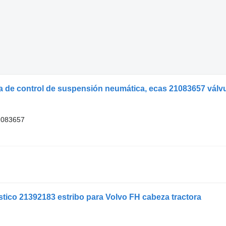
 de control de suspensión neumática, ecas 21083657 válvu
1083657
stico 21392183 estribo para Volvo FH cabeza tractora