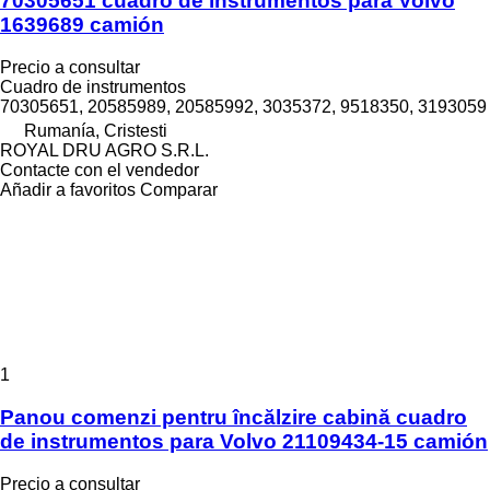
70305651 cuadro de instrumentos para Volvo
1639689 camión
Precio a consultar
Cuadro de instrumentos
70305651, 20585989, 20585992, 3035372, 9518350, 3193059
Rumanía, Cristesti
ROYAL DRU AGRO S.R.L.
Contacte con el vendedor
Añadir a favoritos
Comparar
1
Panou comenzi pentru încălzire cabină cuadro
de instrumentos para Volvo 21109434-15 camión
Precio a consultar