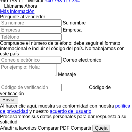
+40 758 11...
Mostrar
+40 758 117 334
Llámame Ahora
Más información
Pregunte al vendedor
Su nombre
Empresa
Compruebe el número de teléfono: debe seguir el formato
internacional e incluir el código del país.
No trabajamos con
este país
Correo electrónico
Mensaje
Código de
verificación
Al hacer clic aquí, muestra su conformidad con nuestra
política
de privacidad
y nuestro
acuerdo del usuario
.
Procesaremos sus datos personales para dar respuesta a su
solicitud.
Añadir a favoritos
Comparar
PDF
Compartir
Queja