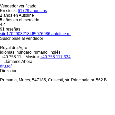
Vendedor verificado
En stock:
61729 anuncios
2
años en Autoline
5
años en el mercado
4.4
91 reseñas
site1702903218465976986.autoline.ro
Suscribirse al vendedor
Royal dru Agro
Idiomas:
húngaro, rumano, inglés
+40 758 11...
Mostrar
+40 758 117 334
Llámame Ahora
dru.ro/
Dirección
Rumanía, Mures, 547185, Cristesti, str. Principala nr. 562 B