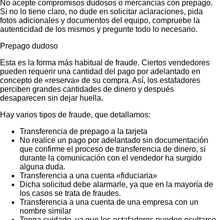
No acepte compromisos dudosos o mercancías con prepago.
Si no lo tiene claro, no dude en solicitar aclaraciones, pida
fotos adicionales y documentos del equipo, compruebe la
autenticidad de los mismos y pregunte todo lo necesario.
Prepago dudoso
Esta es la forma más habitual de fraude. Ciertos vendedores
pueden requerir una cantidad del pago por adelantado en
concepto de «reserva» de su compra. Así, los estafadores
perciben grandes cantidades de dinero y después
desaparecen sin dejar huella.
Hay varios tipos de fraude, que detallamos:
Transferencia de prepago a la tarjeta
No realice un pago por adelantado sin documentación
que confirme el proceso de transferencia de dinero, si
durante la comunicación con el vendedor ha surgido
alguna duda.
Transferencia a una cuenta «fiduciaria»
Dicha solicitud debe alarmarle, ya que en la mayoría de
los casos se trata de fraudes.
Transferencia a una cuenta de una empresa con un
nombre similar
Tenga cuidado, ya que los estafadores pueden ocultarse