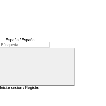
España / Español
Iniciar sesión / Registro