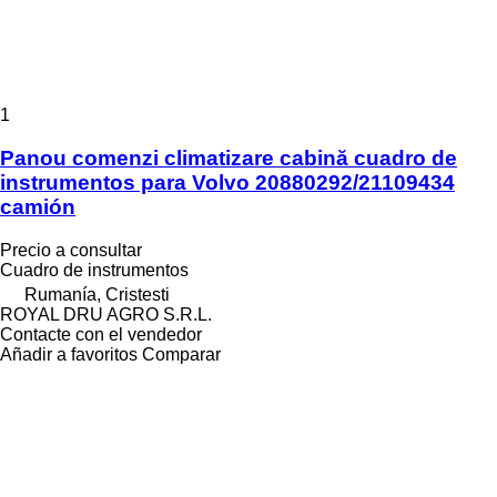
1
Panou comenzi climatizare cabină cuadro de
instrumentos para Volvo 20880292/21109434
camión
Precio a consultar
Cuadro de instrumentos
Rumanía, Cristesti
ROYAL DRU AGRO S.R.L.
Contacte con el vendedor
Añadir a favoritos
Comparar