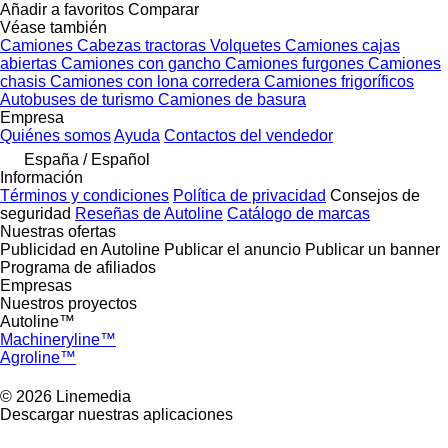
Añadir a favoritos
Comparar
Véase también
Camiones
Cabezas tractoras
Volquetes
Camiones cajas
abiertas
Camiones con gancho
Camiones furgones
Camiones
chasis
Camiones con lona corredera
Camiones frigoríficos
Autobuses de turismo
Camiones de basura
Empresa
Quiénes somos
Ayuda
Contactos del vendedor
España / Español
Información
Términos y condiciones
Política de privacidad
Consejos de
seguridad
Reseñas de Autoline
Catálogo de marcas
Nuestras ofertas
Publicidad en Autoline
Publicar el anuncio
Publicar un banner
Programa de afiliados
Empresas
Nuestros proyectos
Autoline™
Machineryline™
Agroline™
© 2026 Linemedia
Descargar nuestras aplicaciones