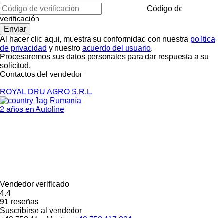
Código de
verificación
Al hacer clic aquí, muestra su conformidad con nuestra
política
de privacidad
y nuestro
acuerdo del usuario
.
Procesaremos sus datos personales para dar respuesta a su
solicitud.
Contactos del vendedor
ROYAL DRU AGRO S.R.L.
Rumanía
2 años en Autoline
Vendedor verificado
4.4
91 reseñas
Suscribirse al vendedor