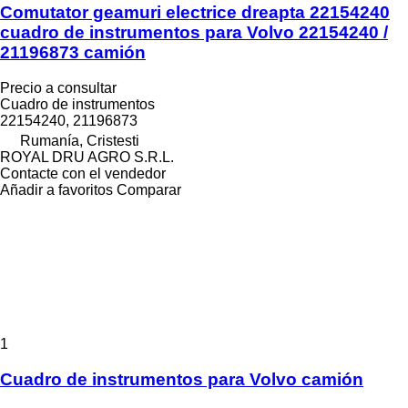
Comutator geamuri electrice dreapta 22154240
cuadro de instrumentos para Volvo 22154240 /
21196873 camión
Precio a consultar
Cuadro de instrumentos
22154240, 21196873
Rumanía, Cristesti
ROYAL DRU AGRO S.R.L.
Contacte con el vendedor
Añadir a favoritos
Comparar
1
Cuadro de instrumentos para Volvo camión