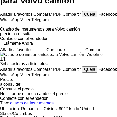
para Volvo camión
Añadir a favoritos
Comparar
PDF
Compartir
Queja
Facebook
WhatsApp
Viber
Telegram
Cuadro de instrumentos para Volvo camión
precio a consultar
Contacte con el vendedor
Llámame Ahora
Añadir a favoritos
Comparar
Compartir
1/1
Solicitar fotos adicionales
Añadir a favoritos
Comparar
PDF
Compartir
Queja
Facebook
WhatsApp
Viber
Telegram
Precio:
a consultar
Consulte el precio
Notificarme cuando cambie el precio
Contacte con el vendedor
Tipo:
cuadro de instrumentos
Ubicación:
Rumanía
Cristesti
8017 km to "United
States/Columbus"