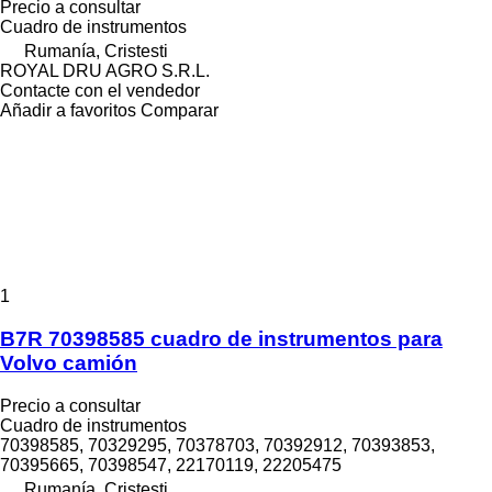
Precio a consultar
Cuadro de instrumentos
Rumanía, Cristesti
ROYAL DRU AGRO S.R.L.
Contacte con el vendedor
Añadir a favoritos
Comparar
1
B7R 70398585 cuadro de instrumentos para
Volvo camión
Precio a consultar
Cuadro de instrumentos
70398585, 70329295, 70378703, 70392912, 70393853,
70395665, 70398547, 22170119, 22205475
Rumanía, Cristesti