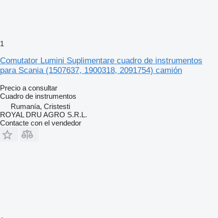
1
Comutator Lumini Suplimentare cuadro de instrumentos
para Scania (1507637, 1900318, 2091754) camión
Precio a consultar
Cuadro de instrumentos
Rumanía, Cristesti
ROYAL DRU AGRO S.R.L.
Contacte con el vendedor