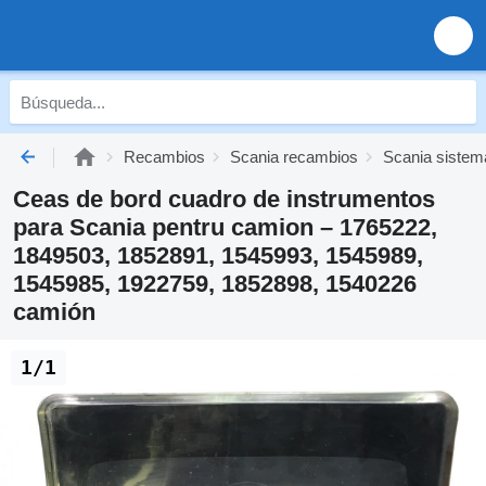
Recambios
Scania recambios
Scania sistema
Ceas de bord cuadro de instrumentos
para Scania pentru camion – 1765222,
1849503, 1852891, 1545993, 1545989,
1545985, 1922759, 1852898, 1540226
camión
1/1