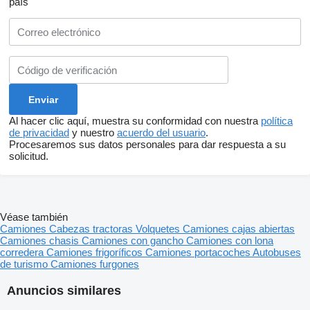
país
Al hacer clic aquí, muestra su conformidad con nuestra
política
de privacidad
y nuestro
acuerdo del usuario
.
Procesaremos sus datos personales para dar respuesta a su
solicitud.
Véase también
Camiones
Cabezas tractoras
Volquetes
Camiones cajas abiertas
Camiones chasis
Camiones con gancho
Camiones con lona
corredera
Camiones frigoríficos
Camiones portacoches
Autobuses
de turismo
Camiones furgones
Anuncios similares