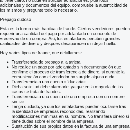
lo tiene claro, no dude en solicitar aclaraciones, pida fotos
adicionales y documentos del equipo, compruebe la autenticidad de
los mismos y pregunte todo lo necesario.
Prepago dudoso
Esta es la forma más habitual de fraude. Ciertos vendedores pueden
requerir una cantidad del pago por adelantado en concepto de
«reserva» de su compra. Así, los estafadores perciben grandes
cantidades de dinero y después desaparecen sin dejar huella.
Hay varios tipos de fraude, que detallamos:
Transferencia de prepago a la tarjeta
No realice un pago por adelantado sin documentación que
confirme el proceso de transferencia de dinero, si durante la
comunicación con el vendedor ha surgido alguna duda.
Transferencia a una cuenta «fiduciaria»
Dicha solicitud debe alarmarle, ya que en la mayoría de los
casos se trata de fraudes.
Transferencia a una cuenta de una empresa con un nombre
similar
Tenga cuidado, ya que los estafadores pueden ocultarse tras
la identidad de empresas reconocidas, realizando
modificaciones mínimas en su nombre. No transfiera dinero si
tiene dudas sobre el nombre de la empresa.
Sustitución de sus propios datos en la factura de una empresa