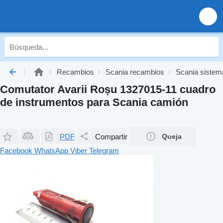
Recambios
Scania recambios
Scania sistema
Comutator Avarii Roșu 1327015-11 cuadro
de instrumentos para Scania camión
PDF
Compartir
Queja
Facebook
WhatsApp
Viber
Telegram