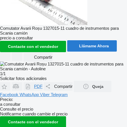
Comutator Avarii Roșu 1327015-11 cuadro de instrumentos para
Scania camión
precio a consultar
Llámame Ahora
Contacte con el vendedor
Compartir
1/1
Solicitar fotos adicionales
PDF
Compartir
Queja
Facebook
WhatsApp
Viber
Telegram
Precio:
a consultar
Consulte el precio
Notificarme cuando cambie el precio
Contacte con el vendedor