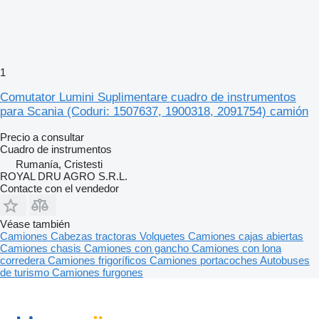
1
Comutator Lumini Suplimentare cuadro de instrumentos
para Scania (Coduri: 1507637, 1900318, 2091754) camión
Precio a consultar
Cuadro de instrumentos
Rumanía, Cristesti
ROYAL DRU AGRO S.R.L.
Contacte con el vendedor
Véase también
Camiones
Cabezas tractoras
Volquetes
Camiones cajas abiertas
Camiones chasis
Camiones con gancho
Camiones con lona
corredera
Camiones frigoríficos
Camiones portacoches
Autobuses
de turismo
Camiones furgones