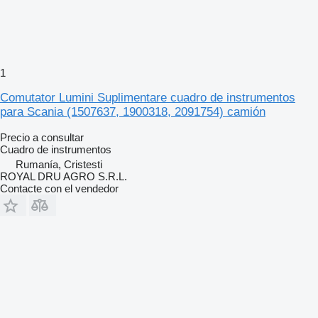
1
Comutator Lumini Suplimentare cuadro de instrumentos
para Scania (1507637, 1900318, 2091754) camión
Precio a consultar
Cuadro de instrumentos
Rumanía, Cristesti
ROYAL DRU AGRO S.R.L.
Contacte con el vendedor