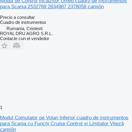
Modul de Control Încălzitor Umed cuadro de instrumentos
para Scania 2532769 2634987 2378058 camión
Precio a consultar
Cuadro de instrumentos
Rumanía, Cristesti
ROYAL DRU AGRO S.R.L.
Contacte con el vendedor
1
Modul Comutator pe Volan Inferior cuadro de instrumentos
para Scania cu Funcții Cruise Control și Limitator Viteză
camión