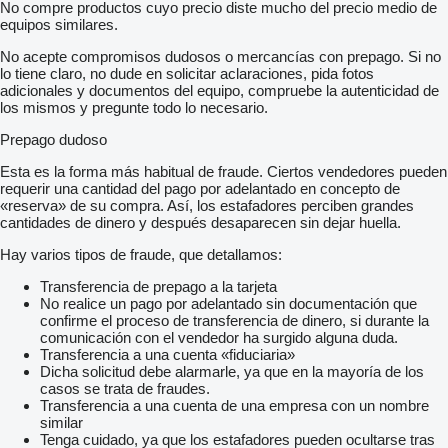
No compre productos cuyo precio diste mucho del precio medio de
equipos similares.
No acepte compromisos dudosos o mercancías con prepago. Si no
lo tiene claro, no dude en solicitar aclaraciones, pida fotos
adicionales y documentos del equipo, compruebe la autenticidad de
los mismos y pregunte todo lo necesario.
Prepago dudoso
Esta es la forma más habitual de fraude. Ciertos vendedores pueden
requerir una cantidad del pago por adelantado en concepto de
«reserva» de su compra. Así, los estafadores perciben grandes
cantidades de dinero y después desaparecen sin dejar huella.
Hay varios tipos de fraude, que detallamos:
Transferencia de prepago a la tarjeta
No realice un pago por adelantado sin documentación que
confirme el proceso de transferencia de dinero, si durante la
comunicación con el vendedor ha surgido alguna duda.
Transferencia a una cuenta «fiduciaria»
Dicha solicitud debe alarmarle, ya que en la mayoría de los
casos se trata de fraudes.
Transferencia a una cuenta de una empresa con un nombre
similar
Tenga cuidado, ya que los estafadores pueden ocultarse tras