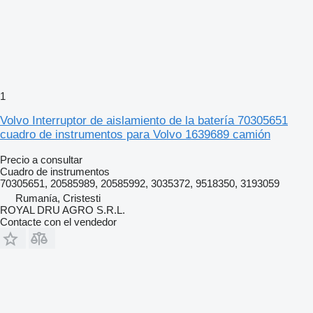
1
Volvo Interruptor de aislamiento de la batería 70305651
cuadro de instrumentos para Volvo 1639689 camión
Precio a consultar
Cuadro de instrumentos
70305651, 20585989, 20585992, 3035372, 9518350, 3193059
Rumanía, Cristesti
ROYAL DRU AGRO S.R.L.
Contacte con el vendedor