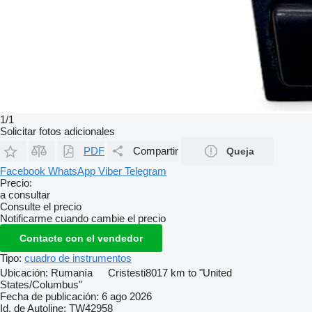
1/1
Solicitar fotos adicionales
PDF
Compartir
Queja
Facebook
WhatsApp
Viber
Telegram
Precio:
a consultar
Consulte el precio
Notificarme cuando cambie el precio
Contacte con el vendedor
Tipo:
cuadro de instrumentos
Ubicación:
Rumanía
Cristesti
8017 km to "United
States/Columbus"
Fecha de publicación:
6 ago 2026
Id. de Autoline:
TW42958