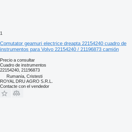
1
Comutator geamuri electrice dreapta 22154240 cuadro de
instrumentos para Volvo 22154240 / 21196873 camión
Precio a consultar
Cuadro de instrumentos
22154240, 21196873
Rumanía, Cristesti
ROYAL DRU AGRO S.R.L.
Contacte con el vendedor