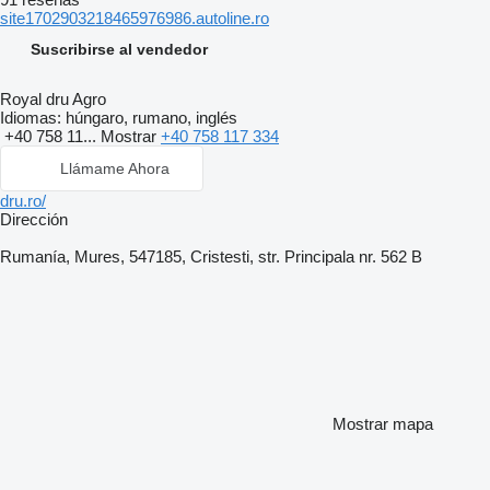
site1702903218465976986.autoline.ro
Suscribirse al vendedor
Royal dru Agro
Idiomas:
húngaro, rumano, inglés
+40 758 11...
Mostrar
+40 758 117 334
Llámame Ahora
dru.ro/
Dirección
Rumanía, Mures, 547185, Cristesti, str. Principala nr. 562 B
Mostrar mapa