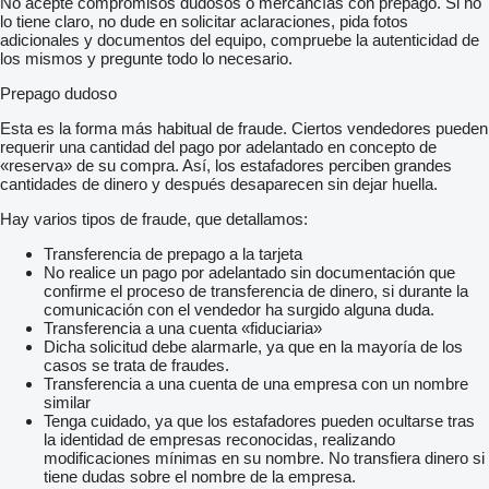
No acepte compromisos dudosos o mercancías con prepago. Si no
lo tiene claro, no dude en solicitar aclaraciones, pida fotos
adicionales y documentos del equipo, compruebe la autenticidad de
los mismos y pregunte todo lo necesario.
Prepago dudoso
Esta es la forma más habitual de fraude. Ciertos vendedores pueden
requerir una cantidad del pago por adelantado en concepto de
«reserva» de su compra. Así, los estafadores perciben grandes
cantidades de dinero y después desaparecen sin dejar huella.
Hay varios tipos de fraude, que detallamos:
Transferencia de prepago a la tarjeta
No realice un pago por adelantado sin documentación que
confirme el proceso de transferencia de dinero, si durante la
comunicación con el vendedor ha surgido alguna duda.
Transferencia a una cuenta «fiduciaria»
Dicha solicitud debe alarmarle, ya que en la mayoría de los
casos se trata de fraudes.
Transferencia a una cuenta de una empresa con un nombre
similar
Tenga cuidado, ya que los estafadores pueden ocultarse tras
la identidad de empresas reconocidas, realizando
modificaciones mínimas en su nombre. No transfiera dinero si
tiene dudas sobre el nombre de la empresa.